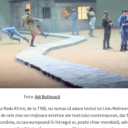
Foto:
Adi Bulboacă
ui Radu Afrim, de la TNB, nu numai că aduce textul lui Liviu Rebrea
z de cele mai noi mijloace estetice ale teatrului contemporan, dar 
 România, cu cea europeană în întregul ei, poate chiar mondială, ad