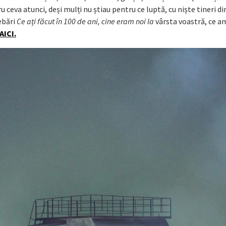
u ceva atunci, deși mulți nu știau pentru ce luptă, cu niște tineri di
rebări
Ce ați făcut în 100 de ani, cine eram noi la
vârsta voastră, ce a
AICI.