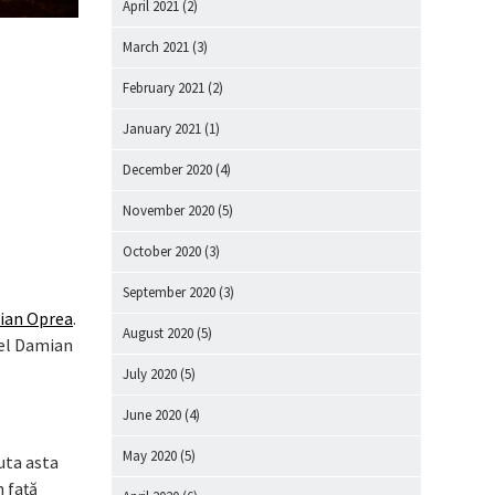
April 2021
(2)
March 2021
(3)
February 2021
(2)
January 2021
(1)
December 2020
(4)
November 2020
(5)
October 2020
(3)
September 2020
(3)
ian Oprea
.
August 2020
(5)
hel Damian
July 2020
(5)
June 2020
(4)
May 2020
(5)
uta asta
n față