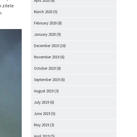
April 2020
(6)
n zilele
March 2020
(5)
m
February 2020
(8)
January 2020
(9)
December 2019
(10)
November 2019
(6)
October 2019
(8)
September 2019
(6)
August 2019
(3)
July 2019
(6)
June 2019
(5)
May 2019
(3)
April 2019
(5)