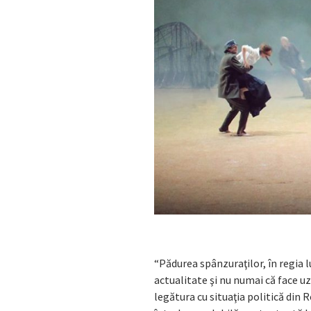
“Pădurea spânzuraţilor, în regia l
actualitate şi nu numai că face u
legătura cu situaţia politică din