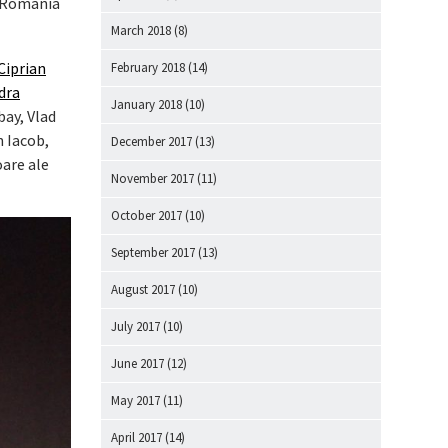
 România
March 2018
(8)
Ciprian
February 2018
(14)
dra
January 2018
(10)
bay, Vlad
n Iacob,
December 2017
(13)
oare ale
November 2017
(11)
October 2017
(10)
September 2017
(13)
August 2017
(10)
July 2017
(10)
June 2017
(12)
May 2017
(11)
April 2017
(14)