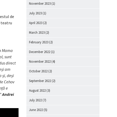
November 2023
(1)
July 2023
(1)
estul de
 teatru
April 2023
(2)
March 2023
(2)
February 2023
(2)
 La Mama
December 2022
(1)
al, sunt
November 2022
(4)
dus direct
deși am
October 2022
(2)
 și, deși
September 2022
(2)
 de Cehov
nță e
August 2022
(3)
.”
Andrei
July 2022
(7)
June 2022
(5)