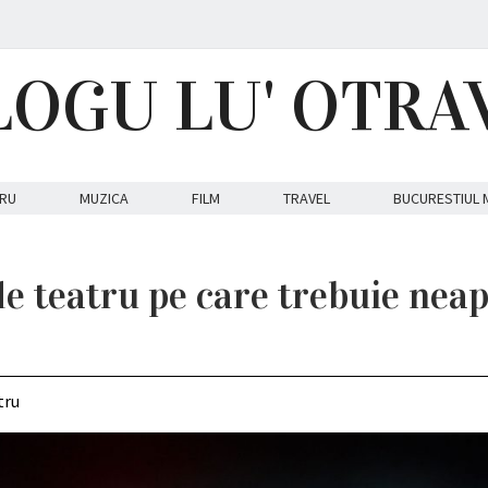
LOGU LU' OTRA
RU
MUZICA
FILM
TRAVEL
BUCURESTIUL 
de teatru pe care trebuie nea
tru