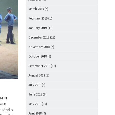
March 2019
(5)
February 2019
(10)
January 2019
(11)
December 2018
(13)
November 2018
(6)
October 2018
(9)
September 2018
(11)
August 2018
(9)
July 2018
(9)
June 2018
(8)
nu în
face
May 2018
(14)
resând o
April 2018
(9)