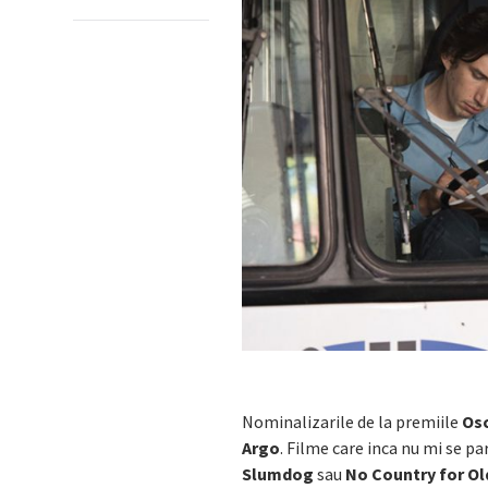
Nominalizarile de la premiile
Os
Argo
. Filme care inca nu mi se pa
Slumdog
sau
No Country for O