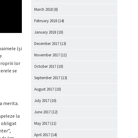
March 2018
(8)
February 2018
(14)
January 2018
(10)
December 2017
(13)
paimele (și
November 2017
(11)
e
ropriii lor
October 2017
(10)
terele se
September 2017
(13)
August 2017
(10)
July 2017
(10)
ca merita.
June 2017
(12)
apeleze la
e obligat
May 2017
(11)
nter”,
April 2017
(14)