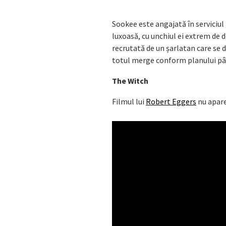
Sookee este angajată în serviciu
luxoasă, cu unchiul ei extrem de
recrutată de un șarlatan care se 
totul merge conform planului până
The Witch
Filmul lui
Robert Eggers
nu apare 