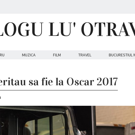
LOGU LU' OTRA
RU
MUZICA
FILM
TRAVEL
BUCURESTIUL 
ritau sa fie la Oscar 2017
m