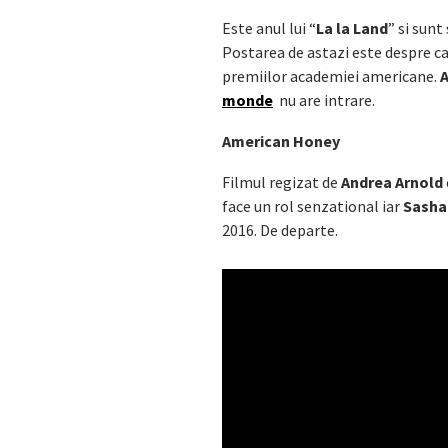
Este anul lui “
La la Land
” si sunt
Postarea de astazi este despre ca
premiilor academiei americane.
monde
nu are intrare.
American Honey
Filmul regizat de
Andrea Arnold
face un rol senzational iar
Sasha
2016. De departe.