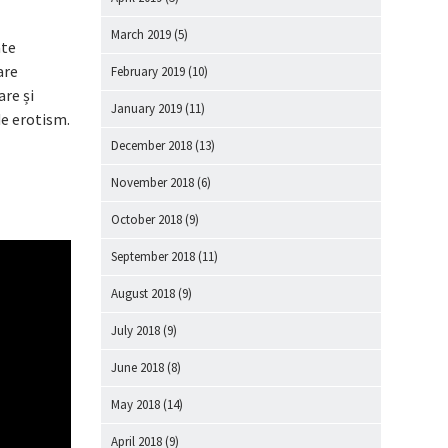
March 2019
(5)
ate
are
February 2019
(10)
are și
January 2019
(11)
de erotism.
December 2018
(13)
November 2018
(6)
October 2018
(9)
September 2018
(11)
August 2018
(9)
July 2018
(9)
June 2018
(8)
May 2018
(14)
April 2018
(9)