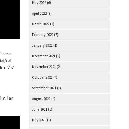
May 2022
(6)
April 2022
(8)
March 2022
(3)
February 2022
(7)
January 2022
(1)
i care
December 2021
(2)
iață al
November 2021
(2)
lor fără
October 2021
(4)
September 2021
(1)
lm. Iar
August 2021
(4)
June 2021
(1)
May 2021
(1)