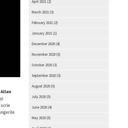
April 2021
(2)
March 2021
(3)
February 2021
(2)
January 2021
(1)
December 2020
(4)
November 2020
(5)
October 2020
(3)
September 2020
(3)
August 2020
(5)
 Allan
July 2020
(5)
și
 scrie
June 2020
(4)
ângerile
May 2020
(5)