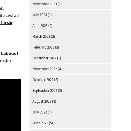
November 2023
(1)
t.
July 2023
(1)
ul acesta a
 fin du
April 2023
(2)
March 2023
(2)
February 2023
(2)
a Labeouf
December 2022
(1)
ra din
November 2022
(4)
October 2022
(2)
September 2022
(2)
August 2022
(3)
July 2022
(7)
June 2022
(5)