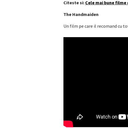
Citeste si:
Cele mai bune filme 
The Handmaiden
Un film pe care il recomand cu tot