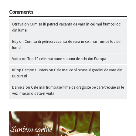
Comments
Otrava
on
Cum sa iti petreci vacanta de vara in cel mai frumos loc
din lume!
Edy
on
Cum sa iti petreci vacanta de vara in cel mai frumos loc din
lume!
Vidro
on
Top 10 cele mai bune statiuni de schi din Europa
KPop Demon Hunters
on
Cele mai cool terase si gradini de vara din
Bucuresti
Daniela
on
Cele mai frumoase filme de dragoste pe care trebuie sa le
vezi macar o data-n viata