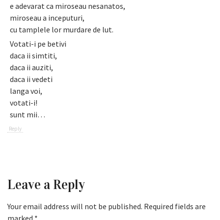
e adevarat ca miroseau nesanatos,
miroseau a inceputuri,
cu tamplele lor murdare de lut.
Votati-i pe betivi
daca ii simtiti,
daca ii auziti,
daca ii vedeti
langa voi,
votati-i!
sunt mii…
Reply
Leave a Reply
Your email address will not be published.
Required fields are
marked
*