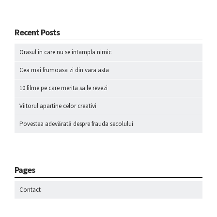
Recent Posts
Orasul in care nu se intampla nimic
Cea mai frumoasa zi din vara asta
10 filme pe care merita sa le revezi
Viitorul apartine celor creativi
Povestea adevărată despre frauda secolului
Pages
Contact