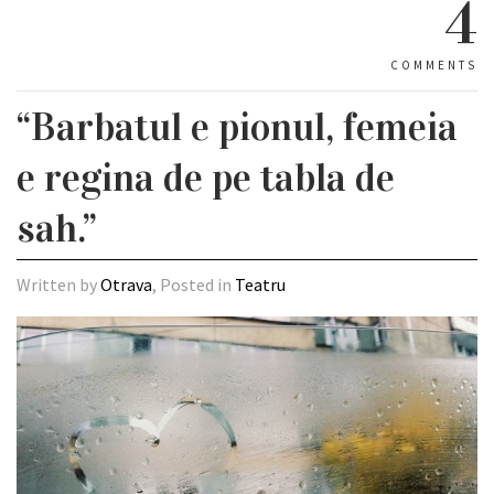
4
COMMENTS
“Barbatul e pionul, femeia
e regina de pe tabla de
sah.”
Written by
Otrava
, Posted in
Teatru