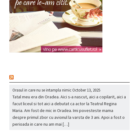
nou
Orasul in care nu se intampla nimic
October 13, 2025
Tatal meu era din Oradea. Aici s-a nascut, aici a copilarit, aici a
facut liceul si tot aici a debutat ca actor la Teatrul Regina
Maria. Am fost de mic in Oradea. Imi povesteste mama
despre primul zbor cu avionul la varsta de 3 ani. Apoi a fost o
perioada in care nu am mai […]