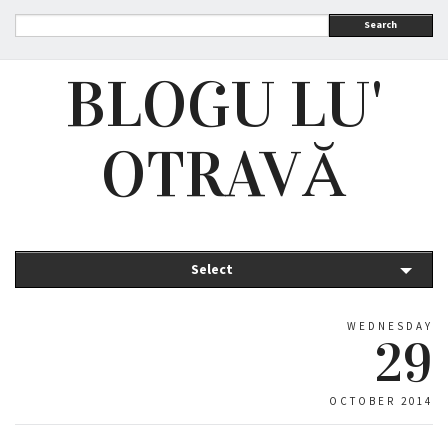
Search
BLOGU LU'
OTRAVĂ
Select
WEDNESDAY
29
OCTOBER 2014