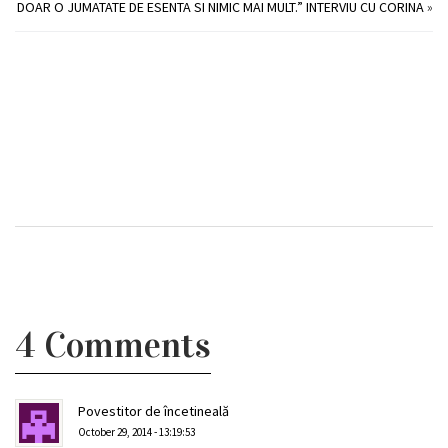
DOAR O JUMATATE DE ESENTA SI NIMIC MAI MULT.” INTERVIU CU CORINA
»
4 Comments
Povestitor de încetineală
October 29, 2014 - 13:19:53