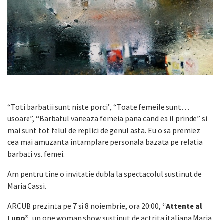
“Toti barbatii sunt niste porci”, “Toate femeile sunt…
usoare”, “Barbatul vaneaza femeia pana cand ea il prinde” si
mai sunt tot felul de replici de genul asta. Eu o sa premiez
cea mai amuzanta intamplare personala bazata pe relatia
barbati vs. femei.
Am pentru tine o invitatie dubla la spectacolul sustinut de
Maria Cassi.
ARCUB prezinta pe 7 si 8 noiembrie, ora 20:00,
“Attente al
Lupo”
, un one woman show sustinut de actrita italiana Maria