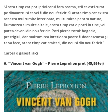
“Atata timp cat poti privi cerul fara teama, stii ca esti curat
pe dinauntru si ca vei fi din nou fericit. Si atata timp cat exista
aceasta multumire interioara, multumirea pentru natura,
Dumnezeu si multe altele, atata timp cat o porti in tine, vei
putea deveni din nou fericit. Poti pierde totul: bogatia,
prestigiul, dar multumirea interioara poate fi doar ascunsa şi
te va face, atata timp cat traiesti, din nou si din nou fericit.”
Cartea o gasesti
aici
6. “Vincent van Gogh” – Pierre Leprohon pret (45,99 lei)