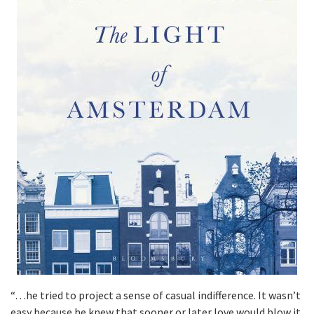
“…he tried to project a sense of casual indifference. It wasn’t
easy because he knew that sooner or later love would blow it