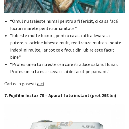
“Omul nu traieste numai pentru a fi fericit, ci ca să facă
lucruri marete pentru umanitate.”
“Iubeste multe lucruri, pentru ca asa afli adevarata
putere, si oricine iubeste mult, realizeaza multe si poate
indeplini multe, iar tot ce e facut din iubire este facut
bine.”
“Profesiunea ta nu este cea care iti aduce salariul lunar.
Profesiunea ta este ceea ce ai de facut pe pamant.”
Cartea o gasesti
aici
7. Fujifilm Instax 7S – Aparat foto instant (pret 298 lei)