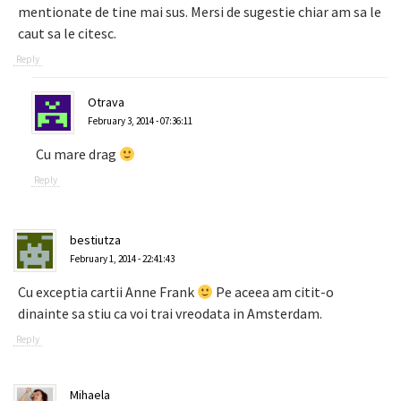
mentionate de tine mai sus. Mersi de sugestie chiar am sa le
caut sa le citesc.
Reply
Otrava
February 3, 2014 - 07:36:11
Cu mare drag
Reply
bestiutza
February 1, 2014 - 22:41:43
Cu exceptia cartii Anne Frank
Pe aceea am citit-o
dinainte sa stiu ca voi trai vreodata in Amsterdam.
Reply
Mihaela