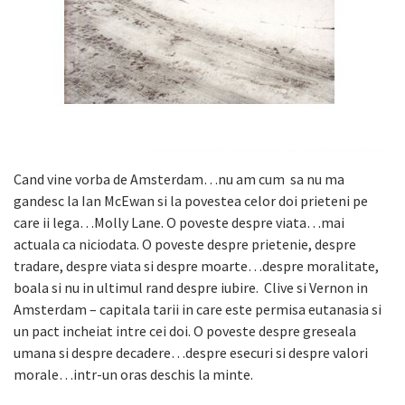
Cand vine vorba de Amsterdam…nu am cum sa nu ma
gandesc la Ian McEwan si la povestea celor doi prieteni pe
care ii lega…Molly Lane. O poveste despre viata…mai
actuala ca niciodata. O poveste despre prietenie, despre
tradare, despre viata si despre moarte…despre moralitate,
boala si nu in ultimul rand despre iubire. Clive si Vernon in
Amsterdam – capitala tarii in care este permisa eutanasia si
un pact incheiat intre cei doi. O poveste despre greseala
umana si despre decadere…despre esecuri si despre valori
morale…intr-un oras deschis la minte.