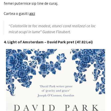
femei puternice sip line de curaj.
Cartea o gasiti
aici
“Calatoriile te fac modest, atunci cand realizezi ce loc
micut ocupi in lume” Gustave Flaubert.
4. Light of Amsterdam – David Park pret (47.82 Lei)