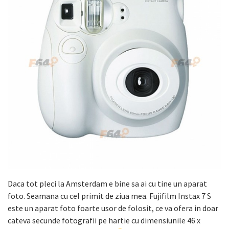
Daca tot pleci la Amsterdam e bine sa ai cu tine un aparat
foto. Seamana cu cel primit de ziua mea. Fujifilm Instax 7 S
este un aparat foto foarte usor de folosit, ce va ofera in doar
cateva secunde fotografii pe hartie cu dimensiunile 46 x