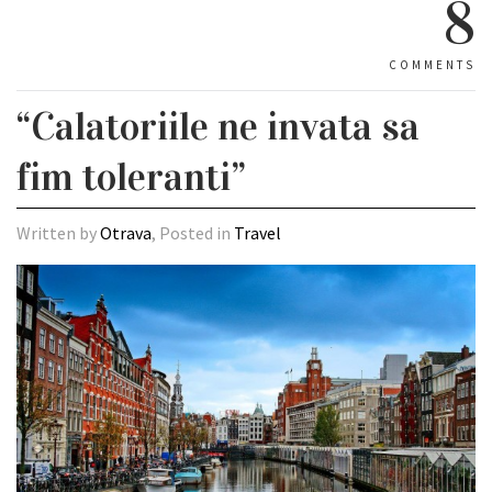
8
COMMENTS
“Calatoriile ne invata sa
fim toleranti”
Written by
Otrava
, Posted in
Travel