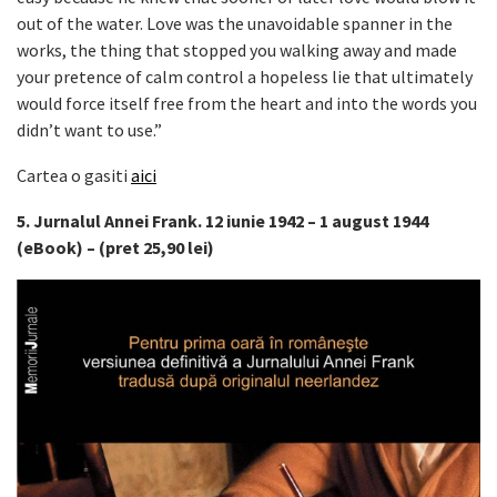
out of the water. Love was the unavoidable spanner in the
works, the thing that stopped you walking away and made
your pretence of calm control a hopeless lie that ultimately
would force itself free from the heart and into the words you
didn’t want to use.”
Cartea o gasiti
aici
5. Jurnalul Annei Frank. 12 iunie 1942 – 1 august 1944
(eBook) – (pret 25,90 lei)