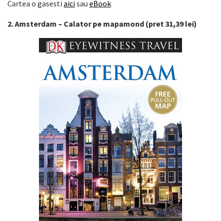
Cartea o gasesti
aici
sau
eBook
2. Amsterdam – Calator pe mapamond (pret 31,39 lei)