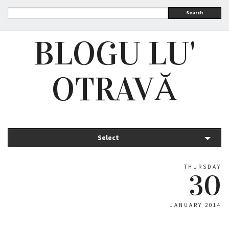
Search
BLOGU LU'
OTRAVĂ
Select
THURSDAY
30
JANUARY 2014