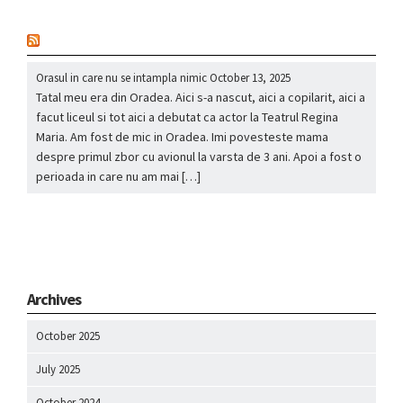
nou
Orasul in care nu se intampla nimic
October 13, 2025
Tatal meu era din Oradea. Aici s-a nascut, aici a copilarit, aici a
facut liceul si tot aici a debutat ca actor la Teatrul Regina
Maria. Am fost de mic in Oradea. Imi povesteste mama
despre primul zbor cu avionul la varsta de 3 ani. Apoi a fost o
perioada in care nu am mai […]
Archives
October 2025
July 2025
October 2024