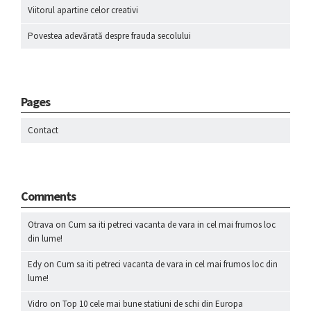
Viitorul apartine celor creativi
Povestea adevărată despre frauda secolului
Pages
Contact
Comments
Otrava
on
Cum sa iti petreci vacanta de vara in cel mai frumos loc
din lume!
Edy
on
Cum sa iti petreci vacanta de vara in cel mai frumos loc din
lume!
Vidro
on
Top 10 cele mai bune statiuni de schi din Europa