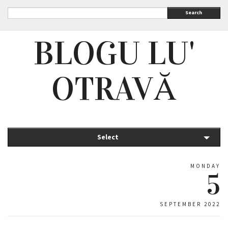
Search
BLOGU LU'
OTRAVĂ
Select
MONDAY
5
SEPTEMBER 2022