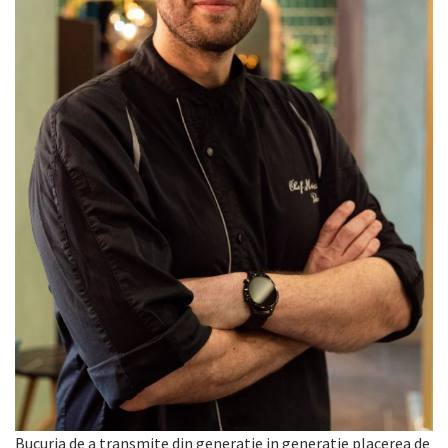
Bucuria de a transmite din generatie in generatie placerea de