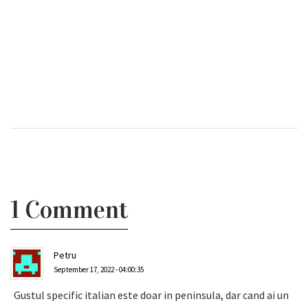
1 Comment
Petru
September 17, 2022 - 04:00:35
Gustul specific italian este doar in peninsula, dar cand ai un