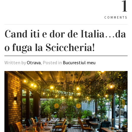
1
COMMENTS
Cand iti e dor de Italia…da
o fuga la Sciccheria!
Written by
Otrava
, Posted in
Bucurestiul meu