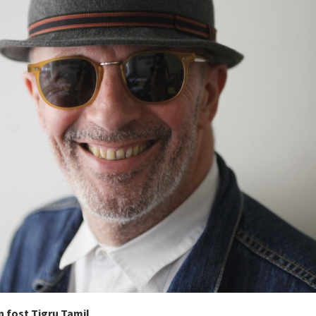
un fost Tigru Tamil