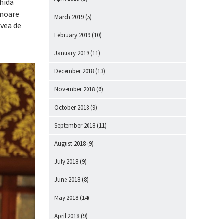
chida
omoare
March 2019
(5)
avea de
February 2019
(10)
January 2019
(11)
December 2018
(13)
November 2018
(6)
October 2018
(9)
September 2018
(11)
August 2018
(9)
July 2018
(9)
June 2018
(8)
May 2018
(14)
April 2018
(9)