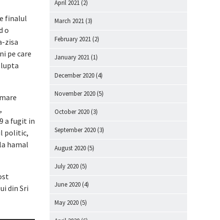
April 2021
(2)
e finalul
March 2021
(3)
d o
February 2021
(2)
a-zisa
ani pe care
January 2021
(1)
 lupta
December 2020
(4)
November 2020
(5)
 mare
,
October 2020
(3)
 a fugit in
September 2020
(3)
l politic,
 la hamal
August 2020
(5)
July 2020
(5)
fost
June 2020
(4)
i din Sri
May 2020
(5)