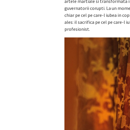
artele martiale si transformata int
guvernatorii corupti. La un mome
chiar pe cel pe care-l iubea in co
ales: il sacrifica pe cel pe care-
profesionist.