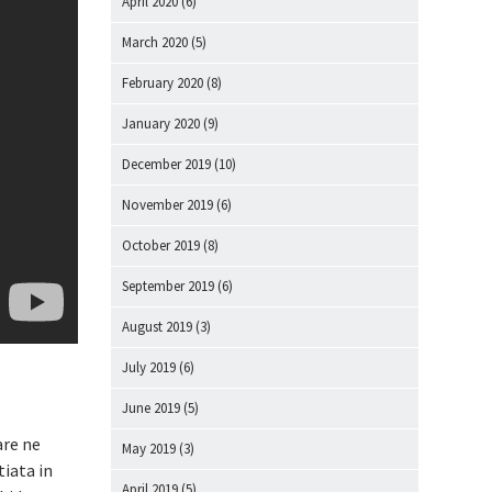
April 2020
(6)
March 2020
(5)
February 2020
(8)
January 2020
(9)
December 2019
(10)
November 2019
(6)
October 2019
(8)
September 2019
(6)
August 2019
(3)
July 2019
(6)
June 2019
(5)
are ne
May 2019
(3)
tiata in
April 2019
(5)