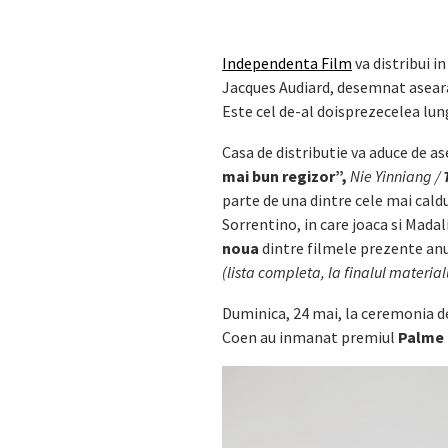
Independenta Film
va distribui i
Jacques Audiard, desemnat aseara,
Este cel de-al doisprezecelea lu
Casa de distributie va aduce de 
mai bun regizor”,
Nie Yinniang /
parte de una dintre cele mai cald
Sorrentino, in care joaca si Mad
noua
dintre filmele prezente anu
(lista completa, la finalul material
Duminica, 24 mai, la ceremonia de 
Coen au inmanat premiul
Palme 