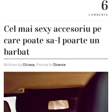
6
COMMENTS
Cel mai sexy accesoriu pe
care poate sa-l poarte un
barbat
Written by
Otrava
, Posted in
Diverse