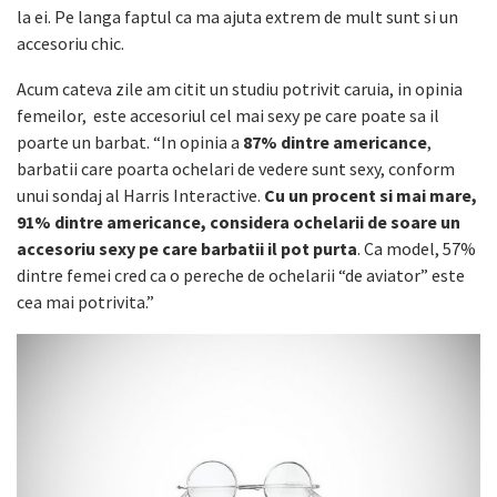
la ei. Pe langa faptul ca ma ajuta extrem de mult sunt si un
accesoriu chic.
Acum cateva zile am citit un studiu potrivit caruia, in opinia
femeilor, este accesoriul cel mai sexy pe care poate sa il
poarte un barbat. “In opinia a
87% dintre americance
,
barbatii care poarta ochelari de vedere sunt sexy, conform
unui sondaj al Harris Interactive.
Cu un procent si mai mare,
91% dintre americance, considera ochelarii de soare un
accesoriu sexy pe care barbatii il pot purta
. Ca model, 57%
dintre femei cred ca o pereche de ochelarii “de aviator” este
cea mai potrivita.”