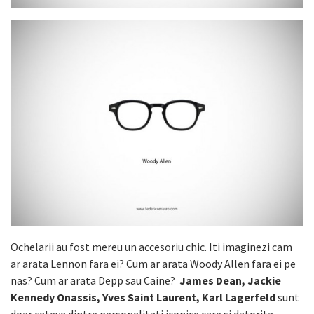
Ochelarii au fost mereu un accesoriu chic. Iti imaginezi cam
ar arata Lennon fara ei? Cum ar arata Woody Allen fara ei pe
nas? Cum ar arata Depp sau Caine?
James Dean, Jackie
Kennedy Onassis, Yves Saint Laurent, Karl Lagerfeld
sunt