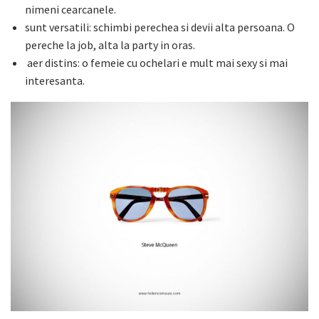
nimeni cearcanele.
sunt versatili: schimbi perechea si devii alta persoana. O
pereche la job, alta la party in oras.
aer distins: o femeie cu ochelari e mult mai sexy si mai
interesanta.