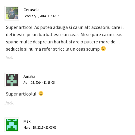
Cerasela
February 6, 2014 - 11:06:37
Super articol. As putea adauga si ca un alt accesoriu care il
defineste pe un barbat este un ceas. Mi se pare ca un ceas
spune multe despre un barbat si are o putere mare de…
seductie si nu ma refer strict la un ceas scump
Reply
Amalia
April 14, 2014 - 11:18:06
Super articolul.
Reply
Max
March 19, 2015 - 21:03:03