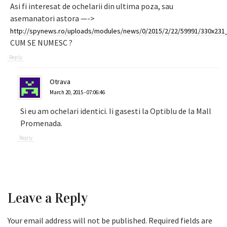
Asi fi interesat de ochelarii din ultima poza, sau
asemanatori astora —->
http://spynews.ro/uploads/modules/news/0/2015/2/22/59991/330x231_
CUM SE NUMESC ?
Reply
Otrava
March 20, 2015 - 07:06:46
Si eu am ochelari identici. Ii gasesti la Optiblu de la Mall
Promenada.
Reply
Leave a Reply
Your email address will not be published.
Required fields are