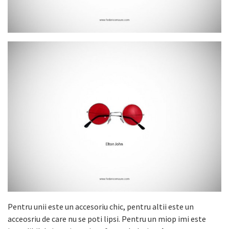
Pentru unii este un accesoriu chic, pentru altii este un
acceosriu de care nu se poti lipsi. Pentru un miop imi este