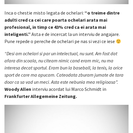
Inca o chestie misto legata de ochelari:
“o treime dintre
adulti cred ca cei care poarta ochelari arata mai
profesional, in timp ce 43% cred ca ei arata mai
inteligenti.”
Asta e de incercat la un interviu de angajare.
Pune repede o pereche de ochelari pe nas si vezi ce iese
“Desi am ochelari si par un intelectual, nu sunt. Am fost dat
afara din scoala, nu citeam nimic cand eram mic, nu ma
interesa decat sportul. Eram bun la baseball, la tenis, la orice
sport de care ma apucam. Cateodata zburam jumate de tara
doar ca sa vad un meci. Asta este nebunia mea religioasa”.
Woody Allen
interviu acordat lui Marco Schmidt in
Frankfurter Allegemeine Zeitung.