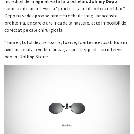
incredibil de imaginat viata fara ochelari.
Johnny Depp
spunea intr-un inteviu ca “practic e la fel de orb ca un liliac”.
Depp nu vede aproape nimic cu ochiul stang, iar aceasta
problema, pe care o are inca de la nastere, este imposibil de
corectat pe cale chirurgicala.
“Fara ei, totul devine foarte, foarte, foarte incetosat. Nu am
avut niciodata o vedere buna”, a spus Depp intr-un interviu
pentru Rolling Stone.