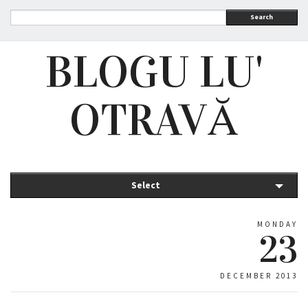
Search
BLOGU LU'
OTRAVĂ
Select
MONDAY
23
DECEMBER 2013