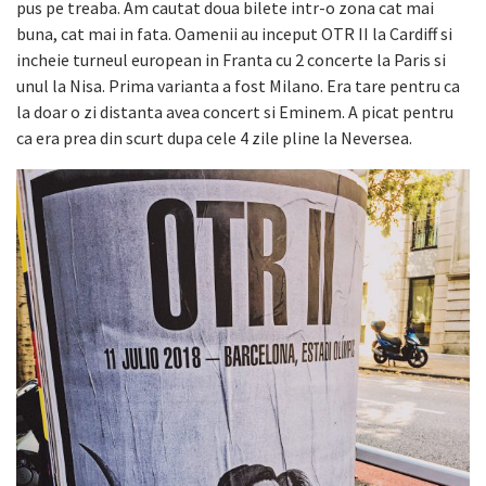
pus pe treaba. Am cautat doua bilete intr-o zona cat mai
buna, cat mai in fata. Oamenii au inceput OTR II la Cardiff si
incheie turneul european in Franta cu 2 concerte la Paris si
unul la Nisa. Prima varianta a fost Milano. Era tare pentru ca
la doar o zi distanta avea concert si Eminem. A picat pentru
ca era prea din scurt dupa cele 4 zile pline la Neversea.