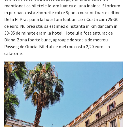
mentionat ca biletele le-am luat cu o luna inainte. Si oricum
in perioada asta zborurile catre Spania nu sunt foarte ieftine.
De la El Prat pana la hotel am luat un taxi. Costa cam 25-30
de euro. Nu prea stiu sa estimez dinstanta in km dar cam in
30-35 de minute eram la hotel. Hotelul a fost anturat de
Diana. Zona foarte bune, aproape de statia de metrou
Passeig de Gracia. Biletul de metrou costa 2,20 euro – o
calatorie.