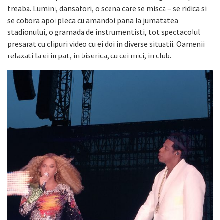
treaba. Lumini, dansatori, o scena care se misca – se ridica si
se cobora apoi pleca cu amandoi pana la jumatatea
stadionului, o gramada de instrumentisti, tot spectacolul
presarat cu clipuri video cu ei doi in diverse situatii. Oamenii
relaxati la ei in pat, in biserica, cu cei mici, in club.