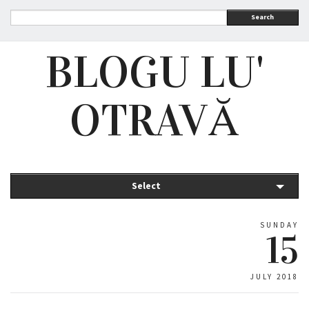
Search
BLOGU LU'
OTRAVĂ
Select
SUNDAY
15
JULY 2018