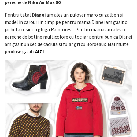
pereche de
Nike Air Max 90
.
Pentru tatal
Dianei
am ales un pulover maro cu galben si
model in carouri in timp pe pentru mama Dianei am gasit o
jacheta rosie cu gluga Rainforest. Pentru mama am ales o
pereche de botine multicolore cu toc iar pentru bunica Dianei
am gasit un set de caciula si fular gri cu Bordeaux. Mai multe
produse gasiti
AICI
.