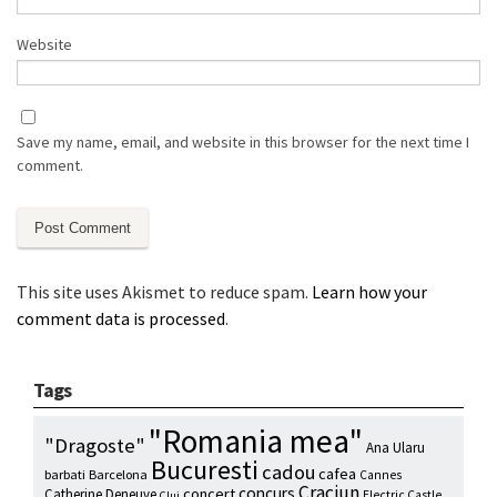
Website
Save my name, email, and website in this browser for the next time I
comment.
This site uses Akismet to reduce spam.
Learn how your
comment data is processed
.
Tags
"Romania mea"
"Dragoste"
Ana Ularu
Bucuresti
cadou
cafea
barbati
Barcelona
Cannes
Craciun
concurs
concert
Catherine Deneuve
Electric Castle
Cluj