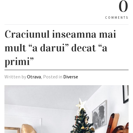
0
COMMENTS
Craciunul inseamna mai
mult “a darui” decat “a
primi”
Written by
Otrava
, Posted in
Diverse