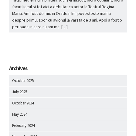
Tatal meu era din Oradea. Aici s-a nascut, aici a copilarit, aici a
facut liceul si tot aici a debutat ca actor la Teatrul Regina
Maria. Am fost de mic in Oradea. Imi povesteste mama
despre primul zbor cu avionul la varsta de 3 ani. Apoi a fost o
perioada in care nu am mai […]
Archives
October 2025
July 2025
October 2024
May 2024
February 2024