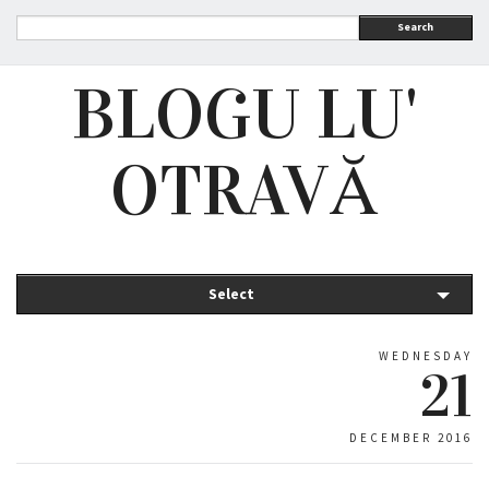
Search
BLOGU LU'
OTRAVĂ
Select
WEDNESDAY
21
DECEMBER 2016