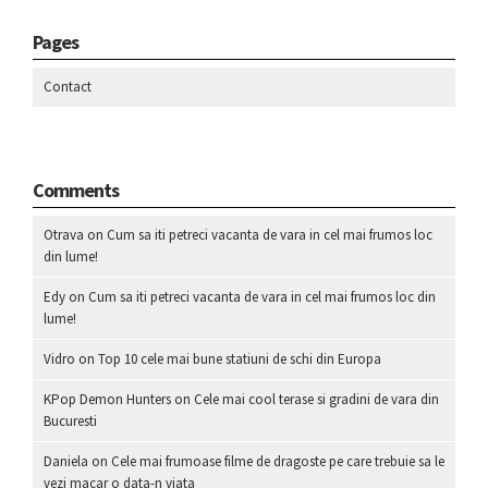
Pages
Contact
Comments
Otrava
on
Cum sa iti petreci vacanta de vara in cel mai frumos loc
din lume!
Edy
on
Cum sa iti petreci vacanta de vara in cel mai frumos loc din
lume!
Vidro
on
Top 10 cele mai bune statiuni de schi din Europa
KPop Demon Hunters
on
Cele mai cool terase si gradini de vara din
Bucuresti
Daniela
on
Cele mai frumoase filme de dragoste pe care trebuie sa le
vezi macar o data-n viata