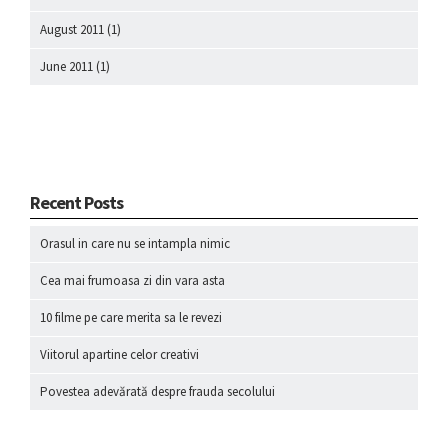
August 2011
(1)
June 2011
(1)
Recent Posts
Orasul in care nu se intampla nimic
Cea mai frumoasa zi din vara asta
10 filme pe care merita sa le revezi
Viitorul apartine celor creativi
Povestea adevărată despre frauda secolului