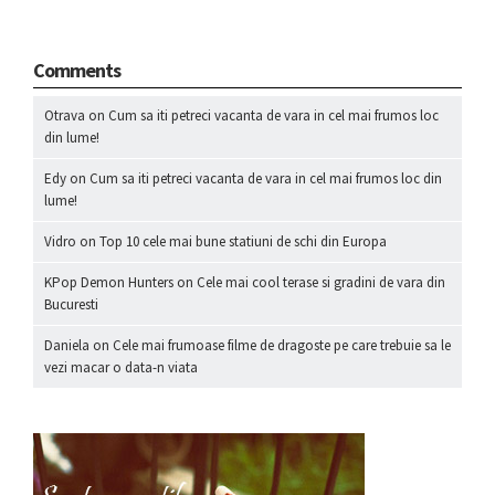
Comments
Otrava
on
Cum sa iti petreci vacanta de vara in cel mai frumos loc
din lume!
Edy
on
Cum sa iti petreci vacanta de vara in cel mai frumos loc din
lume!
Vidro
on
Top 10 cele mai bune statiuni de schi din Europa
KPop Demon Hunters
on
Cele mai cool terase si gradini de vara din
Bucuresti
Daniela
on
Cele mai frumoase filme de dragoste pe care trebuie sa le
vezi macar o data-n viata