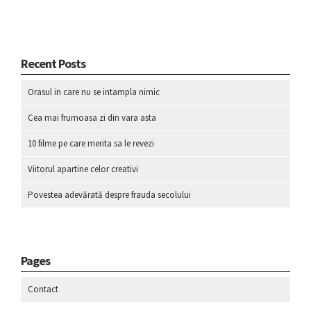
Recent Posts
Orasul in care nu se intampla nimic
Cea mai frumoasa zi din vara asta
10 filme pe care merita sa le revezi
Viitorul apartine celor creativi
Povestea adevărată despre frauda secolului
Pages
Contact