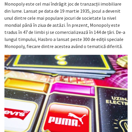
Monopoly este cel mai îndrăgit joc de tranzacții imobiliare
din lume. Lansat pe data de 19 martie 1935, jocul a devenit
unul dintre cele mai populare jocuri de societate la nivel
mondial până în ziua de astăzi. În prezent, Monopoly este
tradus în 47 de limbi și se comercializează în 144 de țări. De-a
lungul timpului, Hasbro a lansat peste 300 de ediții speciale
Monopoly, fiecare dintre acestea având o tematică diferită.