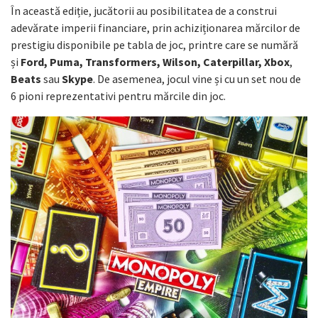
În această ediție, jucătorii au posibilitatea de a construi
adevărate imperii financiare, prin achiziționarea mărcilor de
prestigiu disponibile pe tabla de joc, printre care se numără
și
Ford, Puma, Transformers, Wilson, Caterpillar, Xbox
,
Beats
sau
Skype
. De asemenea, jocul vine și cu un set nou de
6 pioni reprezentativi pentru mărcile din joc.