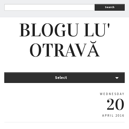
Search
BLOGU LU'
OTRAVĂ
Select
WEDNESDAY
20
APRIL 2016