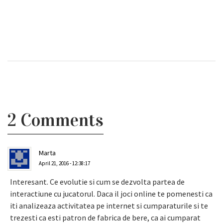
2 Comments
Marta
April 21, 2016 - 12:38:17
Interesant. Ce evolutie si cum se dezvolta partea de
interactiune cu jucatorul. Daca il joci online te pomenesti ca
iti analizeaza activitatea pe internet si cumparaturile si te
trezesti ca esti patron de fabrica de bere, ca ai cumparat