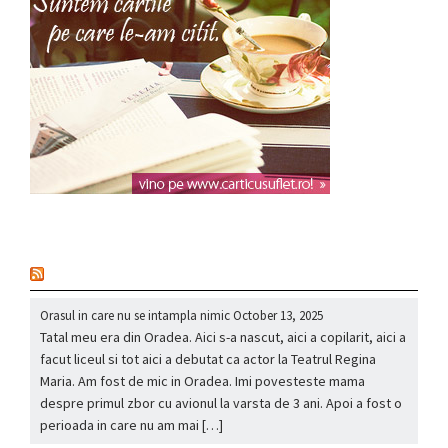
nou
Orasul in care nu se intampla nimic
October 13, 2025
Tatal meu era din Oradea. Aici s-a nascut, aici a copilarit, aici a
facut liceul si tot aici a debutat ca actor la Teatrul Regina
Maria. Am fost de mic in Oradea. Imi povesteste mama
despre primul zbor cu avionul la varsta de 3 ani. Apoi a fost o
perioada in care nu am mai […]