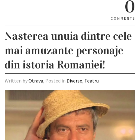
0
COMMENTS
Nasterea unuia dintre cele
mai amuzante personaje
din istoria Romaniei!
Written by
Otrava
, Posted in
Diverse
,
Teatru