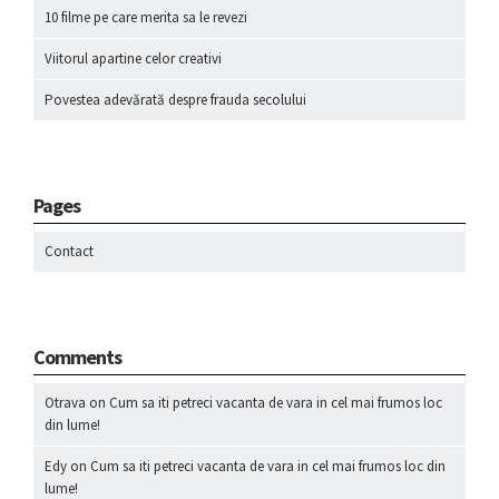
10 filme pe care merita sa le revezi
Viitorul apartine celor creativi
Povestea adevărată despre frauda secolului
Pages
Contact
Comments
Otrava
on
Cum sa iti petreci vacanta de vara in cel mai frumos loc
din lume!
Edy
on
Cum sa iti petreci vacanta de vara in cel mai frumos loc din
lume!