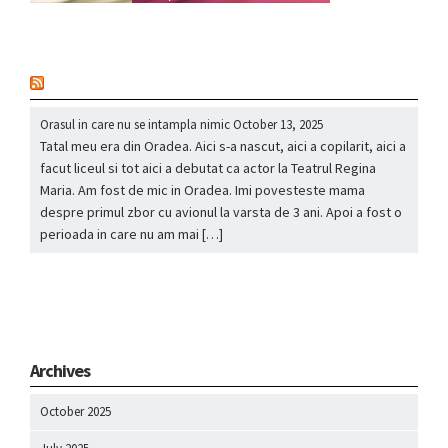
nou
Orasul in care nu se intampla nimic
October 13, 2025
Tatal meu era din Oradea. Aici s-a nascut, aici a copilarit, aici a
facut liceul si tot aici a debutat ca actor la Teatrul Regina
Maria. Am fost de mic in Oradea. Imi povesteste mama
despre primul zbor cu avionul la varsta de 3 ani. Apoi a fost o
perioada in care nu am mai […]
Archives
October 2025