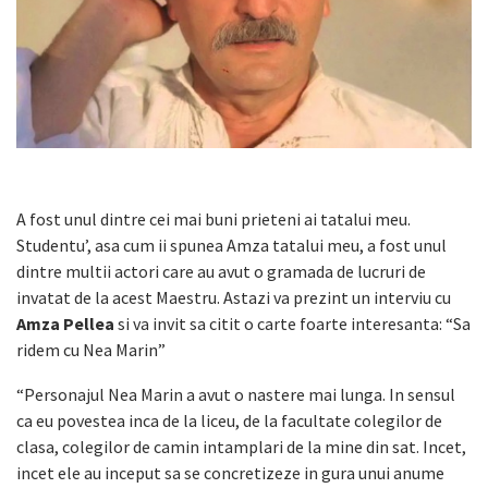
A fost unul dintre cei mai buni prieteni ai tatalui meu.
S
tudentu’, asa cum ii spunea Amza tatalui meu, a fost unul
dintre multii actori care au avut o gramada de lucruri de
invatat de la acest Maestru. Astazi va prezint un interviu cu
Amza Pellea
si va invit sa citit o carte foarte interesanta: “Sa
ridem cu Nea Marin”
“Personajul Nea Marin a avut o nastere mai lunga. In sensul
ca eu povestea inca de la liceu, de la facultate colegilor de
clasa, colegilor de camin intamplari de la mine din sat. Incet,
incet ele au inceput sa se concretizeze in gura unui anume