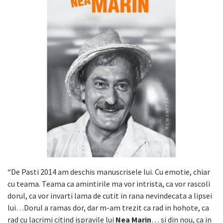
“De Pasti 2014 am deschis manuscrisele lui. Cu emotie, chiar
cu teama. Teama ca amintirile ma vor intrista, ca vor rascoli
dorul, ca vor invarti lama de cutit in rana nevindecata a lipsei
lui…Dorul a ramas dor, dar m-am trezit ca rad in hohote, ca
rad cu lacrimi citind ispravile lui
Nea Marin
… si din nou, ca in