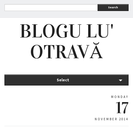
Search
BLOGU LU'
OTRAVĂ
Select
MONDAY
17
NOVEMBER 2014