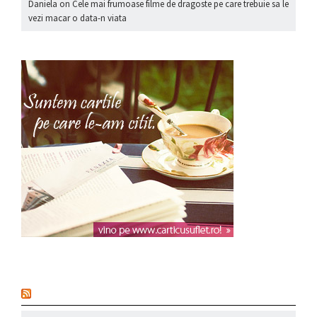
Daniela
on
Cele mai frumoase filme de dragoste pe care trebuie sa le
vezi macar o data-n viata
nou