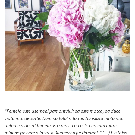
“Femeia este asemeni pamantului: ea este matca, ea duce
viata mai departe. Domina totul si toate. Nu exista fiinta mai
puternica decat femeia. Eu cred ca ea este cea mai mare
minune pe care a lasat-o Dumnezeu pe Pamant!“ (…) E o falsa