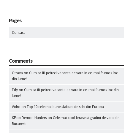
Pages
Contact
Comments
Otrava
on
Cum sa iti petreci vacanta de vara in cel mai frumos loc
din lume!
Edy
on
Cum sa iti petreci vacanta de vara in cel mai frumos loc din
lume!
Vidro
on
Top 10 cele mai bune statiuni de schi din Europa
KPop Demon Hunters
on
Cele mai cool terase si gradini de vara din
Bucuresti