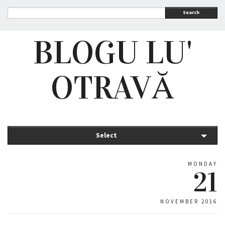
Search
BLOGU LU'
OTRAVĂ
Select
MONDAY
21
NOVEMBER 2016