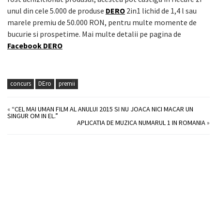
unul din cele 5.000 de produse
DERO
2in1 lichid de 1,4 l sau
marele premiu de 50.000 RON, pentru multe momente de
bucurie si prospetime. Mai multe detalii pe pagina de
Facebook DERO
concurs
DEro
premii
«
“CEL MAI UMAN FILM AL ANULUI 2015 SI NU JOACA NICI MACAR UN
SINGUR OM IN EL.”
APLICATIA DE MUZICA NUMARUL 1 IN ROMANIA
»