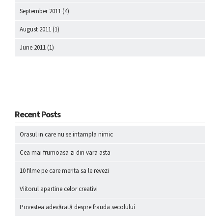
September 2011
(4)
August 2011
(1)
June 2011
(1)
Recent Posts
Orasul in care nu se intampla nimic
Cea mai frumoasa zi din vara asta
10 filme pe care merita sa le revezi
Viitorul apartine celor creativi
Povestea adevărată despre frauda secolului