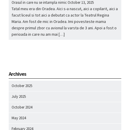
Orasul in care nu se intampla nimic
October 13, 2025
Tatal meu era din Oradea. Aici s-a nascut, aici a copilarit, aici a
facut liceul si tot aici a debutat ca actor la Teatrul Regina
Maria. Am fost de mic in Oradea. Imi povesteste mama
despre primul zbor cu avionul la varsta de 3 ani. Apoi a fost o
perioada in care nu am mai […]
Archives
October 2025
July 2025
October 2024
May 2024
February 2024