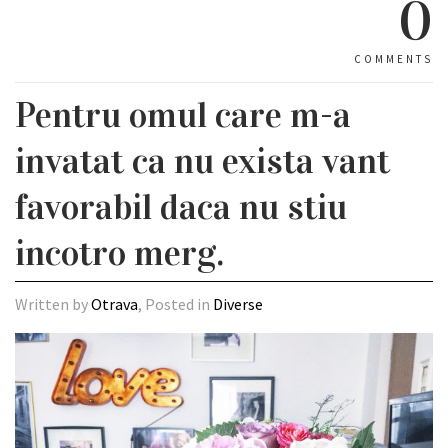
0
COMMENTS
Pentru omul care m-a
invatat ca nu exista vant
favorabil daca nu stiu
incotro merg.
Written by
Otrava
, Posted in
Diverse