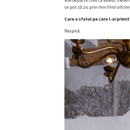
ce pot să zic prin min
fiind altcin
Care e sfatul pe care l-ai primit
Respiră.