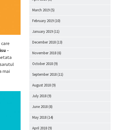
March 2019
(5)
February 2019
(10)
January 2019
(11)
December 2018
(13)
i care
isu
–
November 2018
(6)
ghetata
October 2018
(9)
 sarutul
a mai
September 2018
(11)
August 2018
(9)
July 2018
(9)
June 2018
(8)
May 2018
(14)
April 2018
(9)