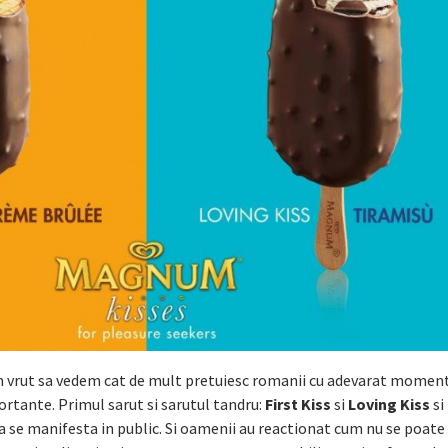
 vrut sa vedem cat de mult pretuiesc romanii cu adevarat moment
ortante. Primul sarut si sarutul tandru:
First Kiss
si
Loving Kiss
si
 a se manifesta in public. Si oamenii au reactionat cum nu se poate