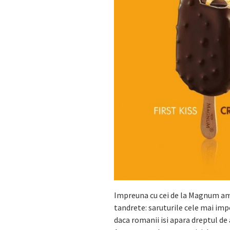
Impreuna cu cei de la Magnum am
tandrete: saruturile cele mai imp
daca romanii isi apara dreptul de