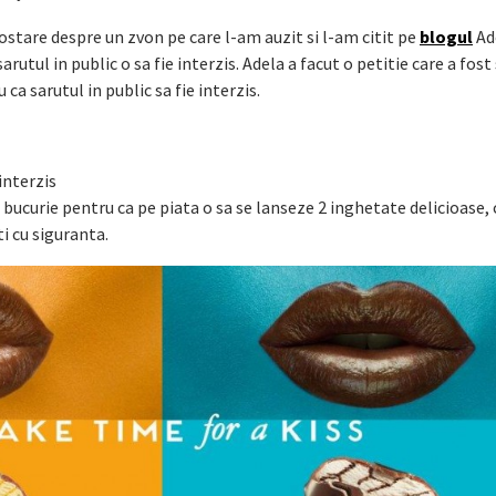
stare despre un zvon pe care l-am auzit si l-am citit pe
blogul
Ad
arutul in public o sa fie interzis. Adela a facut o petitie care a fo
ca sarutul in public sa fie interzis.
 interzis
 bucurie pentru ca pe piata o sa se lanseze 2 inghetate delicioase, 
ti cu siguranta.