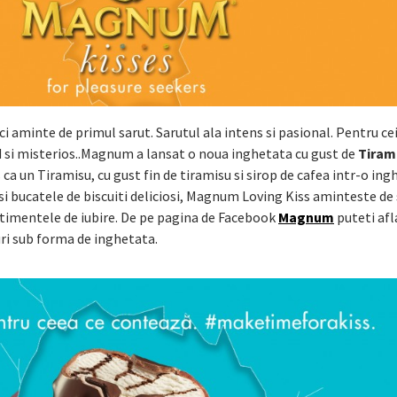
duci aminte de primul sarut. Sarutul ala intens si pasional. Pentru ce
d si misterios..Magnum a lansat o noua inghetata cu gust de
Tiram
 ca un Tiramisu, cu gust fin de tiramisu si sirop de cafea intr-o in
 si bucatele de biscuiti deliciosi, Magnum Loving Kiss aminteste de
ntimentele de iubire. De pe pagina de Facebook
Magnum
puteti afl
uri sub forma de inghetata.