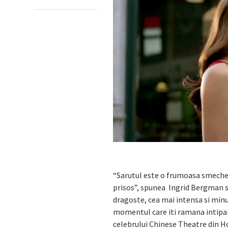
“Sarutul este o frumoasa smecheri
prisos”, spunea Ingrid Bergman s
dragoste, cea mai intensa si minu
momentul care iti ramana intipar
celebrului Chinese Theatre din H