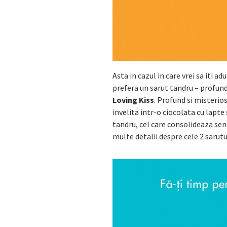
Asta in cazul in care vrei sa iti a
prefera un sarut tandru – profun
Loving Kiss
. Profund si misterios
invelita intr-o ciocolata cu lapte
tandru, cel care consolideaza se
multe detalii despre cele 2 sarut