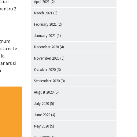
cruri
April 2021
(2)
pentru 2
March 2021
(3)
February 2021
(2)
January 2021
(1)
Magnum
December 2020
(4)
asta este
 la
November 2020
(5)
r ars si
October 2020
(3)
r
September 2020
(3)
August 2020
(5)
July 2020
(5)
June 2020
(4)
May 2020
(5)