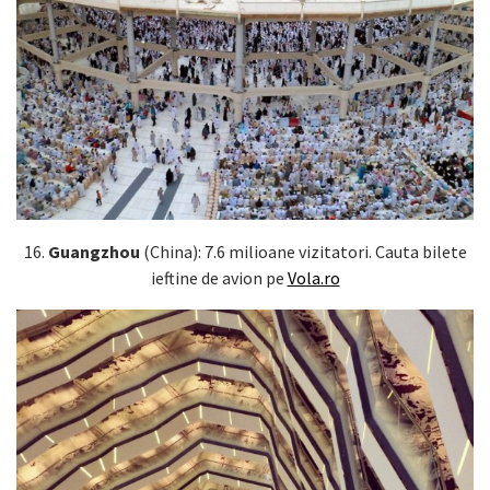
16.
Guangzhou
(China): 7.6 milioane vizitatori. Cauta bilete
ieftine de avion pe
Vola.ro