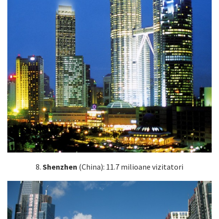
8.
Shenzhen
(China): 11.7 milioane vizitatori