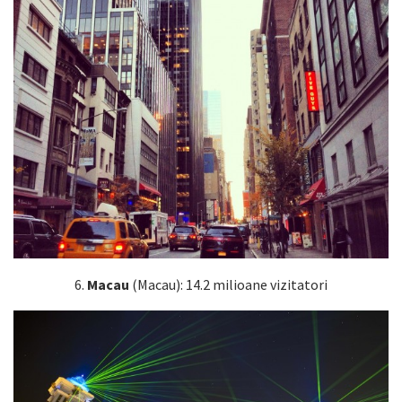
6.
Macau
(Macau): 14.2 milioane vizitatori