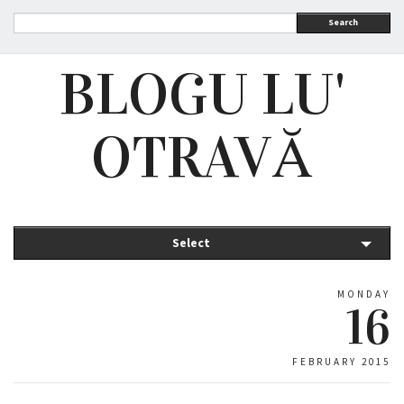
Search
BLOGU LU'
OTRAVĂ
Select
MONDAY
16
FEBRUARY 2015