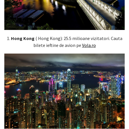
1.
Hong Kong
( Hong Kong): 25.5 milioane vizitatori. Cauta
bilete ieftine de avion pe
Vola.ro