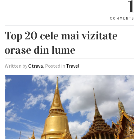
1
COMMENTS
Top 20 cele mai vizitate
orase din lume
Written by
Otrava
, Posted in
Travel