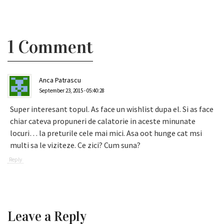
1 Comment
Anca Patrascu
September 23, 2015 - 05:40:28
Super interesant topul. As face un wishlist dupa el. Si as face
chiar cateva propuneri de calatorie in aceste minunate
locuri… la preturile cele mai mici. Asa oot hunge cat msi
multi sa le viziteze. Ce zici? Cum suna?
Reply
Leave a Reply