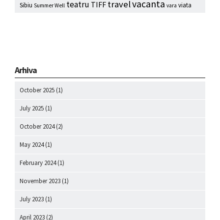
vacanta
travel
teatru
TIFF
Sibiu
viata
Summer Well
vara
Arhiva
October 2025
(1)
July 2025
(1)
October 2024
(2)
May 2024
(1)
February 2024
(1)
November 2023
(1)
July 2023
(1)
April 2023
(2)