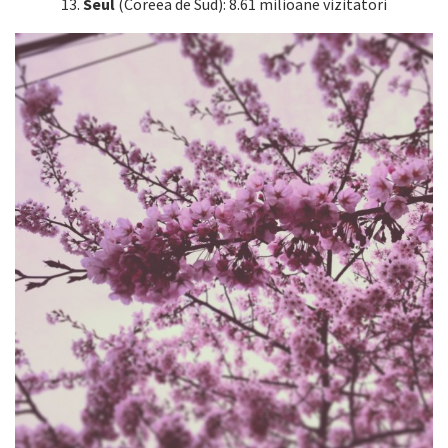
13.
Seul
(Coreea de Sud): 8.61 milioane vizitatori