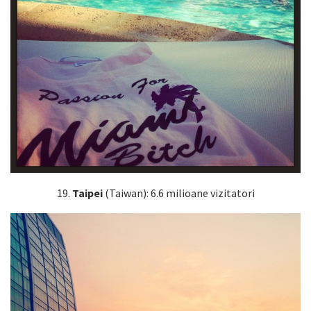
19.
Taipei
(Taiwan): 6.6 milioane vizitatori