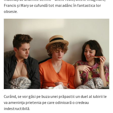
Francis și Mary se cufundă tot mai adânc în fantastica lor
obsesie.
Curând, se vor găsi pe buza unei prăpastii: un duel al iubirii le
va amenința prietenia pe care odinioară o credeau
indestructibilă.