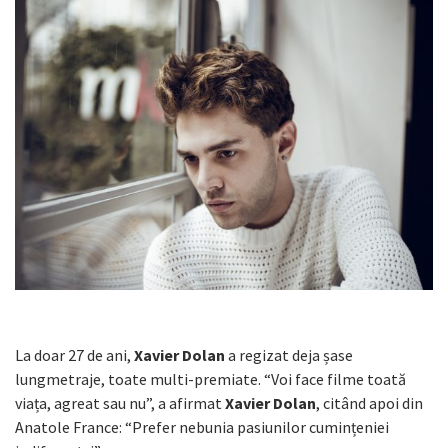
La doar 27 de ani,
Xavier Dolan
a regizat deja șase
lungmetraje, toate multi-premiate.
“Voi face filme toată
viața, agreat sau nu”, a afirmat
Xavier Dolan
, citând apoi din
Anatole France: “Prefer nebunia pasiunilor cumințeniei