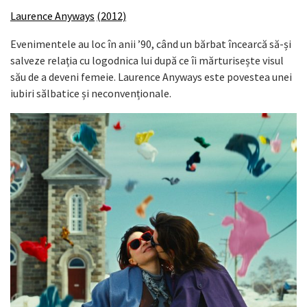
Laurence Anyways
(2012)
Evenimentele au loc în anii ’90, când un bărbat încearcă să-și
salveze relația cu logodnica lui după ce îi mărturisește visul
său de a deveni femeie. Laurence Anyways este povestea unei
iubiri sălbatice și neconvenționale.