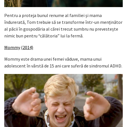
Pentru a proteja bunul renume al familiei și mama
îndurerată, Tom trebuie să se transforme într-un menținător
al păcii în gospodăria al cărei trecut sumbru nu prevestește
nimic bun pentru “călătoria” lui la fermă.
Mommy
(2014)
Mommy este drama unei femei văduve, mama unui
adolescent în vârstă de 15 ani care suferă de sindromul ADHD.