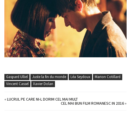
Gaspard Ulliel
Juste la fin du monde
Léa Seydoux
Marion Cotillard
Vincent Cassel
Xavier Dolan
«
LUCRUL PE CARE NI-L DORIM CEL MAI MULT
CEL MAI BUN FILM ROMANESC IN 2016
»