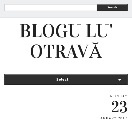
Search
BLOGU LU'
OTRAVĂ
Select
MONDAY
23
JANUARY 2017