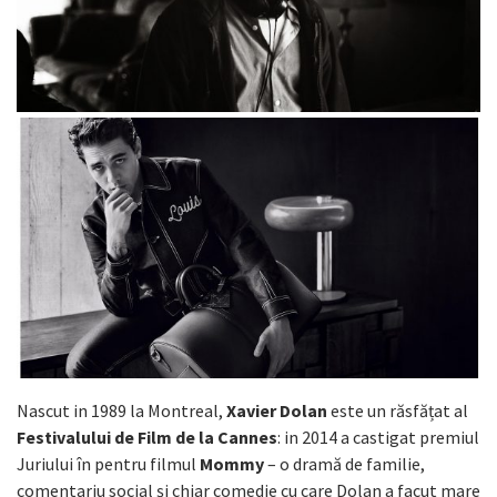
Nascut in 1989 la Montreal,
Xavier Dolan
este un răsfățat al
Festivalului de Film de la Cannes
: in 2014 a castigat premiul
Juriului în pentru filmul
Mommy
– o dramă de familie,
comentariu social și chiar comedie cu care Dolan a facut mare