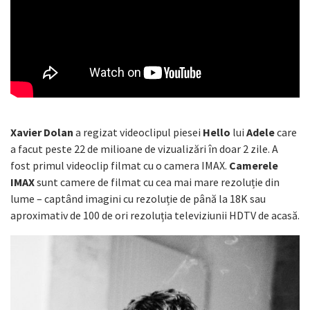
Xavier Dolan
a regizat videoclipul piesei
Hello
lui
Adele
care
a facut peste 22 de milioane de vizualizări în doar 2 zile. A
fost primul videoclip filmat cu o camera IMAX.
Camerele
IMAX
sunt camere de filmat cu cea mai mare rezoluție din
lume – captând imagini cu rezoluție de până la 18K sau
aproximativ de 100 de ori rezoluția televiziunii HDTV de acasă.