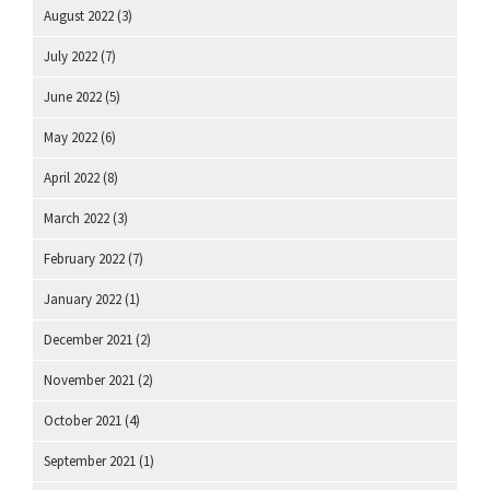
August 2022
(3)
July 2022
(7)
June 2022
(5)
May 2022
(6)
April 2022
(8)
March 2022
(3)
February 2022
(7)
January 2022
(1)
December 2021
(2)
November 2021
(2)
October 2021
(4)
September 2021
(1)