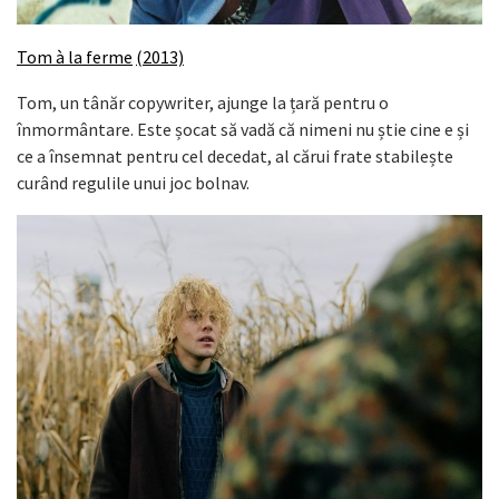
Tom à la ferme
(2013)
Tom, un tânăr copywriter, ajunge la țară pentru o
înmormântare. Este șocat să vadă că nimeni nu știe cine e și
ce a însemnat pentru cel decedat, al cărui frate stabilește
curând regulile unui joc bolnav.