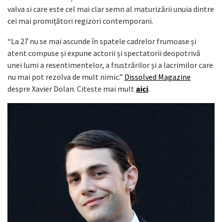
valva si care este cel mai clar semn al maturizării unuia dintre
cei mai promițători regizori contemporani.
“La 27 nu se mai ascunde în spatele cadrelor frumoase și
atent compuse și expune actorii și spectatorii deopotrivă
unei lumi a resentimentelor, a frustrărilor și a lacrimilor care
nu mai pot rezolva de mult nimic.”
Dissolved Magazine
despre Xavier Dolan. Citeste mai mult
aici
.