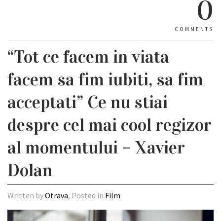
0
COMMENTS
“Tot ce facem in viata
facem sa fim iubiti, sa fim
acceptati” Ce nu stiai
despre cel mai cool regizor
al momentului – Xavier
Dolan
Written by
Otrava
, Posted in
Film