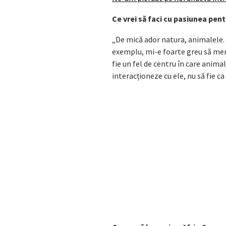
Ce vrei să faci cu pasiunea pen
„De mică ador natura, animalele.
exemplu, mi-e foarte greu să merg
fie un fel de centru în care animal
interacționeze cu ele, nu să fie ca