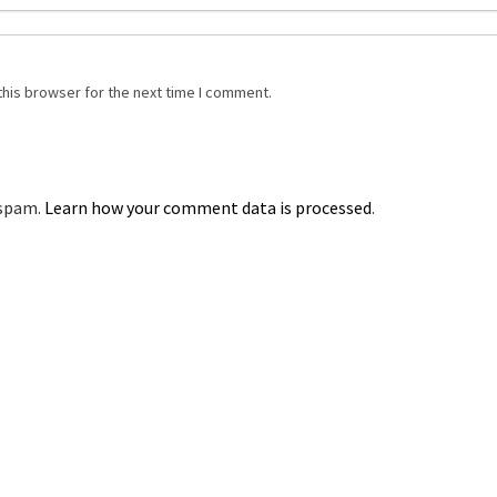
this browser for the next time I comment.
 spam.
Learn how your comment data is processed
.