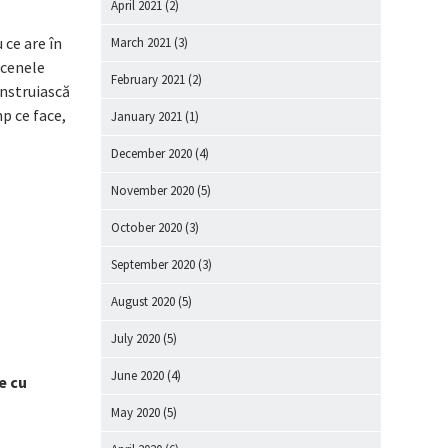
April 2021
(2)
 ce are în
March 2021
(3)
scenele
February 2021
(2)
onstruiască
mp ce face,
January 2021
(1)
December 2020
(4)
November 2020
(5)
October 2020
(3)
September 2020
(3)
August 2020
(5)
July 2020
(5)
June 2020
(4)
ne cu
May 2020
(5)