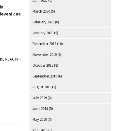
April 2020
(6)
ia.
March 2020
(5)
 deveni cea
February 2020
(8)
January 2020
(9)
December 2019
(10)
November 2019
(6)
 DE REACTII
»
October 2019
(8)
September 2019
(6)
August 2019
(3)
July 2019
(6)
June 2019
(5)
May 2019
(3)
April 2019
(5)