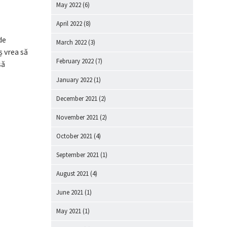
May 2022
(6)
April 2022
(8)
de
March 2022
(3)
ș vrea să
February 2022
(7)
să
January 2022
(1)
December 2021
(2)
November 2021
(2)
October 2021
(4)
September 2021
(1)
August 2021
(4)
June 2021
(1)
May 2021
(1)