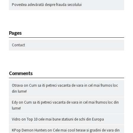
Povestea adevărată despre frauda secolului
Pages
Contact
Comments
Otrava
on
Cum sa iti petreci vacanta de vara in cel mai frumos loc
din lume!
Edy
on
Cum sa iti petreci vacanta de vara in cel mai frumos loc din
lume!
Vidro
on
Top 10 cele mai bune statiuni de schi din Europa
KPop Demon Hunters
on
Cele mai cool terase si gradini de vara din