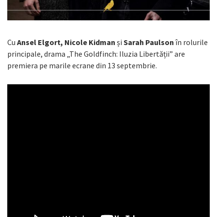
Cu
Ansel Elgort, Nicole Kidman
și
Sarah Paulson
în rolurile
principale, drama „The Goldfinch: Iluzia Libertății” are
premiera pe marile ecrane din 13 septembrie.