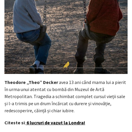
Theodore „Theo” Decker
avea 13 ani când mama lui a pierit
în urma unui atentat cu bombă din Muzeul de Artă
Metropolitan. Tragedia a schimbat complet cursul vieţii sale
și l-a trimis pe un drum încărcat cu durere și vinovăție,
redescoperire, căință și chiar iubire.
Citeste si
:
6 lucruri de vazut la Londra!