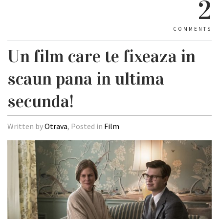
2
COMMENTS
Un film care te fixeaza in
scaun pana in ultima
secunda!
Written by
Otrava
, Posted in
Film