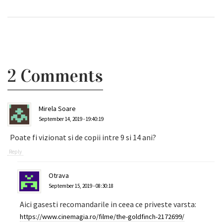
2 Comments
Mirela Soare
September 14, 2019 - 19:40:19
Poate fi vizionat si de copii intre 9 si 14 ani?
Reply
Otrava
September 15, 2019 - 08:30:18
Aici gasesti recomandarile in ceea ce priveste varsta:
https://www.cinemagia.ro/filme/the-goldfinch-2172699/