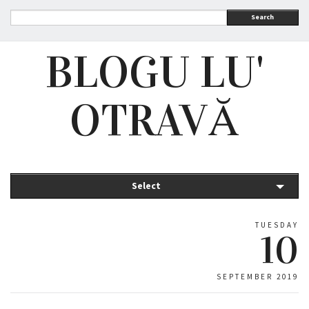
Search
BLOGU LU'
OTRAVĂ
Select
TUESDAY
10
SEPTEMBER 2019