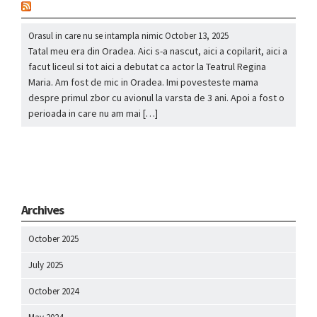
nou
Orasul in care nu se intampla nimic
October 13, 2025
Tatal meu era din Oradea. Aici s-a nascut, aici a copilarit, aici a
facut liceul si tot aici a debutat ca actor la Teatrul Regina
Maria. Am fost de mic in Oradea. Imi povesteste mama
despre primul zbor cu avionul la varsta de 3 ani. Apoi a fost o
perioada in care nu am mai […]
Archives
October 2025
July 2025
October 2024