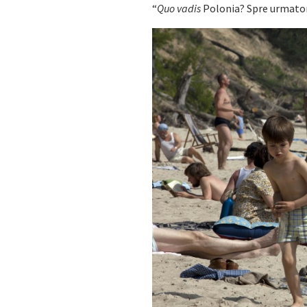
“
Quo vadis
Polonia? Spre urmator