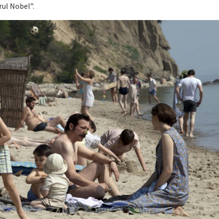
ul Nobel”.