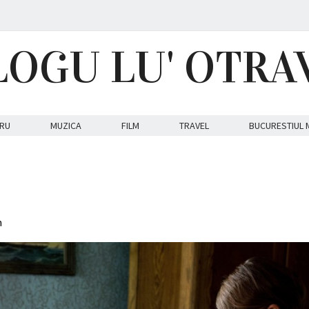
LOGU LU' OTRA
RU
MUZICA
FILM
TRAVEL
BUCURESTIUL 
m