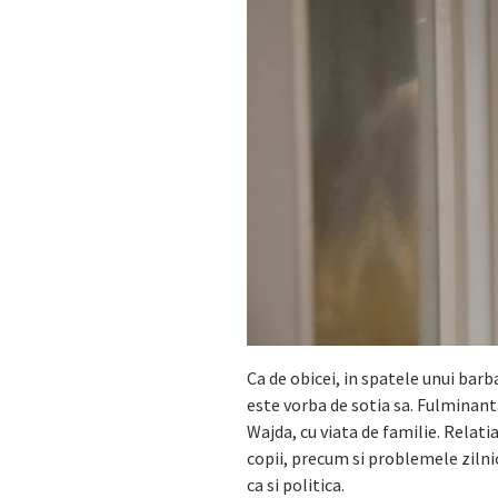
Ca de obicei, in spatele unui barb
este vorba de sotia sa. Fulminanta
Wajda, cu viata de familie. Relat
copii, precum si problemele zilni
ca si politica.