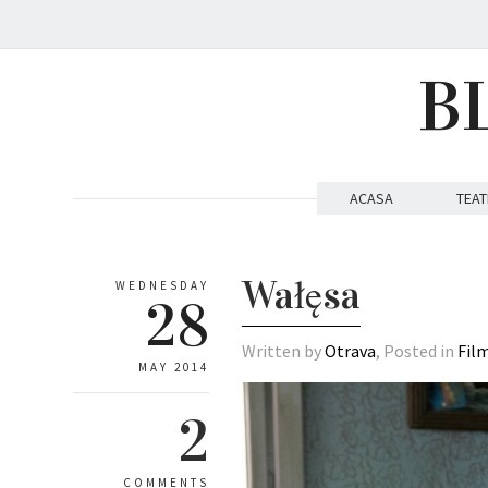
B
ACASA
TEAT
Wałęsa
WEDNESDAY
28
Written by
Otrava
, Posted in
Fil
MAY 2014
2
COMMENTS