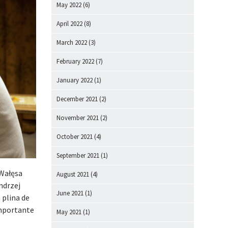
May 2022
(6)
April 2022
(8)
March 2022
(3)
February 2022
(7)
January 2022
(1)
December 2021
(2)
November 2021
(2)
October 2021
(4)
September 2021
(1)
 Wałęsa
August 2021
(4)
Andrzej
June 2021
(1)
 plina de
 importante
May 2021
(1)