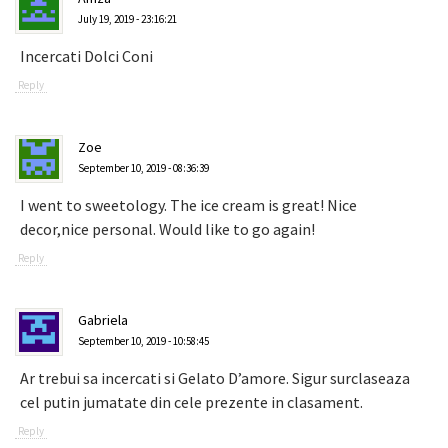
July 19, 2019 - 23:16:21
Incercati Dolci Coni
Reply
Zoe
September 10, 2019 - 08:36:39
I went to sweetology. The ice cream is great! Nice
decor,nice personal. Would like to go again!
Reply
Gabriela
September 10, 2019 - 10:58:45
Ar trebui sa incercati si Gelato D’amore. Sigur surclaseaza
cel putin jumatate din cele prezente in clasament.
Reply