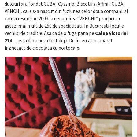
dulciuri si a fondat CUBA (Cussino, Biscotii si Affini). CUBA-
VENCHI, care s-a nascut din fuziunea celor doua companii si
care a revenit in 2003 la denumirea “VENCHI” produce si
astazi mai mult de 250 de specialitati. In Bucuresti locul e
vechi si de traditie. Asa ca da o fuga pana pe
Calea Victoriei
214
….asta daca nu ai fost deja. De incercat neaparat
inghetata de ciocolata cu portocale.