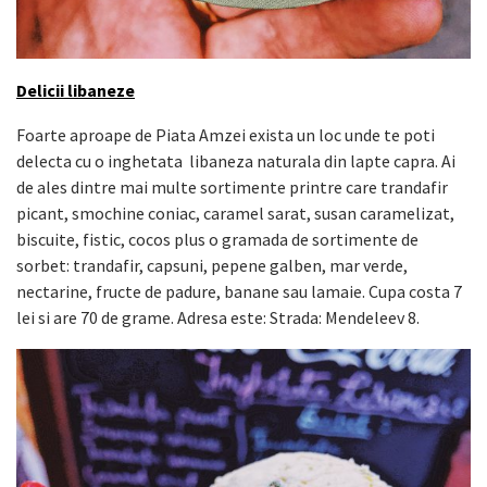
Delicii libaneze
Foarte aproape de Piata Amzei exista un loc unde te poti
delecta cu o inghetata
libaneza naturala din lapte capra. Ai
de ales dintre mai multe sortimente printre care trandafir
picant, smochine coniac, caramel sarat, susan caramelizat,
biscuite, fistic, cocos plus o gramada de sortimente de
sorbet: trandafir, capsuni, pepene galben, mar verde,
nectarine, fructe de padure, banane sau lamaie. Cupa costa 7
lei si are 70 de grame. Adresa este: Strada: Mendeleev 8.