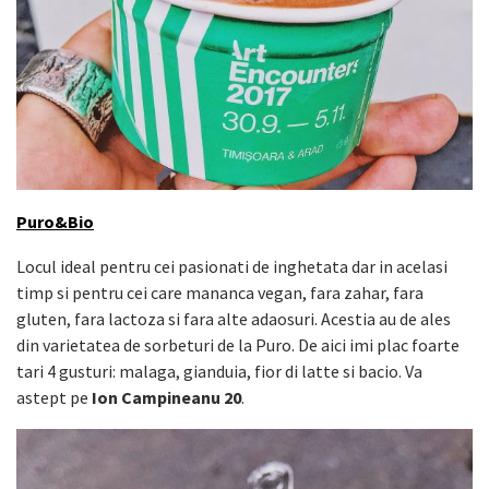
Puro&Bio
Locul ideal pentru cei pasionati de inghetata dar in acelasi
timp si pentru cei care mananca vegan, fara zahar, fara
gluten, fara lactoza si fara alte adaosuri. Acestia au de ales
din varietatea de sorbeturi de la Puro. De aici imi plac foarte
tari 4 gusturi: malaga, gianduia, fior di latte si bacio. Va
astept pe
Ion Campineanu 20
.