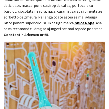
delicioase: mascarpone cu sirop de cafea, portocale cu
busuioc, ciocolata neagra, nuca, caramel sarat si binenteles
sorbetto de zmeura. Pe langa toate astea se mai adauga
niste pahare super cool si un design marca
Ghica Popa
. Asa
ca va recomand cu drag sa ajungeti cat mai repede pe strada
Constantin Aricescu nr 65
.