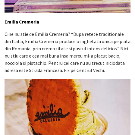
Emilia Cremeria
Cine nu stie de Emilia Cremeria? “Dupa retete traditionale
din Italia, Emilia Cremeria produce o inghetata unica pe piata
din Romania, prin cremozitate si gustul intens delicios.” Nici
nu stiu care e cea mai buna insa mereu mi-a placut bacio,
nocciola si pistachio. Pentru cei care nu au trecut niciodata
adresa este Strada Franceza. Fix pe Centrul Vechi.