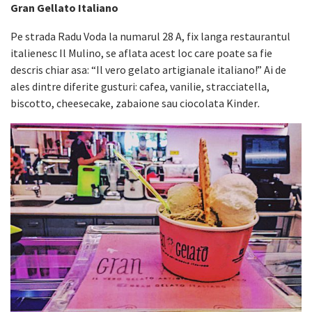
Gran Gellato Italiano
Pe strada Radu Voda la numarul 28 A, fix langa restaurantul
italienesc Il Mulino, se aflata acest loc care poate sa fie
descris chiar asa: “Il vero gelato artigianale italiano!” Ai de
ales dintre diferite gusturi: cafea, vanilie, stracciatella,
biscotto, cheesecake, zabaione sau ciocolata Kinder
.