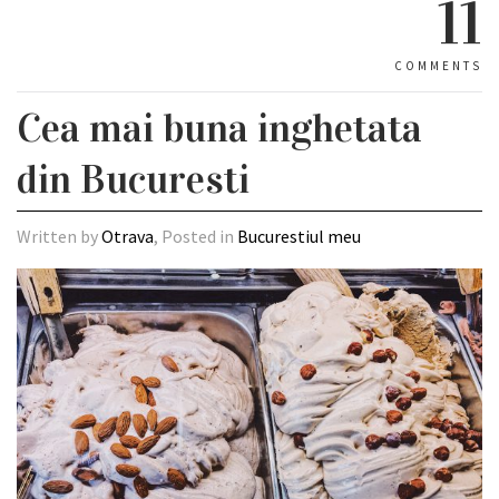
11
COMMENTS
Cea mai buna inghetata
din Bucuresti
Written by
Otrava
, Posted in
Bucurestiul meu