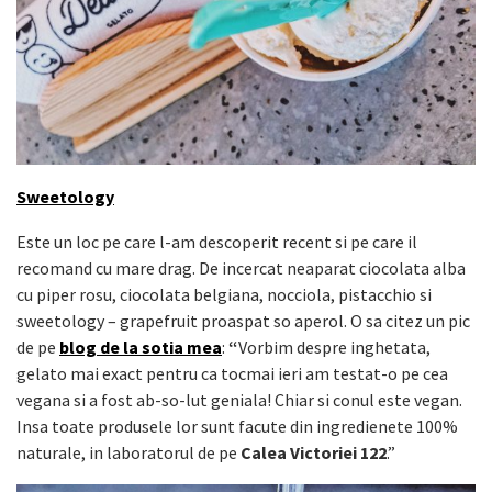
Sweetology
Este un loc pe care l-am descoperit recent si pe care il
recomand cu mare drag. De incercat neaparat ciocolata alba
cu piper rosu, ciocolata belgiana, nocciola, pistacchio si
sweetology – grapefruit proaspat so aperol. O sa citez un pic
de pe
blog de la sotia mea
:
“
Vorbim despre inghetata,
gelato mai exact pentru ca tocmai ieri am testat-o pe cea
vegana si a fost ab-so-lut geniala! Chiar si conul este vegan.
Insa toate produsele lor sunt facute din ingredienete 100%
naturale, in laboratorul de pe
Calea Victoriei 122
.”