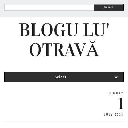
Search
BLOGU LU'
OTRAVĂ
Select
SUNDAY
1
JULY 2018