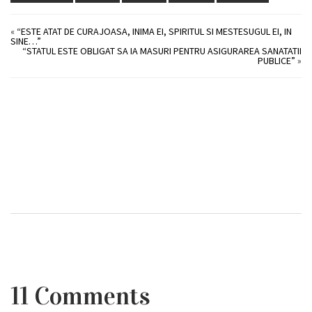
«
“ESTE ATAT DE CURAJOASA, INIMA EI, SPIRITUL SI MESTESUGUL EI, IN
SINE…”
“STATUL ESTE OBLIGAT SA IA MASURI PENTRU ASIGURAREA SANATATII
PUBLICE”
»
11 Comments