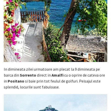
In dimineata zilei urmatoare am plecat la 9 dimineata pe
barca din
Sorrento
direct in
Amalfi
cu o oprire de cateva ore
in
Positano
si baie prin tot feulul de golfuri. Peisajul este
splendid, locurile sunt fabuloase.