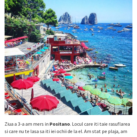
Ziua a 3-a am mers in
Positano
. Locul care iti taie rasuflarea
si care nu te lasa sa iti iei ochii de la el. Am stat pe plaja, am