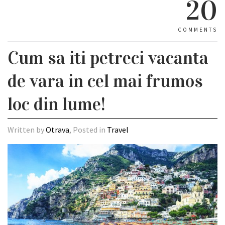
20
COMMENTS
Cum sa iti petreci vacanta
de vara in cel mai frumos
loc din lume!
Written by
Otrava
, Posted in
Travel