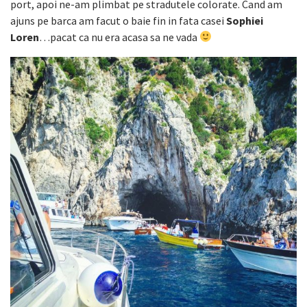
port, apoi ne-am plimbat pe stradutele colorate. Cand am
ajuns pe barca am facut o baie fin in fata casei
Sophiei
Loren
…pacat ca nu era acasa sa ne vada