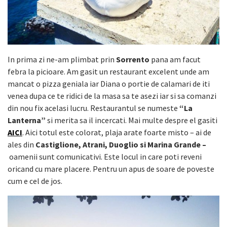
In prima zi ne-am plimbat prin
Sorrento
pana am facut
febra la picioare. Am gasit un restaurant excelent unde am
mancat o pizza geniala iar Diana o portie de calamari de iti
venea dupa ce te ridici de la masa sa te asezi iar si sa comanzi
din nou fix acelasi lucru. Restaurantul se numeste
“La
Lanterna”
si merita sa il incercati. Mai multe despre el gasiti
AICI
. Aici totul este colorat, plaja arate foarte misto – ai de
ales din
Castiglione, Atrani, Duoglio si Marina Grande –
oamenii sunt comunicativi. Este locul in care poti reveni
oricand cu mare placere. Pentru un apus de soare de poveste
cum e cel de jos.