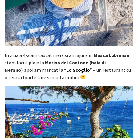
In ziua a 4-a am cautat mers si am ajuns in
Massa Lubrense
si am facut plaja la
Marina del Cantone (baia di
Nerano)
apoi am mancat la “
Lo Scoglio
” – un restaurant cu
o terasa foarte tare si multa umbra