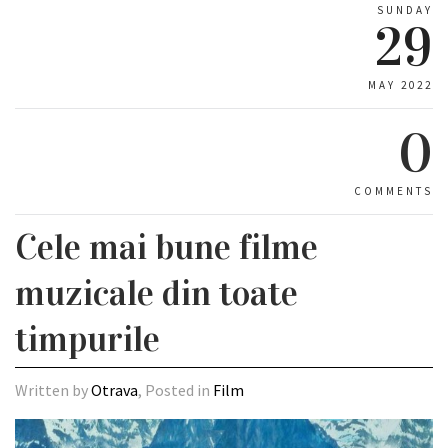
SUNDAY
29
MAY 2022
0
COMMENTS
Cele mai bune filme
muzicale din toate
timpurile
Written by
Otrava
, Posted in
Film