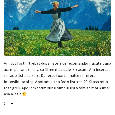
Am tot fost intrebat dupa listele de recomandari facute pana
acum pe cand o lista cu filme muzicale. Fix acum. Am incercat
sa fac o lista de zece. Dar erau foarte multe si imi era
imposibil sa aleg. Apoi am zis sa fac o lista de 20. Si asa mi-a
fost greu. Apoi am facut pur si simplu lista fara sa mai numar.
Asa a iesit
(more…)