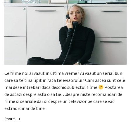
Ce filme noi ai vazut in ultima vreme? Ai vazut un serial bun
care sa te tina lipit in fata televizorului? Cam astea sunt cele
mai dese intrebari daca deschid subiectul filme
Postarea
de astazi despre asta o sa fie…despre niste recomandari de
filme si seariale dar si despre un televizor pe care se vad
extraordinar de bine.
(more…)