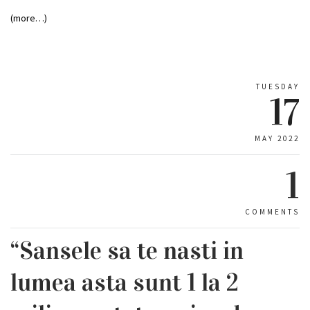
(more…)
TUESDAY
17
MAY 2022
1
COMMENTS
“Sansele sa te nasti in
lumea asta sunt 1 la 2