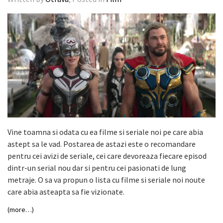
Vine toamna si odata cu ea filme si seriale noi pe care abia
astept sa le vad. Postarea de astazi este o recomandare
pentru cei avizi de seriale, cei care devoreaza fiecare episod
dintr-un serial nou dar si pentru cei pasionati de lung
metraje. O sa va propun o lista cu filme si seriale noi noute
care abia asteapta sa fie vizionate.
(more…)