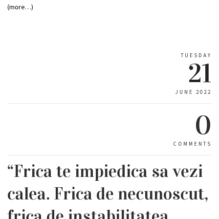
(more…)
TUESDAY
21
JUNE 2022
0
COMMENTS
“Frica te impiedica sa vezi
calea. Frica de necunoscut,
frica de instabilitatea