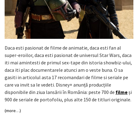
Daca esti pasionat de filme de animatie, daca esti fan al
super-eroilor, daca esti pasionat de universul Star Wars, daca
iti mai amintesti de primul sex-tape din istoria showbiz-ului,
daca iti plac documentarele atunci am o veste buna. O sa
gasiti in articolul asta 17 recomandari de filme si seriale pe
care va invit sa le vedeti. Disney+ anunță producțiile
disponibile din ziua lansării în România: peste 700 de
filme
și
900 de seriale de portofoliu, plus alte 150 de titluri originale.
(more…)