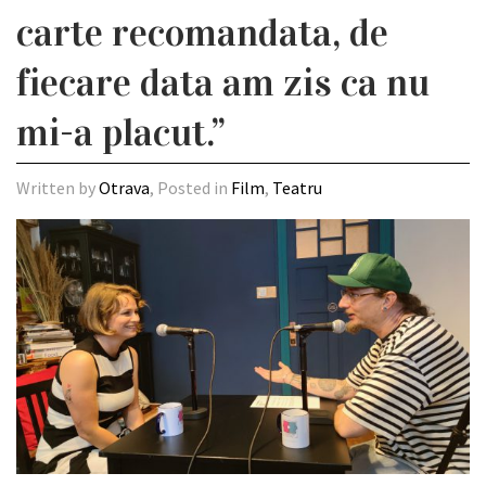
carte recomandata, de
fiecare data am zis ca nu
mi-a placut.”
Written by
Otrava
, Posted in
Film
,
Teatru