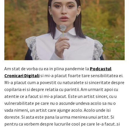
Am stat de vorba cu ea in plina pandemie la
Podcastul
Cronicari Digitali
si mi-a placut foarte tare sensibilitatea ei.
Mi-a placut cum a povestit cu naturalete si sinceritate despre
copilaria ei si despre relatia cu parintii. Am urmarit apoi cu
atentie ce a facut si mi-a placut. Este un artist sincer, cu u
vulnerabilitate pe care nu o ascunde undeva acolo sa nu o
vada nimeni, un artist care ajunge acolo. Acolo unde isi
doreste. Si asta este pana la urma menirea unui artist. Si
pentru ca vorbem despre lucrurile cool pe care le-a facut..si