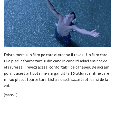
Exista mereu un film pe care ai vrea sa il revezi. Un film care
ti-a placut foarte tare si din cand in cand iti aduci aminte de
el si vrei sa il revezi acasa, confortabil pe canapea. De aici am
pornit acest articol si m-am gandit la
10
titluri de filme care
mi-au placut foarte tare. Lista e deschisa..astept idei si de la
voi.
(more…)