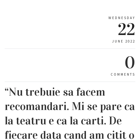
WEDNESDAY
22
JUNE 2022
0
COMMENTS
“Nu trebuie sa facem
recomandari. Mi se pare ca
la teatru e ca la carti. De
fiecare data cand am citit o