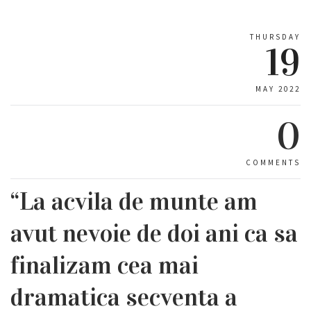
THURSDAY
19
MAY 2022
0
COMMENTS
“La acvila de munte am
avut nevoie de doi ani ca sa
finalizam cea mai
dramatica secventa a