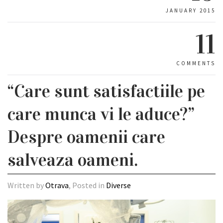
JANUARY 2015
11
COMMENTS
“Care sunt satisfactiile pe
care munca vi le aduce?”
Despre oamenii care
salveaza oameni.
Written by
Otrava
, Posted in
Diverse