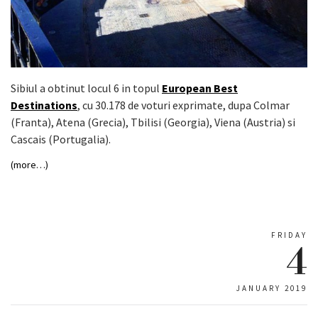
Sibiul a obtinut locul 6 in topul
European Best
Destinations
, cu 30.178 de voturi exprimate, dupa Colmar
(Franta), Atena (Grecia), Tbilisi (Georgia), Viena (Austria) si
Cascais (Portugalia).
(more…)
FRIDAY
4
JANUARY 2019