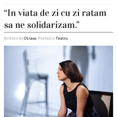
“In viata de zi cu zi ratam
sa ne solidarizam.”
Written by
Otrava
, Posted in
Teatru