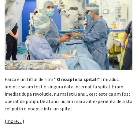
Parca e un titlul de film
“O noapte la spital!”
Imi aduc
aminte sa am fost o singura data internat la spital. Eram
imediat dupa revolutie, nu mai stiu anul, cert este ca am fost
operat de polipi. De atunci nu am mai avut experienta de a sta
cel putin o noapte intr-un spital.
(more…)