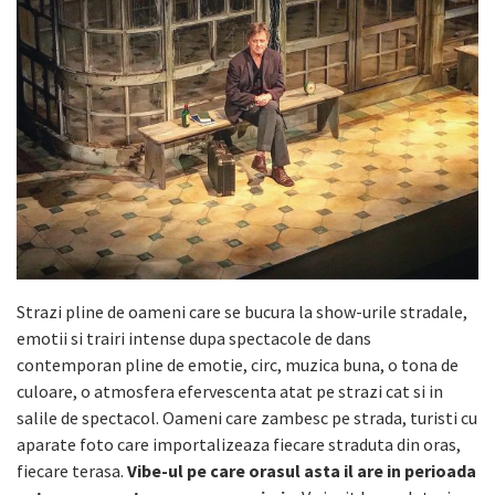
Strazi pline de oameni care se bucura la show-urile stradale,
emotii si trairi intense dupa spectacole de dans
contemporan pline de emotie, circ, muzica buna, o tona de
culoare, o atmosfera efervescenta atat pe strazi cat si in
salile de spectacol. Oameni care zambesc pe strada, turisti cu
aparate foto care importalizeaza fiecare straduta din oras,
fiecare terasa.
Vibe-ul pe care orasul asta il are in perioada