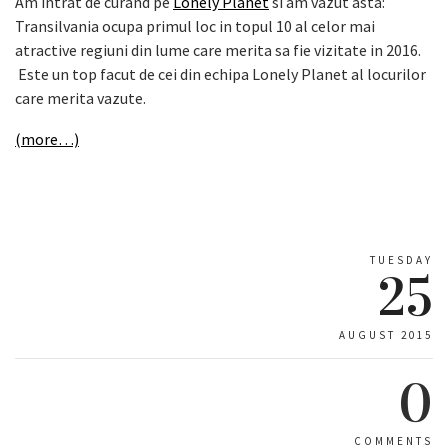
Am intrat de curand pe
Lonely Planet
si am vazut asta:
Transilvania ocupa primul loc in topul 10 al celor mai
atractive regiuni din lume care merita sa fie vizitate in 2016.
Este un top facut de cei din echipa Lonely Planet al locurilor
care merita vazute.
(more…)
TUESDAY
25
AUGUST 2015
0
COMMENTS