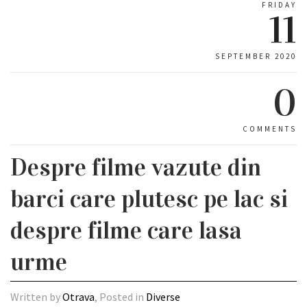
FRIDAY
11
SEPTEMBER 2020
0
COMMENTS
Despre filme vazute din
barci care plutesc pe lac si
despre filme care lasa
urme
Written by
Otrava
, Posted in
Diverse