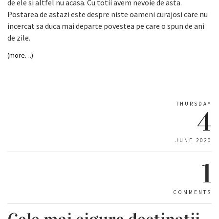
de ele si altfel nu acasa. Cu totii avem nevoie de asta.
Postarea de astazi este despre niste oameni curajosi care nu
incercat sa duca mai departe povestea pe care o spun de ani
de zile.
(more…)
THURSDAY
4
JUNE 2020
1
COMMENTS