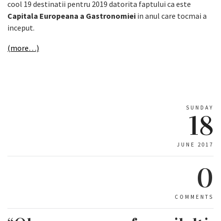
cool 19 destinatii pentru 2019 datorita faptului ca este
Capitala Europeana a Gastronomiei
in anul care tocmai a
inceput.
(more…)
SUNDAY
18
JUNE 2017
0
COMMENTS