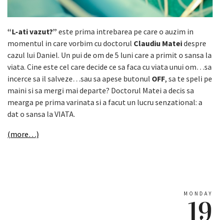
“L-ati vazut?”
este prima intrebarea pe care o auzim in
momentul in care vorbim cu doctorul
Claudiu Matei
despre
cazul lui Daniel. Un pui de om de 5 luni care a primit o sansa la
viata. Cine este cel care decide ce sa faca cu viata unui om…sa
incerce sa il salveze…sau sa apese butonul
OFF
, sa te speli pe
maini si sa mergi mai departe? Doctorul Matei a decis sa
mearga pe prima varinata si a facut un lucru senzational: a
dat o sansa la VIATA.
(more…)
MONDAY
19