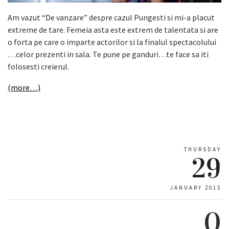
Am vazut “De vanzare” despre cazul Pungesti si mi-a placut
extreme de tare. Femeia asta este extrem de talentata si are
o forta pe care o imparte actorilor si la finalul spectacolului
…celor prezenti in sala. Te pune pe ganduri…te face sa iti
folosesti creierul.
(more…)
THURSDAY
29
JANUARY 2015
0