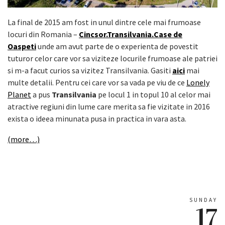
La final de 2015 am fost in unul dintre cele mai frumoase
locuri din Romania –
Cincsor.Transilvania.Case de
Oaspeti
unde am avut parte de o experienta de povestit
tuturor celor care vor sa viziteze locurile frumoase ale patriei
si m-a facut curios sa vizitez Transilvania. Gasiti
aici
mai
multe detalii. Pentru cei care vor sa vada pe viu de ce
Lonely
Planet
a pus
Transilvania
pe locul 1 in topul 10 al celor mai
atractive regiuni din lume care merita sa fie vizitate in 2016
exista o ideea minunata pusa in practica in vara asta.
(more…)
SUNDAY
17