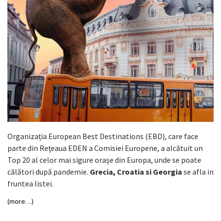
Organizația European Best Destinations (EBD), care face
parte din Reţeaua EDEN a Comisiei Europene, a alcătuit un
Top 20 al celor mai sigure orașe din Europa, unde se poate
călători după pandemie.
Grecia, Croatia si Georgia
se afla in
fruntea listei.
(more…)