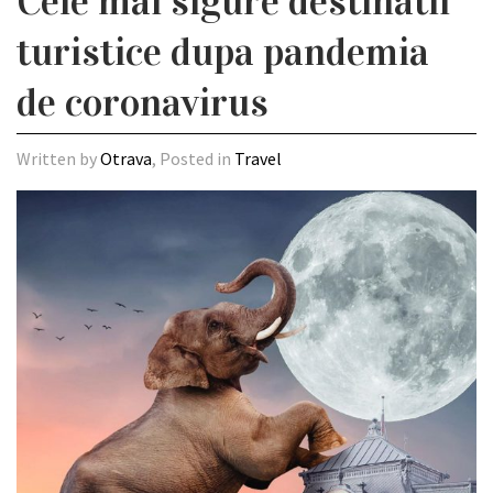
Cele mai sigure destinatii
turistice dupa pandemia
de coronavirus
Written by
Otrava
, Posted in
Travel