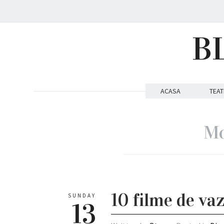
B
ACASA
TEAT
Mo
10 filme de va
SUNDAY
13