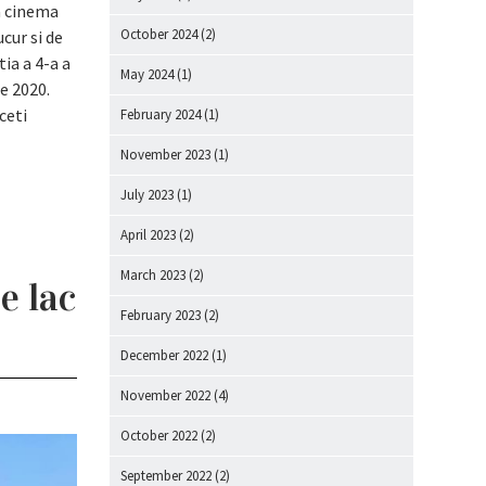
a cinema
October 2024
(2)
cur si de
tia a 4-a a
May 2024
(1)
e 2020.
ceti
February 2024
(1)
November 2023
(1)
July 2023
(1)
April 2023
(2)
March 2023
(2)
e lac
February 2023
(2)
December 2022
(1)
November 2022
(4)
October 2022
(2)
September 2022
(2)