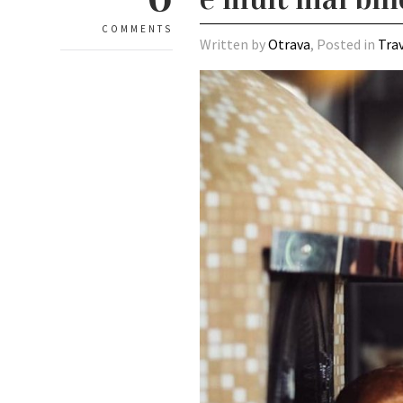
COMMENTS
Written by
Otrava
, Posted in
Tra