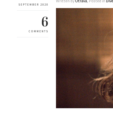
Written by
Otrava
, Posted in
Div
SEPTEMBER 2020
6
COMMENTS