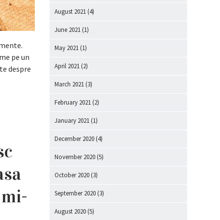
August 2021
(4)
June 2021
(1)
imente.
May 2021
(1)
ilme pe un
April 2021
(2)
ste despre
March 2021
(3)
February 2021
(2)
January 2021
(1)
December 2020
(4)
sc
November 2020
(5)
asa
October 2020
(3)
 mi-
September 2020
(3)
August 2020
(5)