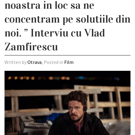
noastra in loc sa ne
concentram pe solutiile din
noi. ” Interviu cu Vlad
Zamfirescu
Written by
Otrava
, Posted in
Film