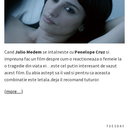
Cand
Julio Medem
se intalneste cu
Penelope Cruz
si
impreuna fac un film despre cum o reactioneaza o femeie la
o tragedie din viata ei…este cel putin interesant de vazut
acest film. Eu abia astept sa il vad si pentru ca aceasta
combinatie este letala..deja il recomand tuturor.
(more…)
TUESDAY