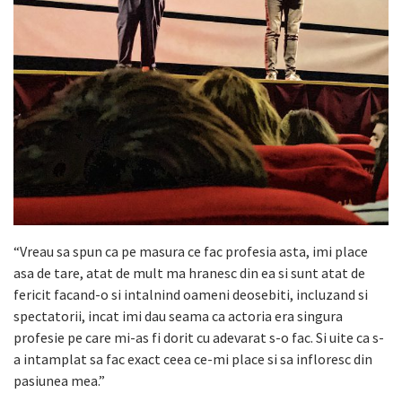
“Vreau sa spun ca pe masura ce fac profesia asta, imi place
asa de tare, atat de mult ma hranesc din ea si sunt atat de
fericit facand-o si intalnind oameni deosebiti, incluzand si
spectatorii, incat imi dau seama ca actoria era singura
profesie pe care mi-as fi dorit cu adevarat s-o fac. Si uite ca s-
a intamplat sa fac exact ceea ce-mi place si sa infloresc din
pasiunea mea.”