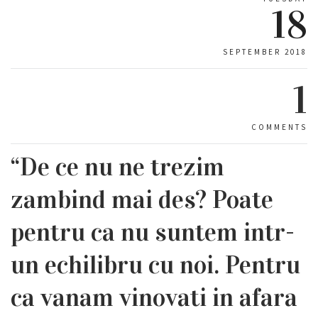
18
SEPTEMBER 2018
1
COMMENTS
“De ce nu ne trezim
zambind mai des? Poate
pentru ca nu suntem intr-
un echilibru cu noi. Pentru
ca vanam vinovati in afara