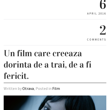
6
APRIL 2016
2
COMMENTS
Un film care creeaza
dorinta de a trai, de a fi
fericit.
Written by
Otrava
, Posted in
Film