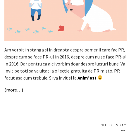
Am vorbit in stanga si in dreapta despre oamenii care fac PR,
despre cum se face PR-ul in 2016, despre cum nu se face PR-ul
in 2016. Dar pentru ca aici vorbim doar despre lucruri bune. Va
invit pe toti sa va uitati a o lectie gratuita de PR misto. PR
facut asa cum trebuie. Si va invit si la
Anim’est
(more…)
WEDNESDAY