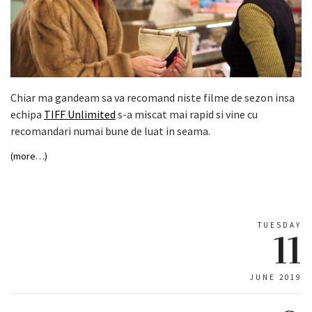
Chiar ma gandeam sa va recomand niste filme de sezon insa
echipa
TIFF Unlimited
s-a miscat mai rapid si vine cu
recomandari numai bune de luat in seama.
(more…)
TUESDAY
11
JUNE 2019