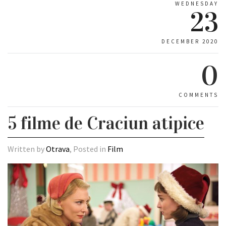
WEDNESDAY
23
DECEMBER 2020
0
COMMENTS
5 filme de Craciun atipice
Written by
Otrava
, Posted in
Film