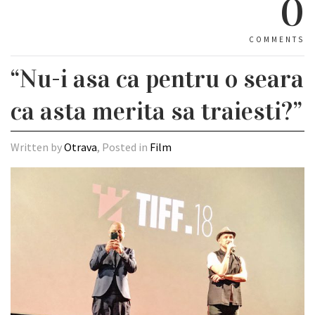
0
COMMENTS
“Nu-i asa ca pentru o seara
ca asta merita sa traiesti?”
Written by
Otrava
, Posted in
Film