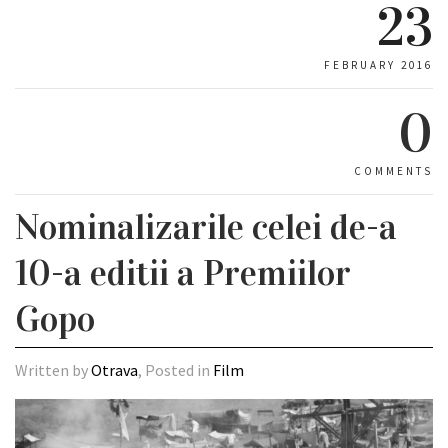
23
FEBRUARY 2016
0
COMMENTS
Nominalizarile celei de-a
10-a editii a Premiilor
Gopo
Written by
Otrava
, Posted in
Film