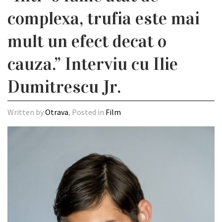
complexa, trufia este mai
mult un efect decat o
cauza.” Interviu cu Ilie
Dumitrescu Jr.
Written by
Otrava
, Posted in
Film