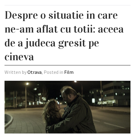
Despre o situatie in care
ne-am aflat cu totii: aceea
de a judeca gresit pe
cineva
Written by
Otrava
, Posted in
Film