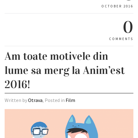
OCTOBER 2016
0
COMMENTS
Am toate motivele din
lume sa merg la Anim’est
2016!
Written by
Otrava
, Posted in
Film