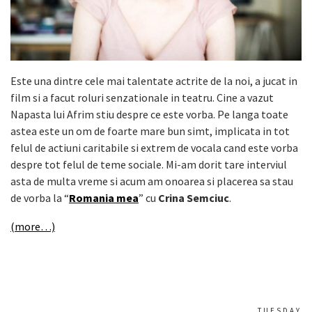
Este una dintre cele mai talentate actrite de la noi, a jucat in
film si a facut roluri senzationale in teatru. Cine a vazut
Napasta lui Afrim stiu despre ce este vorba. Pe langa toate
astea este un om de foarte mare bun simt, implicata in tot
felul de actiuni caritabile si extrem de vocala cand este vorba
despre tot felul de teme sociale. Mi-am dorit tare interviul
asta de multa vreme si acum am onoarea si placerea sa stau
de vorba la “
Romania mea
” cu
Crina Semciuc
.
(more…)
TUESDAY