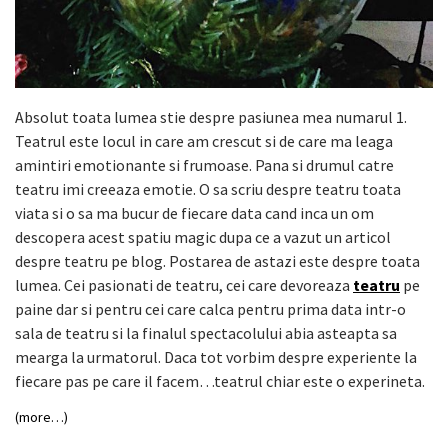
Absolut toata lumea stie despre pasiunea mea numarul 1.
Teatrul este locul in care am crescut si de care ma leaga
amintiri emotionante si frumoase. Pana si drumul catre
teatru imi creeaza emotie. O sa scriu despre teatru toata
viata si o sa ma bucur de fiecare data cand inca un om
descopera acest spatiu magic dupa ce a vazut un articol
despre teatru pe blog. Postarea de astazi este despre toata
lumea. Cei pasionati de teatru, cei care devoreaza
teatru
pe
paine dar si pentru cei care calca pentru prima data intr-o
sala de teatru si la finalul spectacolului abia asteapta sa
mearga la urmatorul. Daca tot vorbim despre experiente la
fiecare pas pe care il facem…teatrul chiar este o experineta.
(more…)