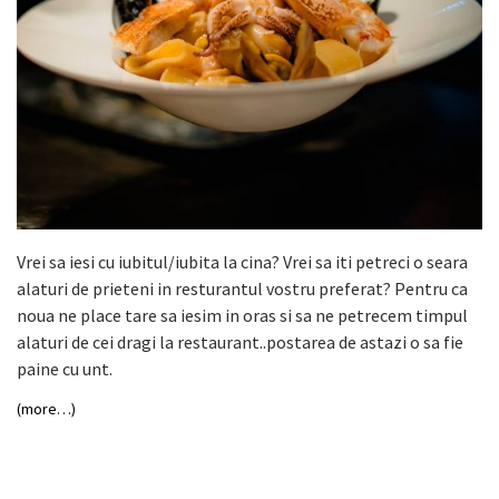
Vrei sa iesi cu iubitul/iubita la cina? Vrei sa iti petreci o seara
alaturi de prieteni in resturantul vostru preferat? Pentru ca
noua ne place tare sa iesim in oras si sa ne petrecem timpul
alaturi de cei dragi la restaurant..postarea de astazi o sa fie
paine cu unt.
(more…)