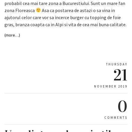
probabil cea mai tare zona a Bucurestiului. Sunt un mare fan
zona Floreasca
Asa ca postarea de astazi o sa vina in
ajutorul celor care vor sa incerce burger cu topping de foie
gras, branza coapta ca in Alpi si vita de cea mai buna calitate.
(more…)
THURSDAY
21
NOVEMBER 2019
0
COMMENTS