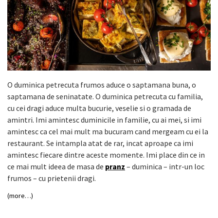
O duminica petrecuta frumos aduce o saptamana buna, o
saptamana de seninatate. O duminica petrecuta cu familia,
cu cei dragi aduce multa bucurie, veselie si o gramada de
amintri. Imi amintesc duminicile in familie, cu ai mei, si imi
amintesc ca cel mai mult ma bucuram cand mergeam cu ei la
restaurant. Se intampla atat de rar, incat aproape ca imi
amintesc fiecare dintre aceste momente. Imi place din ce in
ce mai mult ideea de masa de
pranz
– duminica – intr-un loc
frumos – cu prietenii dragi.
(more…)