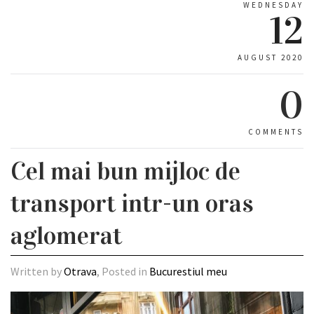
WEDNESDAY
12
AUGUST 2020
0
COMMENTS
Cel mai bun mijloc de
transport intr-un oras
aglomerat
Written by
Otrava
, Posted in
Bucurestiul meu