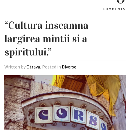
COMMENTS
“Cultura inseamna
largirea mintii si a
spiritului.”
Written by
Otrava
, Posted in
Diverse