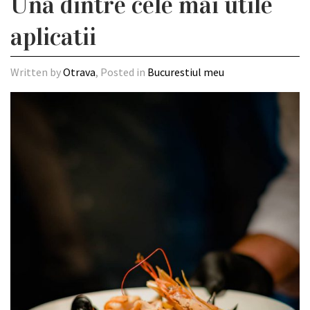
Una dintre cele mai utile
aplicatii
Written by
Otrava
, Posted in
Bucurestiul meu