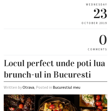
WEDNESDAY
23
OCTOBER 2019
0
COMMENTS
Locul perfect unde poti lua
brunch-ul in Bucuresti
Written by
Otrava
, Posted in
Bucurestiul meu