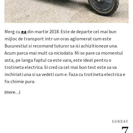
Merg cu
ea
din martie 2018. Este de departe cel mai bun
mijloc de transport intr-un oras aglomerat cum este
Bucurestiul si recomand tuturor sa isi achizitioneze una.
Acum parca mai mult ca niciodata. Mi se pare ca momentul
asta, pe langa faptul ca este vara, este ideal pentru o
trotineta electrica. Si cred ca cel mai bun test este sa va
inchiriati una si sa vedeti cum e. Faza cu trotineta electrica e
fix chimie pura.
(more…)
SUNDAY
7