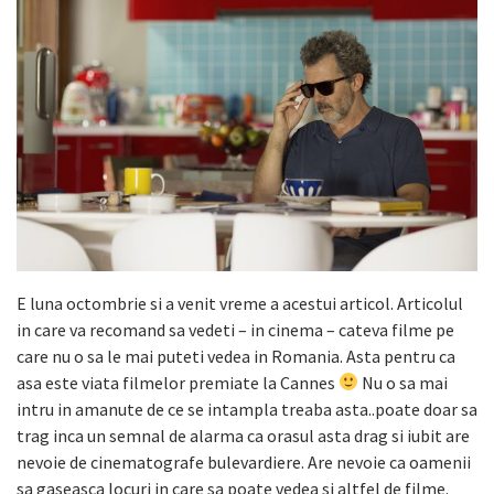
E luna octombrie si a venit vreme a acestui articol. Articolul
in care va recomand sa vedeti – in cinema – cateva filme pe
care nu o sa le mai puteti vedea in Romania. Asta pentru ca
asa este viata filmelor premiate la Cannes
Nu o sa mai
intru in amanute de ce se intampla treaba asta..poate doar sa
trag inca un semnal de alarma ca orasul asta drag si iubit are
nevoie de cinematografe bulevardiere. Are nevoie ca oamenii
sa gaseasca locuri in care sa poate vedea si altfel de filme.