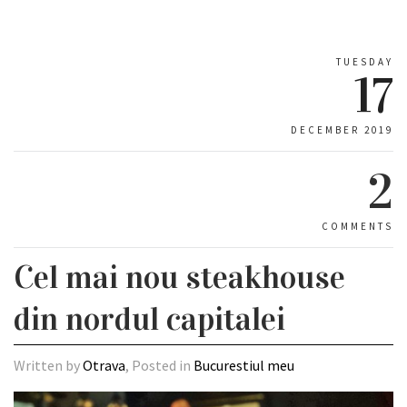
TUESDAY
17
DECEMBER 2019
2
COMMENTS
Cel mai nou steakhouse
din nordul capitalei
Written by
Otrava
, Posted in
Bucurestiul meu