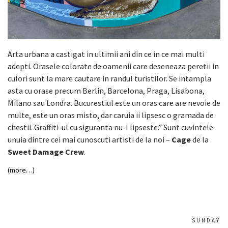
Arta urbana a castigat in ultimii ani din ce in ce mai multi
adepti. Orasele colorate de oamenii care deseneaza peretii in
culori sunt la mare cautare in randul turistilor. Se intampla
asta cu orase precum Berlin, Barcelona, Praga, Lisabona,
Milano sau Londra. Bucurestiul este un oras care are nevoie de
multe, este un oras misto, dar caruia ii lipsesc o gramada de
chestii. Graffiti-ul cu siguranta nu-I lipseste.” Sunt cuvintele
unuia dintre cei mai cunoscuti artisti de la noi –
Cage
de la
Sweet Damage Crew
.
(more…)
SUNDAY