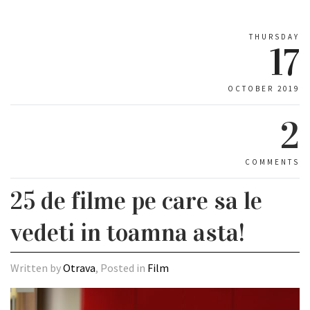
THURSDAY
17
OCTOBER 2019
2
COMMENTS
25 de filme pe care sa le
vedeti in toamna asta!
Written by
Otrava
, Posted in
Film