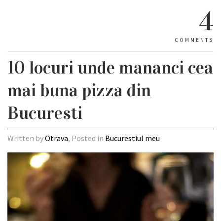
4
COMMENTS
10 locuri unde mananci cea
mai buna pizza din
Bucuresti
Written by
Otrava
, Posted in
Bucurestiul meu