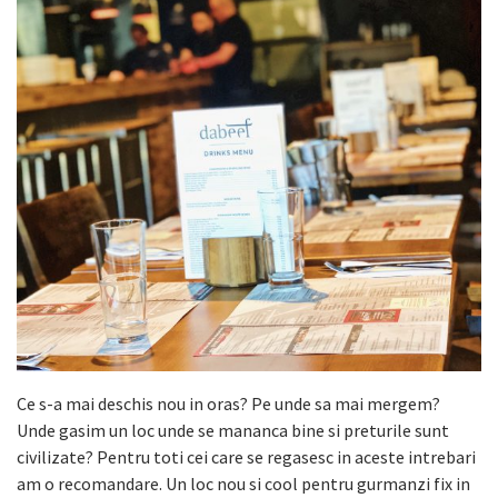
Ce s-a mai deschis nou in oras? Pe unde sa mai mergem?
Unde gasim un loc unde se mananca bine si preturile sunt
civilizate? Pentru toti cei care se regasesc in aceste intrebari
am o recomandare. Un loc nou si cool pentru gurmanzi fix in