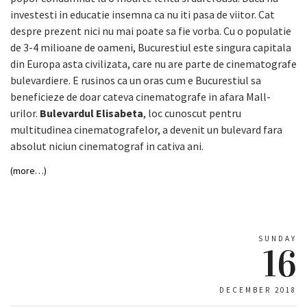
investesti in educatie insemna ca nu iti pasa de viitor. Cat
despre prezent nici nu mai poate sa fie vorba. Cu o populatie
de 3-4 milioane de oameni, Bucurestiul este singura capitala
din Europa asta civilizata, care nu are parte de cinematografe
bulevardiere. E rusinos ca un oras cum e Bucurestiul sa
beneficieze de doar cateva cinematografe in afara Mall-
urilor.
Bulevardul Elisabeta
, loc cunoscut pentru
multitudinea cinematografelor, a devenit un bulevard fara
absolut niciun cinematograf in cativa ani.
(more…)
SUNDAY
16
DECEMBER 2018