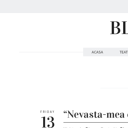
B
ACASA
TEAT
“Nevasta-mea e
FRIDAY
13