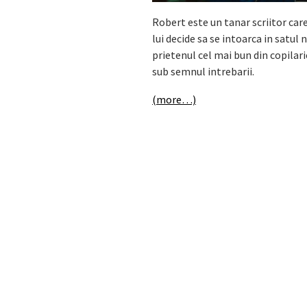
Robert este un tanar scriitor ca
lui decide sa se intoarca in satul 
prietenul cel mai bun din copilari
sub semnul intrebarii.
(more…)