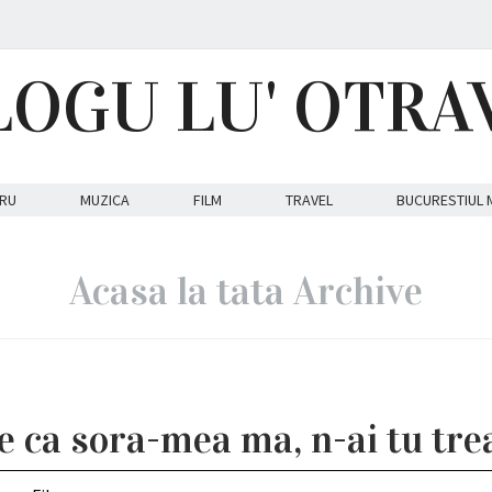
LOGU LU' OTRA
RU
MUZICA
FILM
TRAVEL
BUCURESTIUL 
Acasa la tata Archive
 ca sora-mea ma, n-ai tu tre