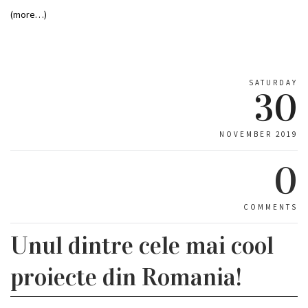
(more…)
SATURDAY
30
NOVEMBER 2019
0
COMMENTS
Unul dintre cele mai cool
proiecte din Romania!