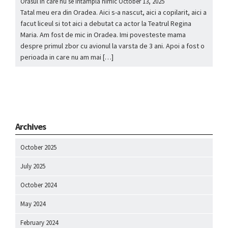
Orasul in care nu se intampla nimic
October 13, 2025
Tatal meu era din Oradea. Aici s-a nascut, aici a copilarit, aici a
facut liceul si tot aici a debutat ca actor la Teatrul Regina
Maria. Am fost de mic in Oradea. Imi povesteste mama
despre primul zbor cu avionul la varsta de 3 ani. Apoi a fost o
perioada in care nu am mai […]
Archives
October 2025
July 2025
October 2024
May 2024
February 2024