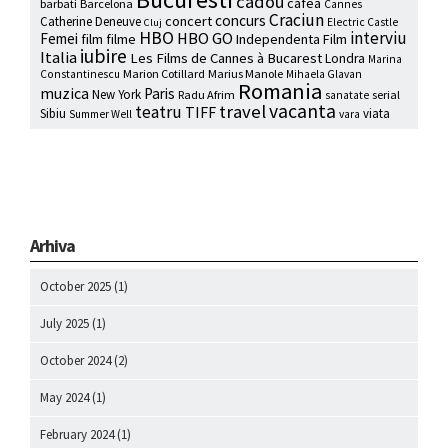
cadou
cafea
barbati
Barcelona
Cannes
Craciun
concurs
concert
Catherine Deneuve
Electric Castle
Cluj
HBO
interviu
HBO GO
Femei
film
filme
Independenta Film
iubire
Italia
Les Films de Cannes à Bucarest
Londra
Marina
Marion Cotillard
Marius Manole
Constantinescu
Mihaela Glavan
Romania
muzica
Paris
New York
Radu Afrim
serial
sanatate
vacanta
travel
teatru
TIFF
Sibiu
viata
Summer Well
vara
Arhiva
October 2025
(1)
July 2025
(1)
October 2024
(2)
May 2024
(1)
February 2024
(1)