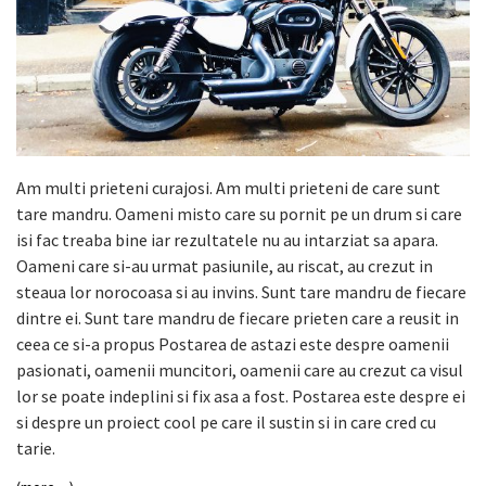
Am multi prieteni curajosi. Am multi prieteni de care sunt
tare mandru. Oameni misto care su pornit pe un drum si care
isi fac treaba bine iar rezultatele nu au intarziat sa apara.
Oameni care si-au urmat pasiunile, au riscat, au crezut in
steaua lor norocoasa si au invins. Sunt tare mandru de fiecare
dintre ei. Sunt tare mandru de fiecare prieten care a reusit in
ceea ce si-a propus Postarea de astazi este despre oamenii
pasionati, oamenii muncitori, oamenii care au crezut ca visul
lor se poate indeplini si fix asa a fost. Postarea este despre ei
si despre un proiect cool pe care il sustin si in care cred cu
tarie.