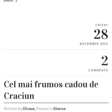
(more…)
FRIDAY
28
NOVEMBER 2014
2
COMMENTS
Cel mai frumos cadou de
Craciun
Written by
Otrava
, Posted in
Diverse