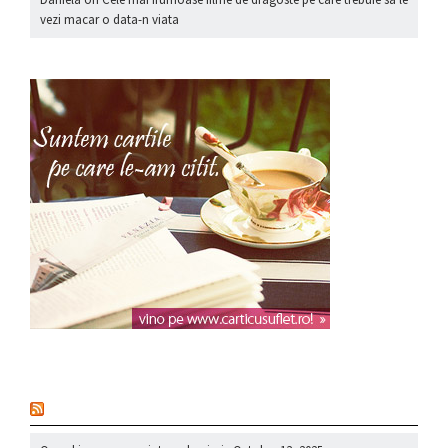
vezi macar o data-n viata
nou