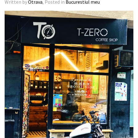
Written by
Otrava
, Posted in
Bucurestiul meu