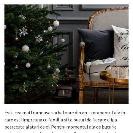
Este cea mai frumoasa sarbatoare din an – momentul ala in
care esti impreuna cu familia si te bucuri de fiecare clipa
petrecuta alaturi de ei. Pentru momentul ala de bucurie