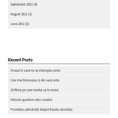
September 2011
(4)
August 2011
(1)
June 2011
(1)
Recent Posts
Orasul in care nu se intampla nimic
Cea mai frumoasa zi din vara asta
10 filme pe care merita sa le revezi
Viitorul apartine celor creativi
Povestea adevărată despre frauda secolului