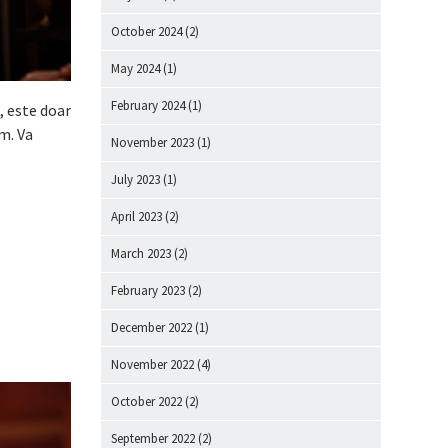
October 2024
(2)
May 2024
(1)
February 2024
(1)
, este doar
m. Va
November 2023
(1)
July 2023
(1)
April 2023
(2)
March 2023
(2)
February 2023
(2)
December 2022
(1)
November 2022
(4)
October 2022
(2)
September 2022
(2)