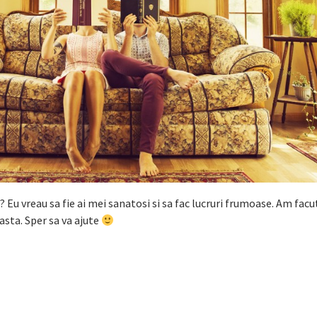
a? Eu vreau sa fie ai mei sanatosi si sa fac lucruri frumoase. Am facut
 asta. Sper sa va ajute