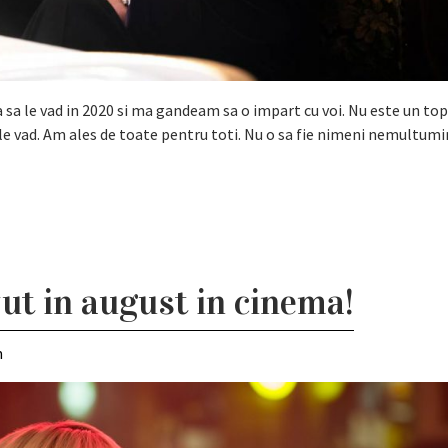
a sa le vad in 2020 si ma gandeam sa o impart cu voi. Nu este un top
a le vad. Am ales de toate pentru toti. Nu o sa fie nimeni nemultumi
zut in august in cinema!
m