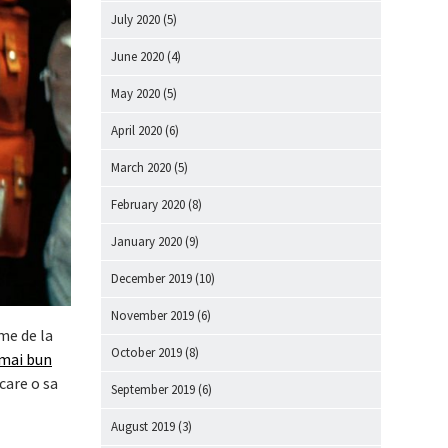
July 2020
(5)
June 2020
(4)
May 2020
(5)
April 2020
(6)
March 2020
(5)
February 2020
(8)
January 2020
(9)
December 2019
(10)
November 2019
(6)
me de la
October 2019
(8)
 mai bun
care o sa
September 2019
(6)
August 2019
(3)