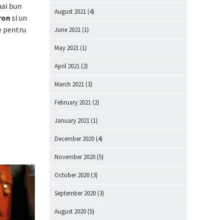
mai bun
August 2021
(4)
ron
si un
e pentru
June 2021
(1)
May 2021
(1)
April 2021
(2)
March 2021
(3)
February 2021
(2)
January 2021
(1)
December 2020
(4)
November 2020
(5)
October 2020
(3)
September 2020
(3)
August 2020
(5)