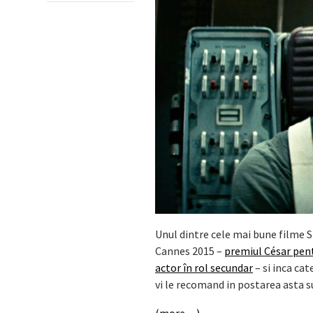
Unul dintre cele mai bune filme S
Cannes 2015 –
premiul César pen
actor în rol secundar
–
si inca ca
vi le recomand in postarea asta 