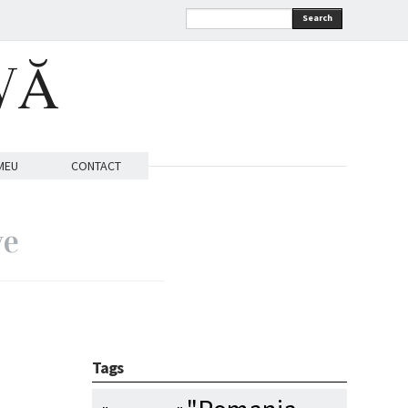
Search
VĂ
MEU
CONTACT
ve
Tags