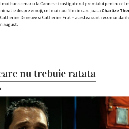
 mai bun scenariu la Cannes si castigatorul premiului pentru cel 
 animatie despre emoji, cel mai nou film in care joaca
Charlize The
cu Catherine Deneuve si Catherine Frot – acestea sunt recomandaril
in august.
are nu trebuie ratata
m