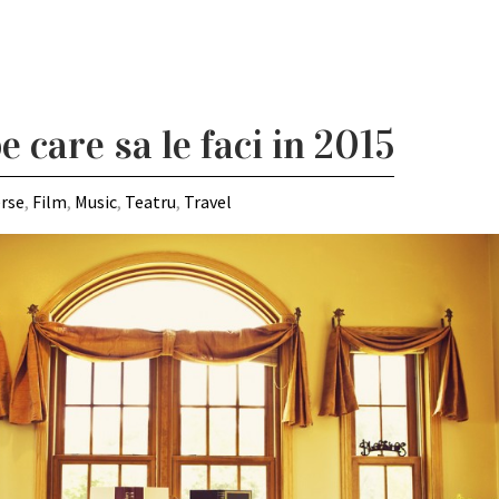
e care sa le faci in 2015
erse
,
Film
,
Music
,
Teatru
,
Travel