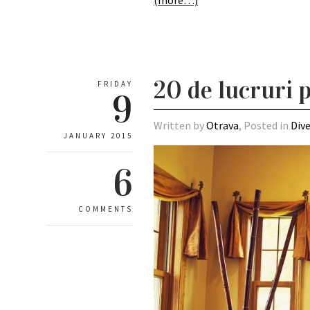
(more…)
20 de lucruri p
FRIDAY
9
Written by
Otrava
, Posted in
Div
JANUARY 2015
6
COMMENTS