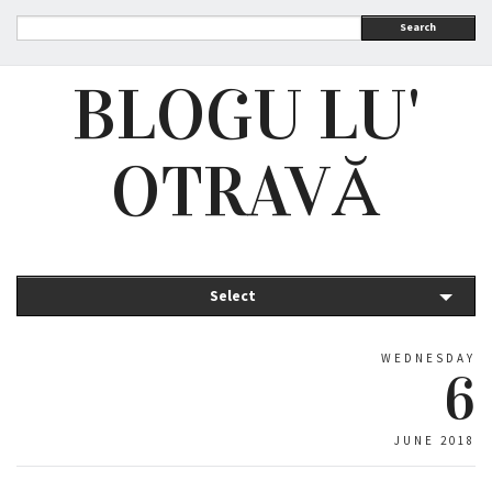
Search
BLOGU LU'
OTRAVĂ
Select
WEDNESDAY
6
JUNE 2018