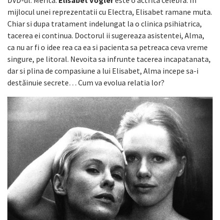
mijlocul unei reprezentatii cu Electra, Elisabet ramane muta.
Chiar si dupa tratament indelungat la o clinica psihiatrica,
tacerea ei continua. Doctorul ii sugereaza asistentei, Alma,
ca nu ar fi o idee rea ca ea si pacienta sa petreaca ceva vreme
singure, pe litoral. Nevoita sa infrunte tacerea incapatanata,
dar si plina de compasiune a lui Elisabet, Alma incepe sa-i
destăinuie secrete… Cum va evolua relatia lor?