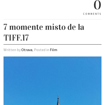
0
COMMENTS
7 momente misto de la
TIFF.17
Written by
Otrava
, Posted in
Film