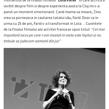
vorbit despre film si despre experienta avuta la Cluj mi s-a
parut un moment emotionant. Cand mama sa moare, Zino
vrea sa porneasca in cautarea tatalui său, Farid. Doar ca in
urma cu 25 de ani, Farid s-a transformat in Lola… Cuvintele
de la finalul filmului ale actritei franceze spun totul:
“Cel mai
important lucru pe care l-am invatat in viata este faptul ca nu
trebuie sa judecam oamenii din jur.”