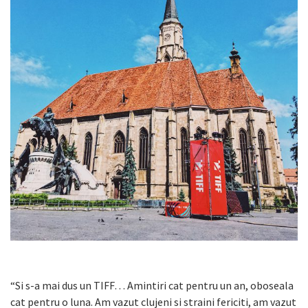
“Si s-a mai dus un TIFF… Amintiri cat pentru un an, oboseala
cat pentru o luna. Am vazut clujeni si straini fericiti, am vazut