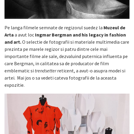
Pe langa filmele semnate de regizorul suedez la
Muzeul de
Arta
a avut loc
Ingmar Bergman and his legacy in fashion
and art.
O selectie de fotografii si materiale multimedia care
prezinta pe marele regizor si patru dintre cele mai
importante filme ale sale, dezvaluind puternica influenta pe
care Bergman, in calitatea sa de producator de film
emblematic si
trendsetter
reticent, a avut-o asupra modei si
artei. Mai jos o sa vedeti cateva fotografii de la aceasta
expozitie.