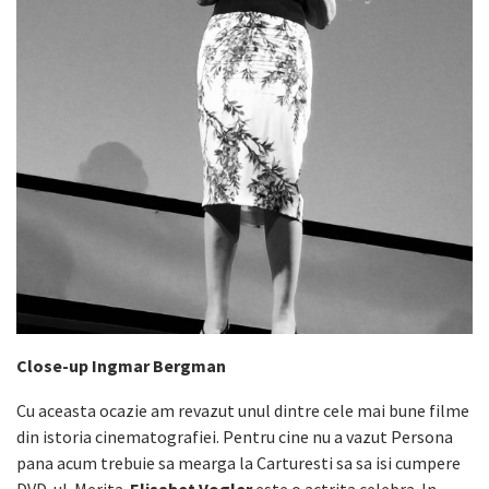
Close-up Ingmar Bergman
Cu aceasta ocazie am revazut unul dintre cele mai bune filme
din istoria cinematografiei. Pentru cine nu a vazut Persona
pana acum trebuie sa mearga la Carturesti sa sa isi cumpere
DVD-ul. Merita.
Elisabet Vogler
este o actrita celebra. In