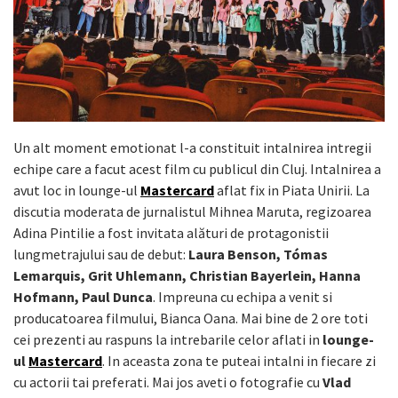
Un alt moment emotionat l-a constituit intalnirea intregii
echipe care a facut acest film cu publicul din Cluj. Intalnirea a
avut loc in lounge-ul
Mastercard
aflat fix in Piata Unirii. La
discutia moderata de jurnalistul Mihnea Maruta, regizoarea
Adina Pintilie a fost invitata alături de protagonistii
lungmetrajului sau de debut:
Laura Benson, Tómas
Lemarquis, Grit Uhlemann, Christian Bayerlein, Hanna
Hofmann, Paul Dunca
. Impreuna cu echipa a venit si
producatoarea filmului, Bianca Oana. Mai bine de 2 ore toti
cei prezenti au raspuns la intrebarile celor aflati in
lounge-
ul
Mastercard
. In aceasta zona te puteai intalni in fiecare zi
cu actorii tai preferati. Mai jos aveti o fotografie cu
Vlad