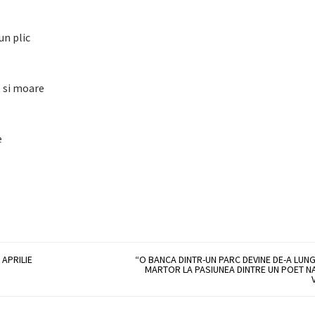
un plic
 si moare
e
 APRILIE
“O BANCA DINTR-UN PARC DEVINE DE-A LUNG
MARTOR LA PASIUNEA DINTRE UN POET NA