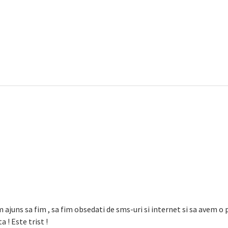
m ajuns sa fim , sa fim obsedati de sms-uri si internet si sa avem 
 ! Este trist !