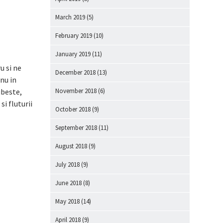
March 2019
(5)
February 2019
(10)
January 2019
(11)
u si ne
December 2018
(13)
nu in
November 2018
(6)
ubeste,
si fluturii
October 2018
(9)
September 2018
(11)
August 2018
(9)
July 2018
(9)
June 2018
(8)
May 2018
(14)
April 2018
(9)