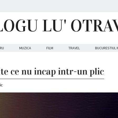
LOGU LU' OTRA
RU
MUZICA
FILM
TRAVEL
BUCURESTIUL 
te ce nu incap intr-un plic
ic