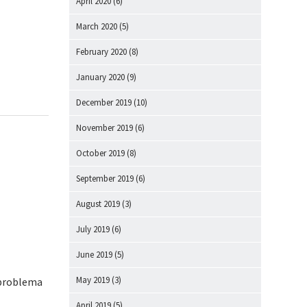
April 2020
(6)
March 2020
(5)
February 2020
(8)
January 2020
(9)
December 2019
(10)
November 2019
(6)
October 2019
(8)
September 2019
(6)
August 2019
(3)
July 2019
(6)
June 2019
(5)
May 2019
(3)
o problema
April 2019
(5)