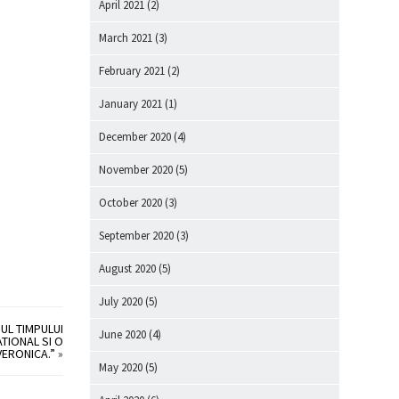
April 2021
(2)
March 2021
(3)
February 2021
(2)
January 2021
(1)
December 2020
(4)
November 2020
(5)
October 2020
(3)
September 2020
(3)
August 2020
(5)
July 2020
(5)
UL TIMPULUI
June 2020
(4)
TIONAL SI O
VERONICA.”
»
May 2020
(5)