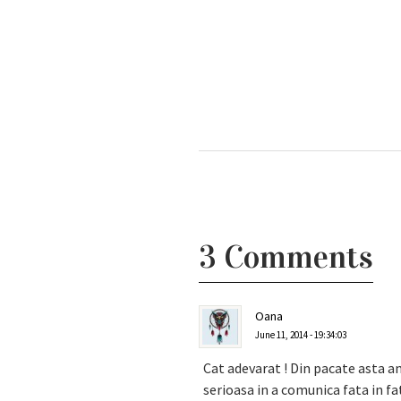
3 Comments
Oana
June 11, 2014 - 19:34:03
Cat adevarat ! Din pacate asta a
serioasa in a comunica fata in fata