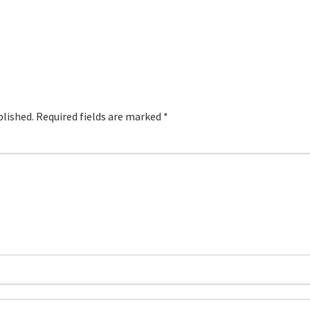
blished.
Required fields are marked
*