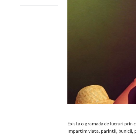
Exista o gramada de lucruri prin 
impartim viata, parintii, bunici