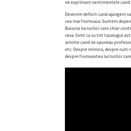
ne exprimam sentimentele cand su
Devenim defecti cand ajungem sa
cea mai frumoasa. Suntem depende
Bucuria lucrurilor care chiar co
ceva. Simt ca cu tot tavalugul as
aminte cand ne spuneau profesorii 
etc. Despre mimica, despre cum re
despre frumusetea lucrurilor care 