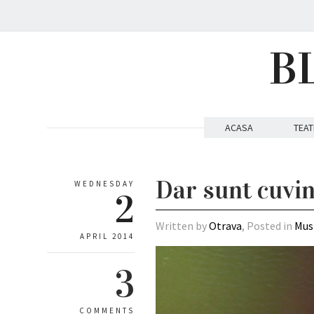
B
ACASA
TEAT
Dar sunt cuvin
WEDNESDAY
2
Written by
Otrava
, Posted in
Mus
APRIL 2014
3
COMMENTS