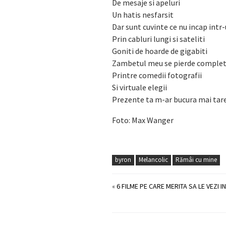
De mesaje si apeluri
Un hatis nesfarsit
Dar sunt cuvinte ce nu incap intr-
Prin cabluri lungi si sateliti
Goniti de hoarde de gigabiti
Zambetul meu se pierde complet
Printre comedii fotografii
Si virtuale elegii
Prezente ta m-ar bucura mai tar
Foto: Max Wanger
byron
Melancolic
Rămâi cu mine
«
6 FILME PE CARE MERITA SA LE VEZI IN