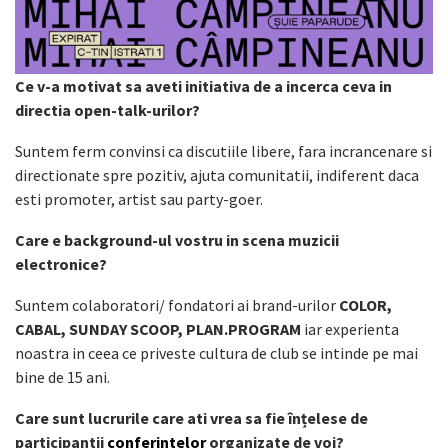
Ce v-a motivat sa aveti initiativa de a incerca ceva in
directia open-talk-urilor?
Suntem ferm convinsi ca discutiile libere, fara incrancenare si
directionate spre pozitiv, ajuta comunitatii, indiferent daca
esti promoter, artist sau party-goer.
Care e background-ul vostru in scena muzicii
electronice?
Suntem colaboratori/ fondatori ai brand-urilor
COLOR,
CABAL, SUNDAY SCOOP, PLAN.PROGRAM
iar experienta
noastra in ceea ce priveste cultura de club se intinde pe mai
bine de 15 ani.
Care sunt lucrurile care ati vrea sa fie înțelese de
participantii
conferintelor
organizate de voi?