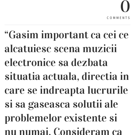
0
COMMENTS
“Gasim important ca cei ce
alcatuiesc scena muzicii
electronice sa dezbata
situatia actuala, directia in
care se indreapta lucrurile
si sa gaseasca solutii ale
problemelor existente si
nu numai. Consideram ca