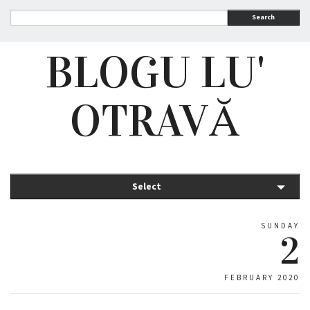
Search
BLOGU LU'
OTRAVĂ
Select
SUNDAY
2
FEBRUARY 2020