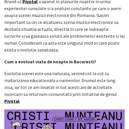
Brand-ul
Pivotal
a aparut in planurile noastre in urma
experientei cumulate si a analizei constante pe care o avem
asupra scenei muzicii electronice din Romania. Gasim
important ca cei ce alcatuiesc scena muzicii electronice sa
dezbata situatia actuala, directia in care se indreapta
lucrurile si sa gaseasca solutii ale problemelor existente si nu
numai. Consideram ca asta este singurul mod in care poate
exista o evolutie sanatoasa.
Cum a evoluat viata de noapte in Bucuresti?
Evolutia scenei este una naturala, venind cot la cot cu
maturizarea educationala a oamenilor. Drumul este lung
insa, iar tot ce am invatat in tot acesti ani de activitate
incercam sa returnam comunitatii prin initiative de genul
Pivotal
.