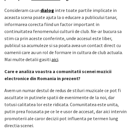
Consideram ca un
dialog
intre toate partile implicate in
aceasta scena poate ajuta la o educare a publicului tanar,
informarea corecta fiind un factor important in
continuitatea fenomenului culturii de club. Ne-ar bucura sa
stim ca prin aceste conferinte, unde accesul este liber,
publicul sa acumuleze si sa poata avea un contact direct cu
oamenii care au un rol de formare in cultura de club actuala.
Mai multe detalii gasiti
aici
.
Care e analiza voastra a comunitatii scenei muzicii
electronice din Romania in prezent?
Avem un numar destul de redus de stiluri muzicale ce pot fi
ascultate in putinele spatii de evenimente de la noi, dar
totusi calitatea lor este ridicata. Comunitatea este unita,
putin prea focusata pe ce le e usor de accesat, dar aici intervin
promoterii ale caror decizii pot influenta pe termen lung
directia scenei.