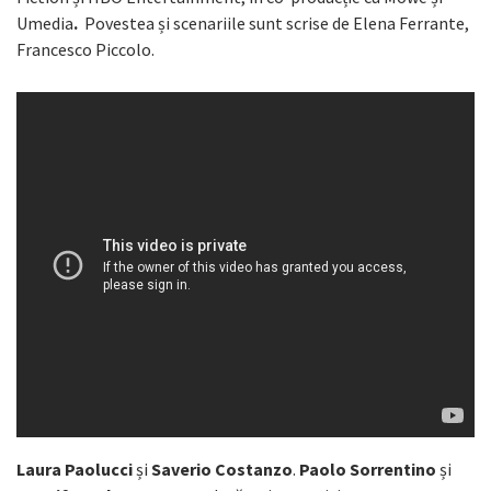
Umedia
.
Povestea și scenariile sunt scrise de Elena Ferrante,
Francesco Piccolo.
Laura Paolucci
și
Saverio Costanzo
.
Paolo Sorrentino
și