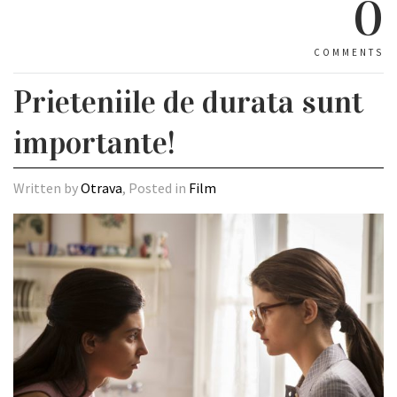
0
COMMENTS
Prieteniile de durata sunt
importante!
Written by
Otrava
, Posted in
Film