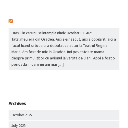
nou
Orasul in care nu se intampla nimic
October 13, 2025
Tatal meu era din Oradea. Aici s-a nascut, aici a copilarit, aici a
facut liceul si tot aici a debutat ca actor la Teatrul Regina
Maria. Am fost de mic in Oradea. Imi povesteste mama
despre primul zbor cu avionul la varsta de 3 ani. Apoi a fost o
perioada in care nu am mai […]
Archives
October 2025
July 2025