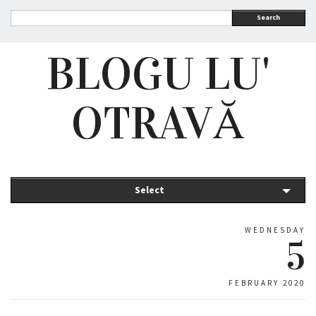
Search
BLOGU LU'
OTRAVĂ
Select
WEDNESDAY
5
FEBRUARY 2020