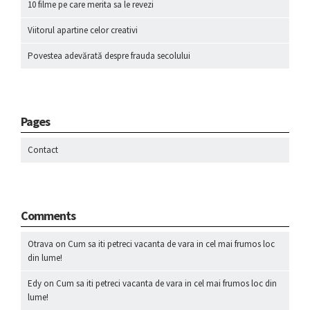
10 filme pe care merita sa le revezi
Viitorul apartine celor creativi
Povestea adevărată despre frauda secolului
Pages
Contact
Comments
Otrava
on
Cum sa iti petreci vacanta de vara in cel mai frumos loc
din lume!
Edy
on
Cum sa iti petreci vacanta de vara in cel mai frumos loc din
lume!