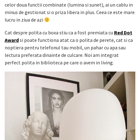
celor doua functii combinate (lumina si sunet), ai un cablu in
minus de gestionat si o priza libera in plus. Ceea ce este mare
lucru in ziua de azi
Cat despre polita cu boxa stiu ca a fost premiata cu
Red Dot
Award
si poate functiona atat ca o polita de perete, cat si ca
noptiera pentru telefonul tau mobil, un pahar cu apa sau
lectura preferata dinainte de culcare. Noi am integrat
perfect polita in biblioteca pe care o avem in living.