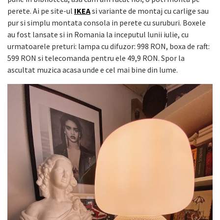
perete. Ai pe site-ul
IKEA
si variante de montaj cu carlige sau
pur si simplu montata consola in perete cu suruburi. Boxele
au fost lansate si in Romania la inceputul lunii iulie, cu
urmatoarele preturi: lampa cu difuzor: 998 RON, boxa de raft:
599 RON si telecomanda pentru ele 49,9 RON. Spor la
ascultat muzica acasa unde e cel mai bine din lume.