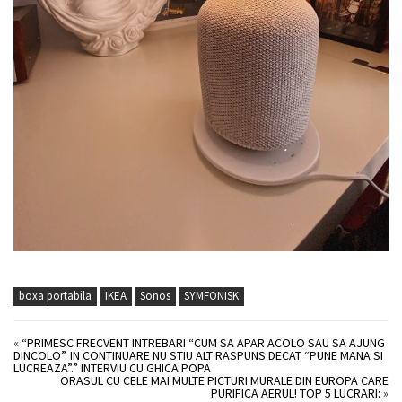
boxa portabila
IKEA
Sonos
SYMFONISK
«
“PRIMESC FRECVENT INTREBARI “CUM SA APAR ACOLO SAU SA AJUNG
DINCOLO”. IN CONTINUARE NU STIU ALT RASPUNS DECAT “PUNE MANA SI
LUCREAZA”.” INTERVIU CU GHICA POPA
ORASUL CU CELE MAI MULTE PICTURI MURALE DIN EUROPA CARE
PURIFICA AERUL! TOP 5 LUCRARI:
»