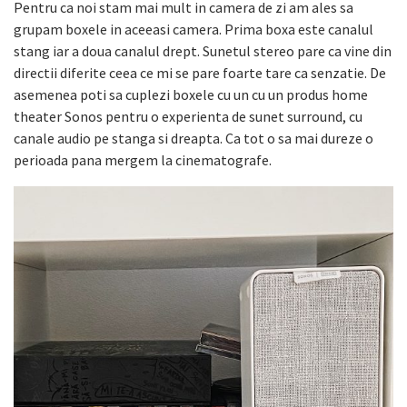
Pentru ca noi stam mai mult in camera de zi am ales sa
grupam boxele in aceeasi camera. Prima boxa este canalul
stang iar a doua canalul drept. Sunetul stereo pare ca vine din
directii diferite ceea ce mi se pare foarte tare ca senzatie. De
asemenea poti sa cuplezi boxele cu un cu un produs home
theater Sonos pentru o experienta de sunet surround, cu
canale audio pe stanga si dreapta. Ca tot o sa mai dureze o
perioada pana mergem la cinematografe.