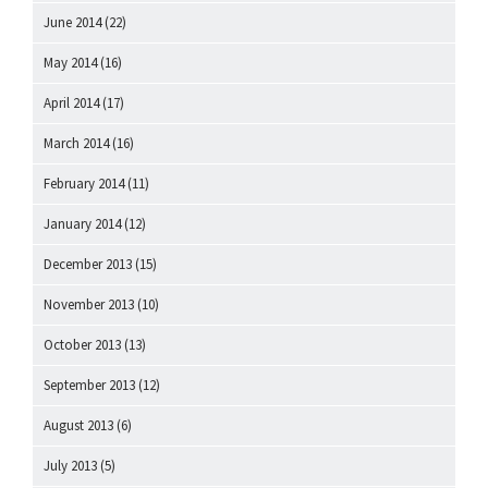
June 2014
(22)
May 2014
(16)
April 2014
(17)
March 2014
(16)
February 2014
(11)
January 2014
(12)
December 2013
(15)
November 2013
(10)
October 2013
(13)
September 2013
(12)
August 2013
(6)
July 2013
(5)