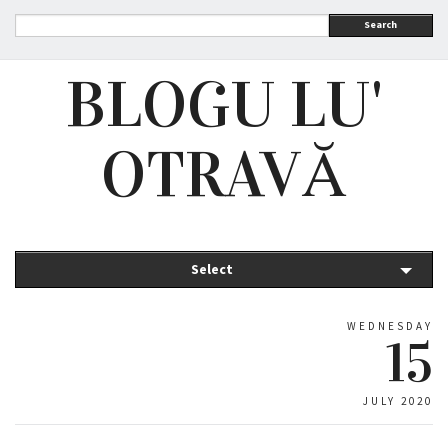
Search
BLOGU LU'
OTRAVĂ
Select
WEDNESDAY
15
JULY 2020