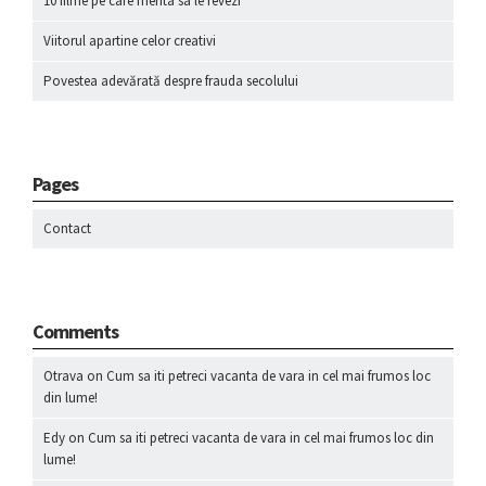
10 filme pe care merita sa le revezi
Viitorul apartine celor creativi
Povestea adevărată despre frauda secolului
Pages
Contact
Comments
Otrava
on
Cum sa iti petreci vacanta de vara in cel mai frumos loc
din lume!
Edy
on
Cum sa iti petreci vacanta de vara in cel mai frumos loc din
lume!