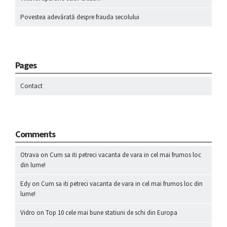
Povestea adevărată despre frauda secolului
Pages
Contact
Comments
Otrava
on
Cum sa iti petreci vacanta de vara in cel mai frumos loc
din lume!
Edy
on
Cum sa iti petreci vacanta de vara in cel mai frumos loc din
lume!
Vidro
on
Top 10 cele mai bune statiuni de schi din Europa