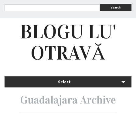
Search
BLOGU LU'
OTRAVĂ
Select
Guadalajara Archive