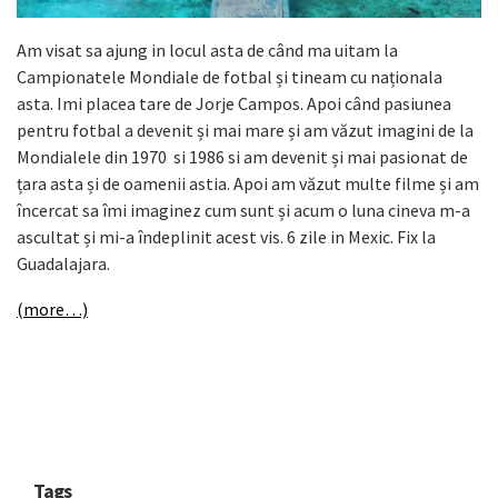
Am visat sa ajung in locul asta de când ma uitam la
Campionatele Mondiale de fotbal
și tineam cu naționala
asta. Imi placea tare de Jorje Campos. Apoi când pasiunea
pentru fotbal a devenit și mai
mare și am văzut imagini de la
Mondialele din 1970 si 1986 si am devenit și mai pasionat de
țara asta și de oamenii astia. Apoi
am văzut multe filme și am
încercat sa îmi imaginez cum sunt și acum o luna cineva
m-a
ascultat și mi-a îndeplinit acest vis. 6 zile in Mexic. Fix la
Guadalajara.
(more…)
Tags