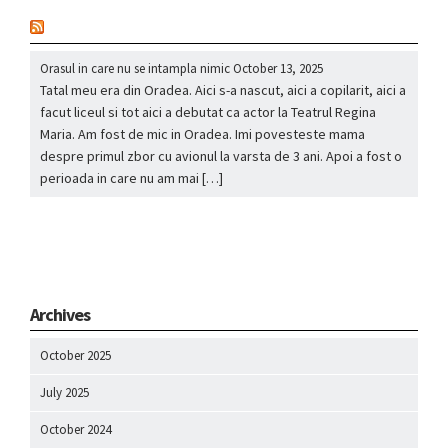
nou
Orasul in care nu se intampla nimic
October 13, 2025
Tatal meu era din Oradea. Aici s-a nascut, aici a copilarit, aici a
facut liceul si tot aici a debutat ca actor la Teatrul Regina
Maria. Am fost de mic in Oradea. Imi povesteste mama
despre primul zbor cu avionul la varsta de 3 ani. Apoi a fost o
perioada in care nu am mai […]
Archives
October 2025
July 2025
October 2024