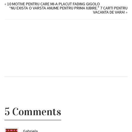
«
10 MOTIVE PENTRU CARE MI-A PLACUT FADING GIGOLO
“NU EXISTA O VARSTA ANUME PENTRU PRIMA IUBIRE.” 7 CARTI PENTRU
VACANTA DE VARA!
»
5 Comments
Gabriela