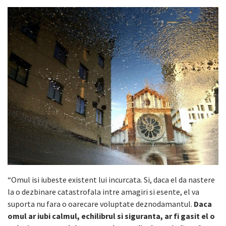
“Omul isi iubeste existent lui incurcata. Si, daca el da nastere
la o dezbinare catastrofala intre amagiri si esente, el va
suporta nu fara o oarecare voluptate deznodamantul.
Daca
omul ar iubi calmul, echilibrul si siguranta, ar fi gasit el o