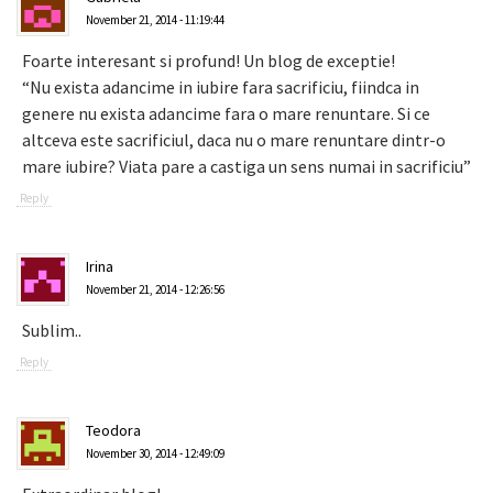
November 21, 2014 - 11:19:44
Foarte interesant si profund! Un blog de exceptie!
“Nu exista adancime in iubire fara sacrificiu, fiindca in
genere nu exista adancime fara o mare renuntare. Si ce
altceva este sacrificiul, daca nu o mare renuntare dintr-o
mare iubire? Viata pare a castiga un sens numai in sacrificiu”
Reply
Irina
November 21, 2014 - 12:26:56
Sublim..
Reply
Teodora
November 30, 2014 - 12:49:09