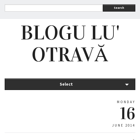
Search
BLOGU LU'
OTRAVĂ
Select
MONDAY
16
JUNE 2014