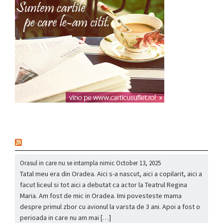
nou
Orasul in care nu se intampla nimic
October 13, 2025
Tatal meu era din Oradea. Aici s-a nascut, aici a copilarit, aici a
facut liceul si tot aici a debutat ca actor la Teatrul Regina
Maria. Am fost de mic in Oradea. Imi povesteste mama
despre primul zbor cu avionul la varsta de 3 ani. Apoi a fost o
perioada in care nu am mai […]