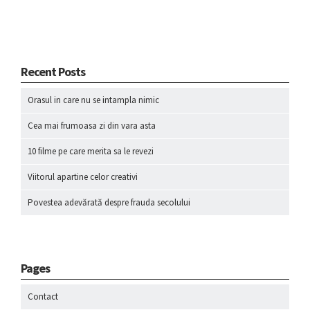
Recent Posts
Orasul in care nu se intampla nimic
Cea mai frumoasa zi din vara asta
10 filme pe care merita sa le revezi
Viitorul apartine celor creativi
Povestea adevărată despre frauda secolului
Pages
Contact