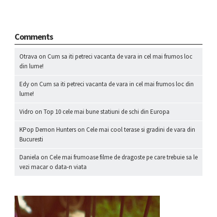
Comments
Otrava
on
Cum sa iti petreci vacanta de vara in cel mai frumos loc
din lume!
Edy
on
Cum sa iti petreci vacanta de vara in cel mai frumos loc din
lume!
Vidro
on
Top 10 cele mai bune statiuni de schi din Europa
KPop Demon Hunters
on
Cele mai cool terase si gradini de vara din
Bucuresti
Daniela
on
Cele mai frumoase filme de dragoste pe care trebuie sa le
vezi macar o data-n viata