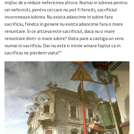
mijloc de a reduce nefericirea altora. Numai in iubirea pentru
cei nefericiti, pentru cei care nu pot fi fericiti, sacrificiul
incoroneaza iubirea. Nu exista adancime in iubire fara
sacrificiu, fiindca in genere nu exista adancime fara o mare
renuntare. Si ce altceva este sacrificiul, daca nu o mare
renuntare dintr-o mare iubire? Viata pare a castiga un sens
numai in sacrificiu. Dar nu este o ironie amara faptul ca in
sacrificiu ne pierdem viata?”