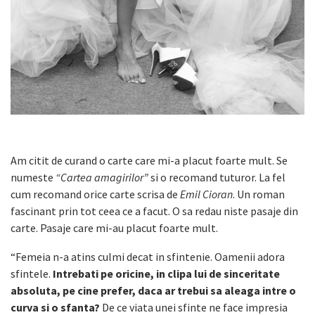
Am citit de curand o carte care mi-a placut foarte mult. Se
numeste
“Cartea amagirilor”
si o recomand tuturor. La fel
cum recomand orice carte scrisa de
Emil Cioran
. Un roman
fascinant prin tot ceea ce a facut. O sa redau niste pasaje din
carte. Pasaje care mi-au placut foarte mult.
“Femeia n-a atins culmi decat in sfintenie. Oamenii adora
sfintele.
Intrebati pe oricine, in clipa lui de sinceritate
absoluta, pe cine prefer, daca ar trebui sa aleaga intre o
curva si o sfanta?
De ce viata unei sfinte ne face impresia