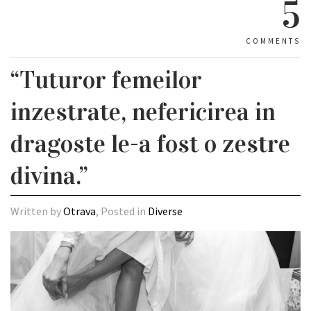
5
COMMENTS
“Tuturor femeilor
inzestrate, nefericirea in
dragoste le-a fost o zestre
divina.”
Written by
Otrava
, Posted in
Diverse