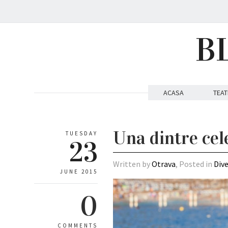
B
ACASA
TEAT
Una dintre cel
TUESDAY
23
Written by
Otrava
, Posted in
Div
JUNE 2015
0
COMMENTS