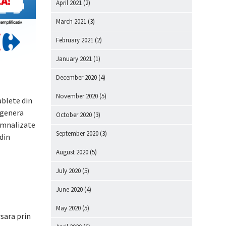
April 2021
(2)
March 2021
(3)
February 2021
(2)
January 2021
(1)
December 2020
(4)
November 2020
(5)
ablete din
a genera
October 2020
(3)
semnalizate
September 2020
(3)
din
August 2020
(5)
July 2020
(5)
June 2020
(4)
May 2020
(5)
sara prin