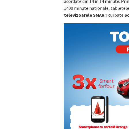
acordate din 14 in 14 minute. Pr
1400 minute nationale, tabletele
televizoarele SMART
curbate
So