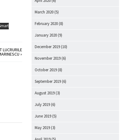
April 2020
(6)
March 2020
(5)
February 2020
(8)
Smart
January 2020
(9)
December 2019
(10)
T LUCRURILE
 MARINESCU
»
November 2019
(6)
October 2019
(8)
September 2019
(6)
August 2019
(3)
July 2019
(6)
June 2019
(5)
May 2019
(3)
April 2019
(5)