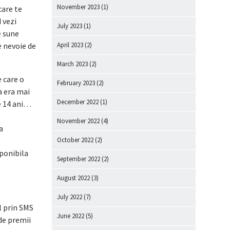
November 2023
(1)
care te
 vezi
July 2023
(1)
e sune
re nevoie de
April 2023
(2)
March 2023
(2)
e care o
February 2023
(2)
a era mai
December 2022
(1)
de 14 ani…
November 2022
(4)
a
October 2022
(2)
ponibila
September 2022
(2)
August 2022
(3)
July 2022
(7)
l prin SMS
June 2022
(5)
 de premii