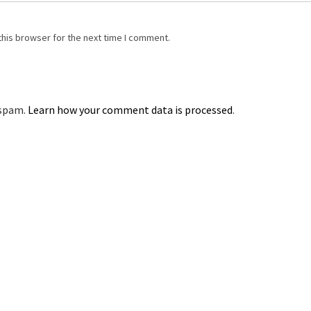
this browser for the next time I comment.
 spam.
Learn how your comment data is processed
.