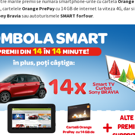
intre marile premii se numara smartphone-urile cu cartela
Orange
, cartelele
Orange PrePay
cu 14 GB de internet la viteza 4G, dar si
ny Bravia
sau autoturismele
SMART forfour
.