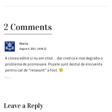
2 Comments
Marta
August 4, 2015 - 14:04:22
A cincea editie si nu am stiut…dar cred ca e mai degraba o
problema de promovare. Pozele sunt destul de elocvente
pentru cat de “relaxant” a fost.
Reply
Leave a Reply