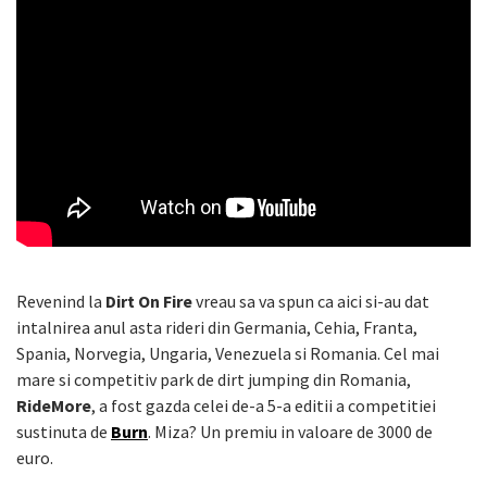
Revenind la
Dirt On Fire
vreau sa va spun ca aici si-au dat
intalnirea anul asta rideri din Germania, Cehia, Franta,
Spania, Norvegia, Ungaria, Venezuela si Romania. Cel mai
mare si competitiv park de dirt jumping din Romania,
RideMore
, a fost gazda celei de-a 5-a editii a competitiei
sustinuta de
Burn
. Miza? Un premiu in valoare de 3000 de
euro.