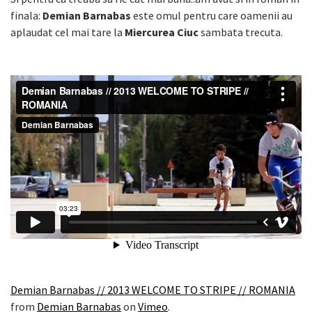
finala:
Demian Barnabas
este omul pentru care oamenii au
aplaudat cel mai tare la
Miercurea Ciuc
sambata trecuta.
Demian Barnabas // 2013 WELCOME TO STRIPE // ROMANIA
from
Demian Barnabas
on
Vimeo
.