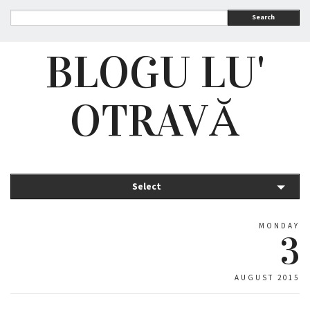
Search
BLOGU LU'
OTRAVĂ
Select
MONDAY
3
AUGUST 2015