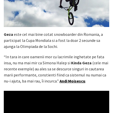
Geza
este cel mai bine cotat snowboarder din Romania, a
participat la Cupa Mondiala si a fost la doar 2 secunde sa
ajunga la Olimpiada de la Sochi.
“In tara in care oamenii mor cu lacrimile inghetate pe fata
insa, nu ma mai mir ca Simona Halep si
Kinda Geza
(cele mai
recente exemple) au ales sa se descurce singuri in cautarea
marii performante, constienti fiind ca sistemul nu numai ca
nu-i ajuta, ba mai rau, îi incurca.”
Andi Moisescu
.