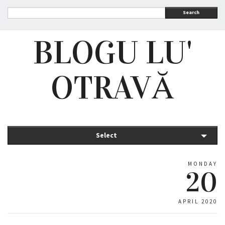
Search
BLOGU LU'
OTRAVĂ
Select
MONDAY
20
APRIL 2020