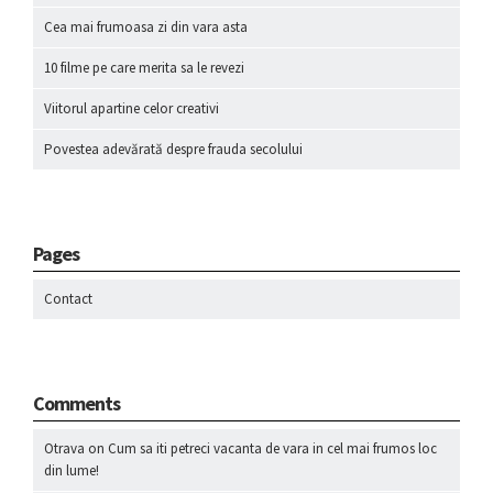
Cea mai frumoasa zi din vara asta
10 filme pe care merita sa le revezi
Viitorul apartine celor creativi
Povestea adevărată despre frauda secolului
Pages
Contact
Comments
Otrava
on
Cum sa iti petreci vacanta de vara in cel mai frumos loc
din lume!