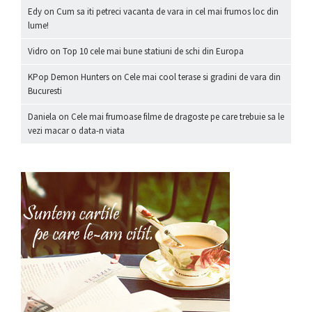
Edy
on
Cum sa iti petreci vacanta de vara in cel mai frumos loc din
lume!
Vidro
on
Top 10 cele mai bune statiuni de schi din Europa
KPop Demon Hunters
on
Cele mai cool terase si gradini de vara din
Bucuresti
Daniela
on
Cele mai frumoase filme de dragoste pe care trebuie sa le
vezi macar o data-n viata