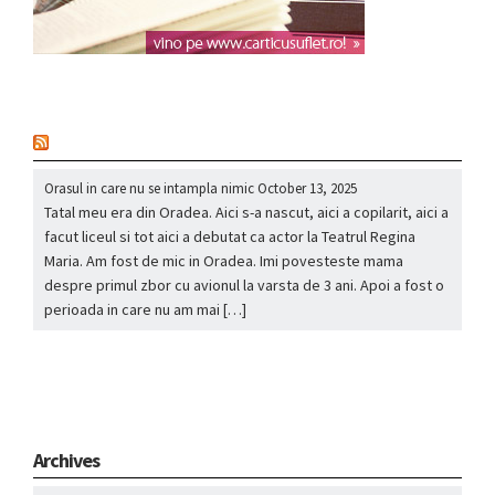
nou
Orasul in care nu se intampla nimic
October 13, 2025
Tatal meu era din Oradea. Aici s-a nascut, aici a copilarit, aici a
facut liceul si tot aici a debutat ca actor la Teatrul Regina
Maria. Am fost de mic in Oradea. Imi povesteste mama
despre primul zbor cu avionul la varsta de 3 ani. Apoi a fost o
perioada in care nu am mai […]
Archives