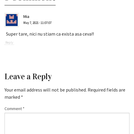
Mia
May 7, 2021 - 11:07:07
Super tare, nici nu stiam ca exista asa ceva!!
Reply
Leave a Reply
Your email address will not be published.
Required fields are
marked
*
Comment
*