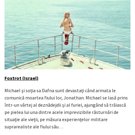
Foxtrot (Israel)
Michael şi soţia sa Dafna sunt devastaţi când armata le
comunică moartea fiului lor, Jonathan. Michael se lasă prins
într-un vârtej al deznădejdii şi al furiei, ajungând să trăiască
pe pielea lui una dintre acele imprevizibile răsturnări de
situaţie ale vieţii, pe măsura experienţelor militare
suprarealiste ale fiului său…