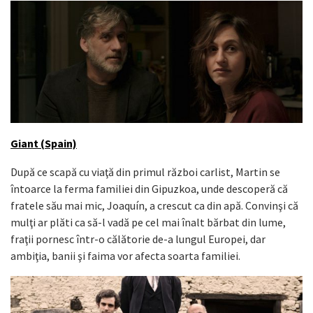
Giant (Spain)
După ce scapă cu viaţă din primul război carlist, Martin se
întoarce la ferma familiei din Gipuzkoa, unde descoperă că
fratele său mai mic, Joaquín, a crescut ca din apă. Convinşi că
mulţi ar plăti ca să-l vadă pe cel mai înalt bărbat din lume,
fraţii pornesc într-o călătorie de-a lungul Europei, dar
ambiţia, banii şi faima vor afecta soarta familiei.