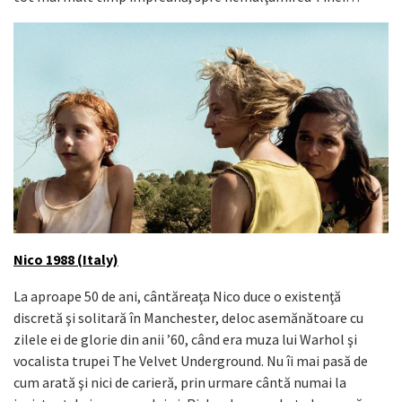
Nico 1988 (Italy)
La aproape 50 de ani, cântăreaţa Nico duce o existenţă
discretă şi solitară în Manchester, deloc asemănătoare cu
zilele ei de glorie din anii ’60, când era muza lui Warhol şi
vocalista trupei The Velvet Underground. Nu îi mai pasă de
cum arată şi nici de carieră, prin urmare cântă numai la