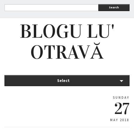
Search
BLOGU LU'
OTRAVĂ
Select
SUNDAY
27
MAY 2018