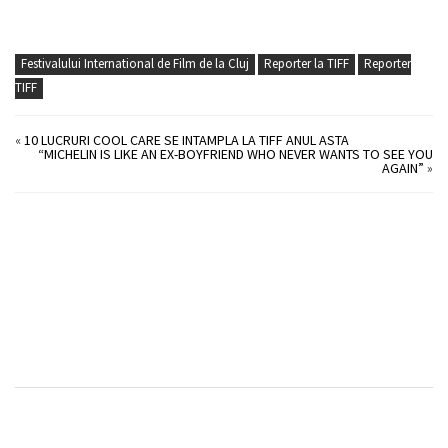
Festivalului International de Film de la Cluj
Reporter la TIFF
Reporter
TIFF
«
10 LUCRURI COOL CARE SE INTAMPLA LA TIFF ANUL ASTA
“MICHELIN IS LIKE AN EX-BOYFRIEND WHO NEVER WANTS TO SEE YOU
AGAIN”
»