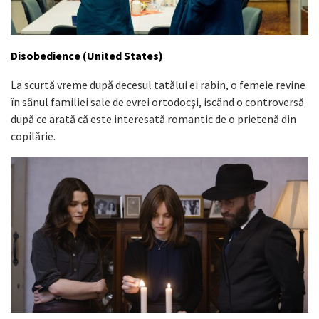
Disobedience (United States)
La scurtă vreme după decesul tatălui ei rabin, o femeie revine
în sânul familiei sale de evrei ortodocşi, iscând o controversă
după ce arată că este interesată romantic de o prietenă din
copilărie.