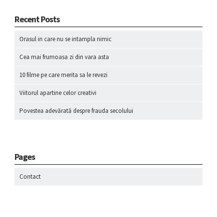
Recent Posts
Orasul in care nu se intampla nimic
Cea mai frumoasa zi din vara asta
10 filme pe care merita sa le revezi
Viitorul apartine celor creativi
Povestea adevărată despre frauda secolului
Pages
Contact