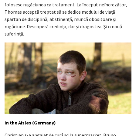
folosesc rugăciunea ca tratament. La început neîncrezător,
Thomas acceptă treptat să se dedice modului de viaţă
spartan de disciplină, abstinenţă, muncă obositoare şi
rugăciune. Descoperă credinţa, dar şi dragostea. Şi o nouă
suferinţă.
In the Aisles (Germany)
Christian s-a angajat de curând la supermarket. Bruno,