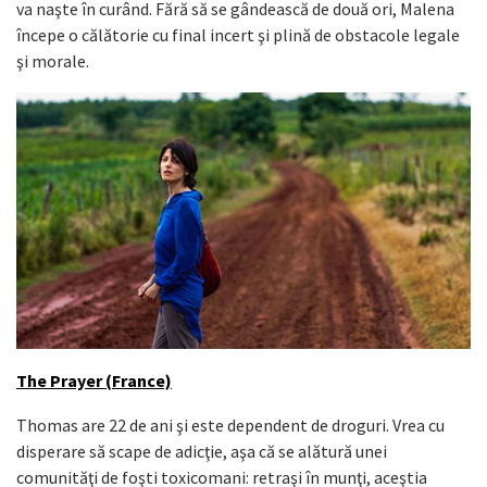
va naşte în curând. Fără să se gândească de două ori, Malena
începe o călătorie cu final incert şi plină de obstacole legale
şi morale.
The Prayer (France)
Thomas are 22 de ani şi este dependent de droguri. Vrea cu
disperare să scape de adicţie, aşa că se alătură unei
comunităţi de foşti toxicomani: retraşi în munţi, aceştia