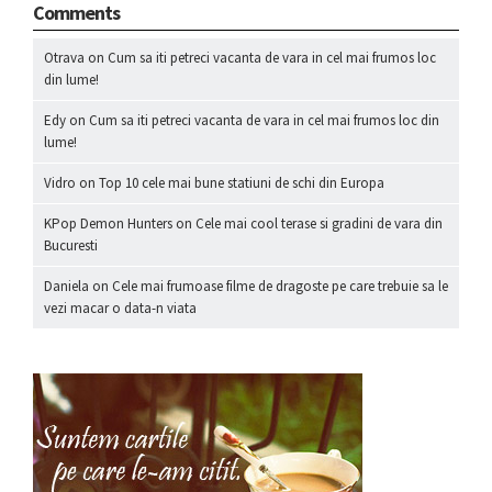
Comments
Otrava
on
Cum sa iti petreci vacanta de vara in cel mai frumos loc
din lume!
Edy
on
Cum sa iti petreci vacanta de vara in cel mai frumos loc din
lume!
Vidro
on
Top 10 cele mai bune statiuni de schi din Europa
KPop Demon Hunters
on
Cele mai cool terase si gradini de vara din
Bucuresti
Daniela
on
Cele mai frumoase filme de dragoste pe care trebuie sa le
vezi macar o data-n viata