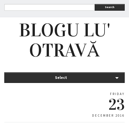
Search
BLOGU LU'
OTRAVĂ
Select
FRIDAY
23
DECEMBER 2016