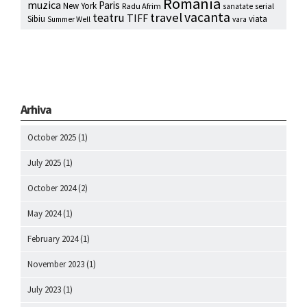
Romania
muzica
Paris
New York
Radu Afrim
serial
sanatate
vacanta
travel
teatru
TIFF
Sibiu
viata
Summer Well
vara
Arhiva
October 2025
(1)
July 2025
(1)
October 2024
(2)
May 2024
(1)
February 2024
(1)
November 2023
(1)
July 2023
(1)