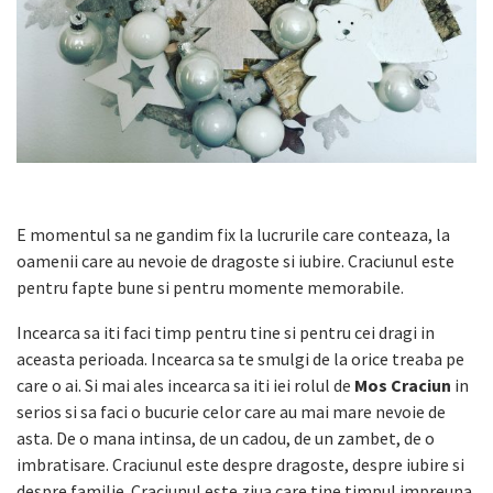
E momentul sa ne gandim fix la lucrurile care conteaza, la
oamenii care au nevoie de dragoste si iubire. Craciunul este
pentru fapte bune si pentru momente memorabile.
Incearca sa iti faci timp pentru tine si pentru cei dragi in
aceasta perioada. Incearca sa te smulgi de la orice treaba pe
care o ai. Si mai ales incearca sa iti iei rolul de
Mos Craciun
in
serios si sa faci o bucurie celor care au mai mare nevoie de
asta. De o mana intinsa, de un cadou, de un zambet, de o
imbratisare. Craciunul este despre dragoste, despre iubire si
despre familie. Craciunul este ziua care tine timpul impreuna