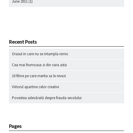
June 2011
(1)
Recent Posts
Orasul in care nu se intampla nimic
Cea mai frumoasa zi din vara asta
10 filme pe care merita sa le revezi
Viitorul apartine celor creativi
Povestea adevărată despre frauda secolului
Pages