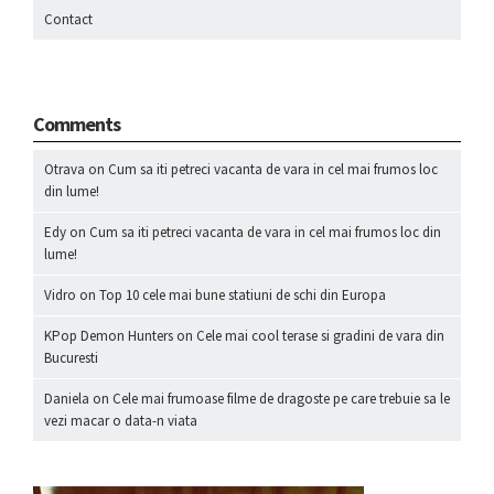
Contact
Comments
Otrava
on
Cum sa iti petreci vacanta de vara in cel mai frumos loc
din lume!
Edy
on
Cum sa iti petreci vacanta de vara in cel mai frumos loc din
lume!
Vidro
on
Top 10 cele mai bune statiuni de schi din Europa
KPop Demon Hunters
on
Cele mai cool terase si gradini de vara din
Bucuresti
Daniela
on
Cele mai frumoase filme de dragoste pe care trebuie sa le
vezi macar o data-n viata