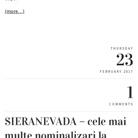
(more…)
THURSDAY
23
FEBRUARY 2017
1
COMMENTS
SIERANEVADA – cele mai
multe nominalizari la