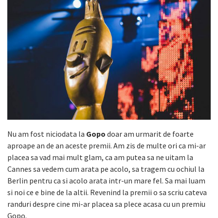
Nu am fost niciodata la
Gopo
doar am urmarit de foarte
aproape an de an aceste premii. Am zis de multe ori ca mi-ar
placea sa vad mai mult glam, ca am putea sa ne uitam la
Cannes sa vedem cum arata pe acolo, sa tragem cu ochiul la
Berlin pentru ca si acolo arata intr-un mare fel. Sa mai luam
si noi ce e bine de la altii. Revenind la premii o sa scriu cateva
randuri despre cine mi-ar placea sa plece acasa cu un premiu
Gopo.