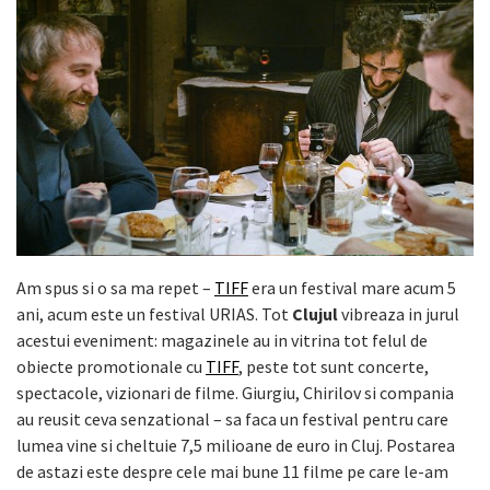
Am spus si o sa ma repet –
TIFF
era un festival mare acum 5
ani, acum este un festival URIAS. Tot
Clujul
vibreaza in jurul
acestui eveniment: magazinele au in vitrina tot felul de
obiecte promotionale cu
TIFF
, peste tot sunt concerte,
spectacole, vizionari de filme. Giurgiu, Chirilov si compania
au reusit ceva senzational – sa faca un festival pentru care
lumea vine si cheltuie 7,5 milioane de euro in Cluj. Postarea
de astazi este despre cele mai bune 11 filme pe care le-am