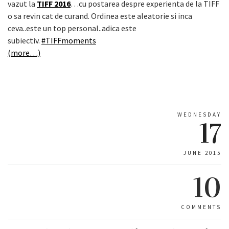
vazut la
TIFF 2016
…cu postarea despre experienta de la TIFF
o sa revin cat de curand. Ordinea este aleatorie si inca
ceva..este un top personal..adica este
subiectiv.
#‎TIFFmoments‬
(more…)
WEDNESDAY
17
JUNE 2015
10
COMMENTS