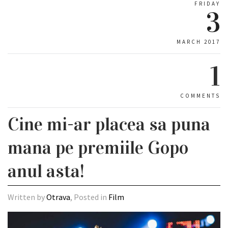
FRIDAY
3
MARCH 2017
1
COMMENTS
Cine mi-ar placea sa puna
mana pe premiile Gopo
anul asta!
Written by
Otrava
, Posted in
Film