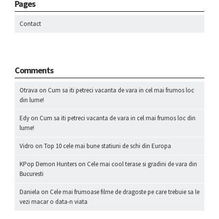
Pages
Contact
Comments
Otrava
on
Cum sa iti petreci vacanta de vara in cel mai frumos loc
din lume!
Edy
on
Cum sa iti petreci vacanta de vara in cel mai frumos loc din
lume!
Vidro
on
Top 10 cele mai bune statiuni de schi din Europa
KPop Demon Hunters
on
Cele mai cool terase si gradini de vara din
Bucuresti
Daniela
on
Cele mai frumoase filme de dragoste pe care trebuie sa le
vezi macar o data-n viata