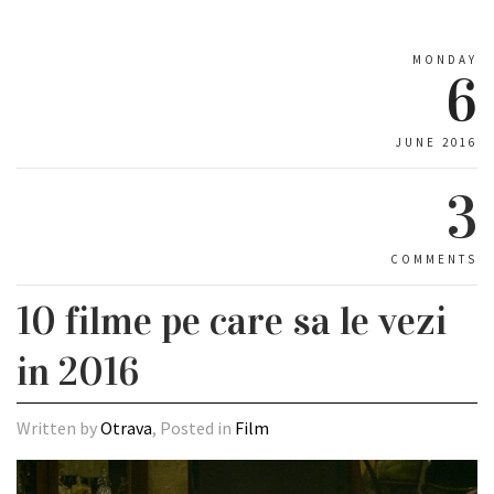
MONDAY
6
JUNE 2016
3
COMMENTS
10 filme pe care sa le vezi
in 2016
Written by
Otrava
, Posted in
Film