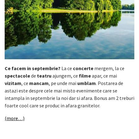
Ce facem in septembrie?
La ce
concerte
mergem, la ce
spectacole
de
teatru
ajungem, ce
filme
apar, ce mai
vizitam
, ce
mancam
, pe unde mai
umblam
. Postarea de
astazi este despre cele mai misto evenimente care se
intampla in septembrie la noi dar si afara. Bonus am 2 treburi
foarte cool care se produc in afara granitelor.
(more…)