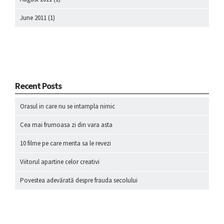
June 2011
(1)
Recent Posts
Orasul in care nu se intampla nimic
Cea mai frumoasa zi din vara asta
10 filme pe care merita sa le revezi
Viitorul apartine celor creativi
Povestea adevărată despre frauda secolului