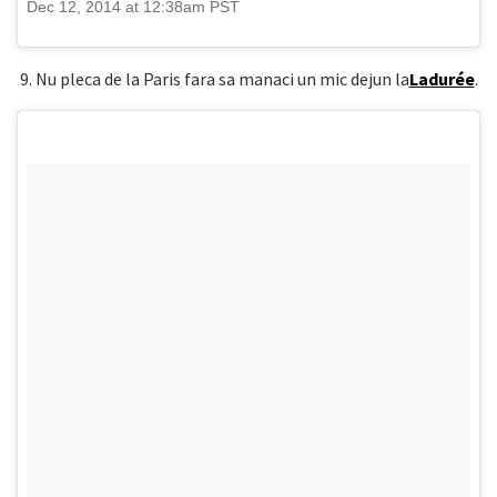
Dec 12, 2014 at 12:38am PST
9. Nu pleca de la Paris fara sa manaci un mic dejun la
Ladurée
.