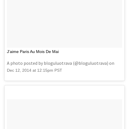
J’aime Paris Au Mois De Mai
A photo posted by bloguluotrava (@bloguluotrava) on
Dec 12, 2014 at 12:15pm PST