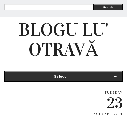
Search
BLOGU LU'
OTRAVĂ
Select
TUESDAY
23
DECEMBER 2014