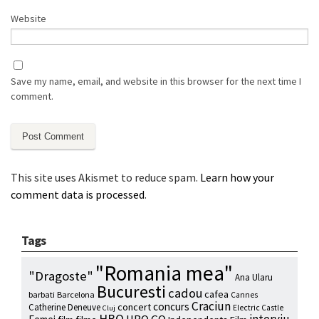
Website
Save my name, email, and website in this browser for the next time I
comment.
This site uses Akismet to reduce spam.
Learn how your
comment data is processed
.
Tags
"Romania mea"
"Dragoste"
Ana Ularu
Bucuresti
cadou
cafea
barbati
Barcelona
Cannes
Craciun
concurs
concert
Catherine Deneuve
Electric Castle
Cluj
HBO