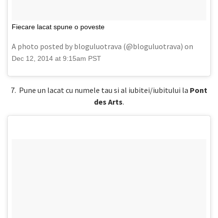
Fiecare lacat spune o poveste
A photo posted by bloguluotrava (@bloguluotrava) on
Dec 12, 2014 at 9:15am PST
7. Pune un lacat cu numele tau si al iubitei/iubitului la
Pont
des Arts
.