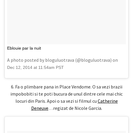
Eblouie par la nuit
A photo posted by bloguluotrava (@bloguluotrava) on
Dec 12, 2014 at 11:54am PST
6. Fa o plimbare pana in Place Vendome. O sa vezi brazii
impobobiti si te poti bucura de unul dintre cele mai chic
locuri din Paris. Apoi o sa vezi si filmul cu
Catherine
Deneuve
…regizat de Nicole Garcia.