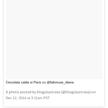
Ciocolata calda si Paris cu @fabmuse_diana
A photo posted by bloguluotrava (@bloguluotrava) on
Dec 12, 2014 at 3:11am PST