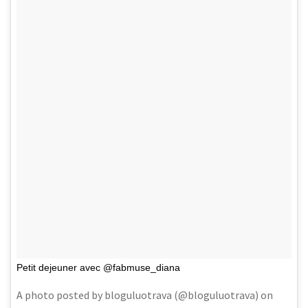
Petit dejeuner avec @fabmuse_diana
A photo posted by bloguluotrava (@bloguluotrava) on