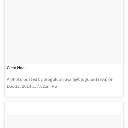
C’est Noel
A photo posted by bloguluotrava (@bloguluotrava) on
Dec 12, 2014 at 7:52am PST