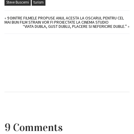
Steve Buscemi
turism
«
9 DINTRE FILMELE PROPUSE ANUL ACESTA LA OSCARUL PENTRU CEL
MAI BUN FILM STRAIN VOR FI PROIECTATE LA CINEMA STUDIO
“VIATA DUBLA, GUST DUBLU, PLACERE SI NEFERICIRE DUBLE.”
»
9 Comments