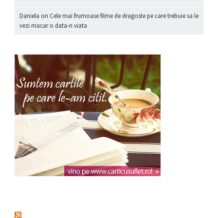
Daniela
on
Cele mai frumoase filme de dragoste pe care trebuie sa le
vezi macar o data-n viata
nou