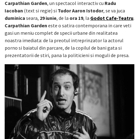
Carpathian Garden
, un spectacol interactiv cu
Radu
Iacoban
(text si regie) si
Tudor Aaron Istodor
, se va juca
duminica
seara,
29 iunie
, de la
ora
19
, la
Godot Cafe-Teatru
.
Carpathian Garden
este o satira contemporana in care veti
gasi un meniu complet de specii urbane din realitatea
noastra imediata: de la preotul intreprinzator la actorul
porno si baiatul din parcare, de la copilul de bani gata si
prezentatorii de stiri, pana la politicieni si moguli de presa.