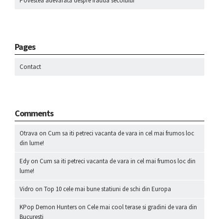
Povestea adevărată despre frauda secolului
Pages
Contact
Comments
Otrava
on
Cum sa iti petreci vacanta de vara in cel mai frumos loc
din lume!
Edy
on
Cum sa iti petreci vacanta de vara in cel mai frumos loc din
lume!
Vidro
on
Top 10 cele mai bune statiuni de schi din Europa
KPop Demon Hunters
on
Cele mai cool terase si gradini de vara din
Bucuresti