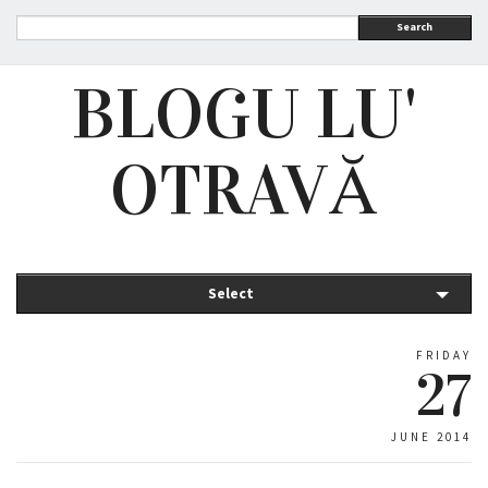
Search
BLOGU LU'
OTRAVĂ
Select
FRIDAY
27
JUNE 2014