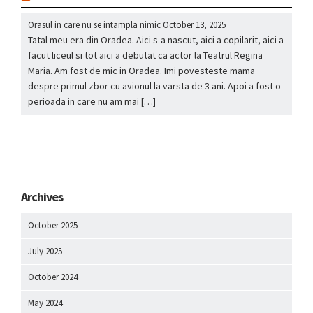
Orasul in care nu se intampla nimic
October 13, 2025
Tatal meu era din Oradea. Aici s-a nascut, aici a copilarit, aici a
facut liceul si tot aici a debutat ca actor la Teatrul Regina
Maria. Am fost de mic in Oradea. Imi povesteste mama
despre primul zbor cu avionul la varsta de 3 ani. Apoi a fost o
perioada in care nu am mai […]
Archives
October 2025
July 2025
October 2024
May 2024