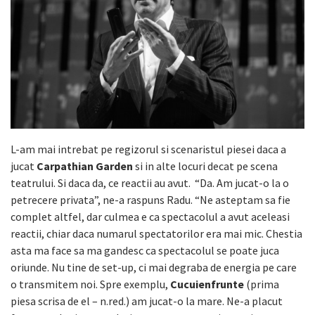
L-am mai intrebat pe regizorul si scenaristul piesei daca a
jucat
Carpathian Garden
si in alte locuri decat pe scena
teatrului. Si daca da, ce reactii au avut. “Da. Am jucat-o la o
petrecere privata”, ne-a raspuns Radu. “Ne asteptam sa fie
complet altfel, dar culmea e ca spectacolul a avut aceleasi
reactii, chiar daca numarul spectatorilor era mai mic. Chestia
asta ma face sa ma gandesc ca spectacolul se poate juca
oriunde. Nu tine de set-up, ci mai degraba de energia pe care
o transmitem noi. Spre exemplu,
Cucuienfrunte
(prima
piesa scrisa de el – n.red.) am jucat-o la mare. Ne-a placut