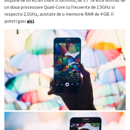
un doua procesoare Quad-Core cu frecvente de 1.5GHz si
respectiv 2.1GHz, asistate de o memorie RAM de 4 GB. Il
puteti gasi
aici
.