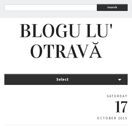
Search
BLOGU LU'
OTRAVĂ
Select
SATURDAY
17
OCTOBER 2015