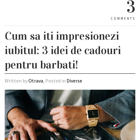
3
COMMENTS
Cum sa iti impresionezi
iubitul: 3 idei de cadouri
pentru barbati!
Written by
Otrava
, Posted in
Diverse