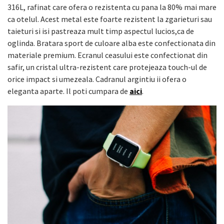
316L, rafinat care ofera o rezistenta cu pana la 80% mai mare
ca otelul. Acest metal este foarte rezistent la zgarieturi sau
taieturi si isi pastreaza mult timp aspectul lucios,ca de
oglinda. Bratara sport de culoare alba este confectionata din
materiale premium. Ecranul ceasului este confectionat din
safir, un cristal ultra-rezistent care protejeaza touch-ul de
orice impact si umezeala. Cadranul argintiu ii ofera o
eleganta aparte. Il poti cumpara de
aici
.