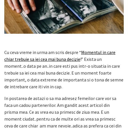
Cu ceva vreme in urma am scris despre “
Momentul in care
chiar trebuie sa iei cea mai buna decizie
!” Exista un
moment..o data pe an..in care esti pus intr-o situatia in care
trebuie sa iei cea mai buna decizie. E un moment foarte
important, o data extreme de importanta si o tona de semne
de intrebare care iti vin in cap.
In postarea de astazi o sa ma adresez femeilor care vor sa
faca un cadou partenerilor. Am gandit acest articol din
prisma mea. Ce as vrea eu sa primesc de ziua mea. E un
moment ciudat..pentru ca de multe ori as vrea sa primesc
ceva de care chiar am mare nevoie..adica as prefera ca cei din