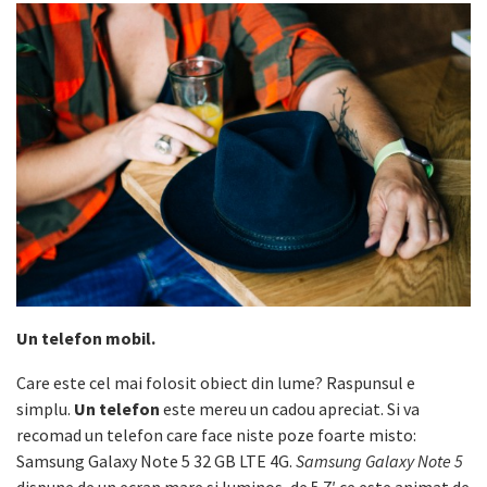
Un telefon mobil.
Care este cel mai folosit obiect din lume? Raspunsul e
simplu.
Un telefon
este mereu un cadou apreciat. Si va
recomad un telefon care face niste poze foarte misto:
Samsung Galaxy Note 5 32 GB LTE 4G.
Samsung Galaxy Note 5
dispune de un ecran mare si luminos, de 5.7′ ce este animat de