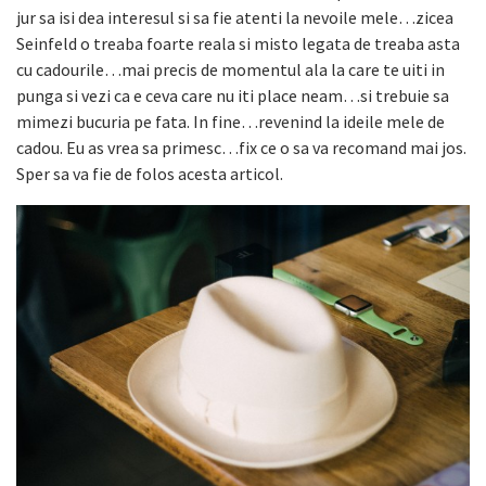
jur sa isi dea interesul si sa fie atenti la nevoile mele…zicea
Seinfeld o treaba foarte reala si misto legata de treaba asta
cu cadourile…mai precis de momentul ala la care te uiti in
punga si vezi ca e ceva care nu iti place neam…si trebuie sa
mimezi bucuria pe fata. In fine…revenind la ideile mele de
cadou. Eu as vrea sa primesc…fix ce o sa va recomand mai jos.
Sper sa va fie de folos acesta articol.