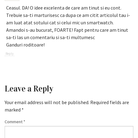
Ceasul. DA! O idee excelenta de care am tinut si eu cont.
Trebuie sa-ti marturisesc ca dupa ce am citit articolul tau i-
am luat atat sotului cat si celui mic un smartwatch.
Amandoi s-au bucurat, FOARTE! Fapt pentru care am tinut
sa-ti las un comentariu si sa-ti multumesc
Ganduri roditoare!
Reply
Leave a Reply
Your email address will not be published.
Required fields are
marked
*
Comment
*