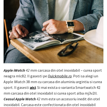
Apple iWatch
42
mm carcasa din otel inoxidabil – curea sport
neagra mlc82. Il gasesti pe
Quickmobile.ro
. Poti sa alegi un
Apple iWatch 38 mm cu carcasa din aluminiu argintiu si curea
sport. Il gasesti
aici
. Si mai exista o varianta Smartwatch 42
mm carcasa din otel inoxidabil si curea sport alba mj3v2ll.
Ceasul Apple Watch
42
mm este un accesoriu inedit din otel
inoxidabil. Carcasa este confectionata din otel inoxidabil