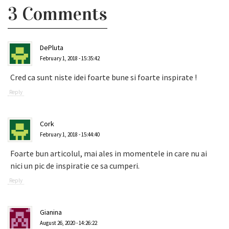
3 Comments
DePluta
February 1, 2018 - 15:35:42
Cred ca sunt niste idei foarte bune si foarte inspirate !
Reply
Cork
February 1, 2018 - 15:44:40
Foarte bun articolul, mai ales in momentele in care nu ai
nici un pic de inspiratie ce sa cumperi.
Reply
Gianina
August 26, 2020 - 14:26:22