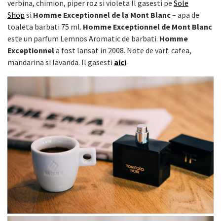
verbina, chimion, piper roz si violeta Il gasesti pe
Sole
Shop
si
Homme Exceptionnel de la Mont Blanc
– apa de
toaleta barbati 75 ml.
Homme Exceptionnel de Mont Blanc
este un parfum Lemnos Aromatic de barbati.
Homme
Exceptionnel
a fost lansat in 2008. Note de varf: cafea,
mandarina si lavanda. Il gasesti
aici
.