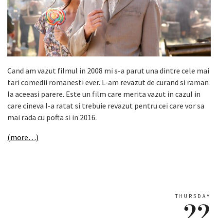
Cand am vazut filmul in 2008 mi s-a parut una dintre cele mai
tari comedii romanesti ever. L-am revazut de curand si raman
la aceeasi parere. Este un film care merita vazut in cazul in
care cineva l-a ratat si trebuie revazut pentru cei care vor sa
mai rada cu pofta si in 2016.
(more…)
THURSDAY
22