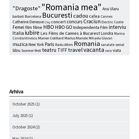
"Romania mea"
"Dragoste"
Ana Ularu
Bucuresti
cadou
cafea
barbati
Barcelona
Cannes
Craciun
concurs
concert
Catherine Deneuve
Electric Castle
Cluj
HBO
interviu
HBO GO
Femei
film
filme
Independenta Film
iubire
Italia
Les Films de Cannes à Bucarest
Londra
Marina
Marion Cotillard
Marius Manole
Constantinescu
Mihaela Glavan
Romania
muzica
Paris
New York
Radu Afrim
serial
sanatate
vacanta
travel
teatru
TIFF
Sibiu
viata
Summer Well
vara
Arhiva
October 2025
(1)
July 2025
(1)
October 2024
(2)
May 2024
(1)