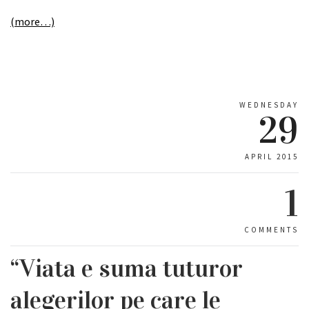
(more…)
WEDNESDAY
29
APRIL 2015
1
COMMENTS
“Viata e suma tuturor
alegerilor pe care le