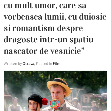
cu mult umor, care sa
vorbeasca lumii, cu duiosie
si romantism despre
dragoste intr-un spatiu
nascator de vesnicie”
Written by
Otrava
, Posted in
Film