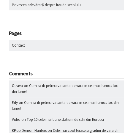
Povestea adevărată despre frauda secolului
Pages
Contact
Comments
Otrava
on
Cum sa iti petreci vacanta de vara in cel mai frumos loc
din lume!
Edy
on
Cum sa iti petreci vacanta de vara in cel mai frumos loc din
lume!
Vidro
on
Top 10 cele mai bune statiuni de schi din Europa
KPop Demon Hunters
on
Cele mai cool terase si gradini de vara din