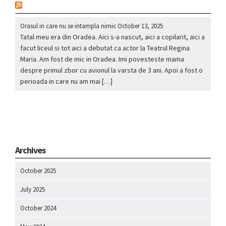
nou
Orasul in care nu se intampla nimic
October 13, 2025
Tatal meu era din Oradea. Aici s-a nascut, aici a copilarit, aici a
facut liceul si tot aici a debutat ca actor la Teatrul Regina
Maria. Am fost de mic in Oradea. Imi povesteste mama
despre primul zbor cu avionul la varsta de 3 ani. Apoi a fost o
perioada in care nu am mai […]
Archives
October 2025
July 2025
October 2024