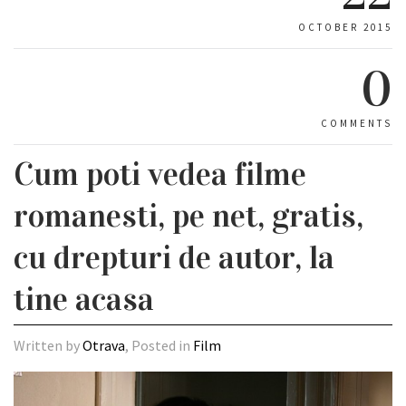
OCTOBER 2015
0
COMMENTS
Cum poti vedea filme
romanesti, pe net, gratis,
cu drepturi de autor, la
tine acasa
Written by
Otrava
, Posted in
Film