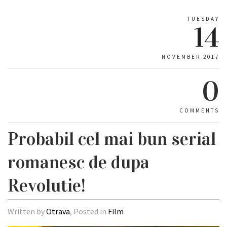
TUESDAY
14
NOVEMBER 2017
0
COMMENTS
Probabil cel mai bun serial
romanesc de dupa
Revolutie!
Written by
Otrava
, Posted in
Film