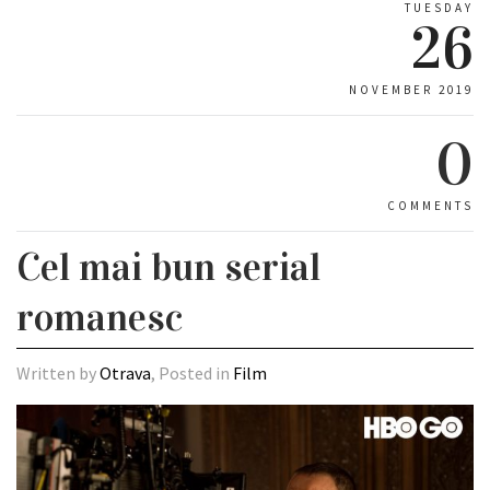
TUESDAY
26
NOVEMBER 2019
0
COMMENTS
Cel mai bun serial
romanesc
Written by
Otrava
, Posted in
Film