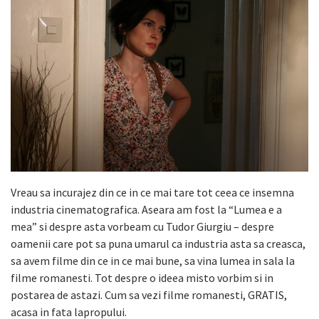
Vreau sa incurajez din ce in ce mai tare tot ceea ce insemna
industria cinematografica. Aseara am fost la “Lumea e a
mea” si despre asta vorbeam cu Tudor Giurgiu – despre
oamenii care pot sa puna umarul ca industria asta sa creasca,
sa avem filme din ce in ce mai bune, sa vina lumea in sala la
filme romanesti. Tot despre o ideea misto vorbim si in
postarea de astazi. Cum sa vezi filme romanesti, GRATIS,
acasa in fata lapropului.