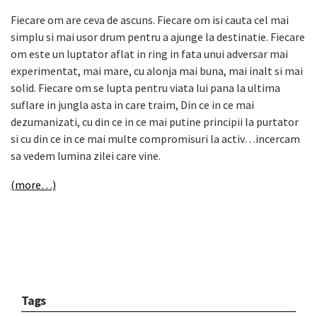
Fiecare om are ceva de ascuns. Fiecare om isi cauta cel mai
simplu si mai usor drum pentru a ajunge la destinatie. Fiecare
om este un luptator aflat in ring in fata unui adversar mai
experimentat, mai mare, cu alonja mai buna, mai inalt si mai
solid. Fiecare om se lupta pentru viata lui pana la ultima
suflare in jungla asta in care traim, Din ce in ce mai
dezumanizati, cu din ce in ce mai putine principii la purtator
si cu din ce in ce mai multe compromisuri la activ…incercam
sa vedem lumina zilei care vine.
(more…)
Tags