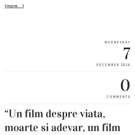
(more…)
WEDNESDAY
7
DECEMBER 2016
0
COMMENTS
“Un film despre viata,
moarte si adevar, un film