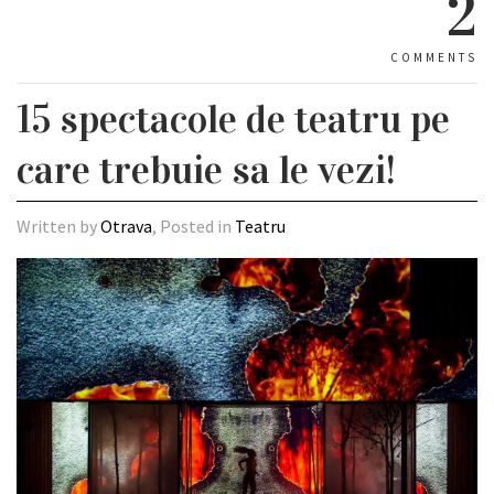
2
COMMENTS
15 spectacole de teatru pe
care trebuie sa le vezi!
Written by
Otrava
, Posted in
Teatru