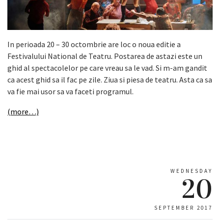
In perioada 20 – 30 octombrie are loc o noua editie a
Festivalului National de Teatru. Postarea de astazi este un
ghid al spectacolelor pe care vreau sa le vad. Si m-am gandit
ca acest ghid sa il fac pe zile. Ziua si piesa de teatru. Asta ca sa
va fie mai usor sa va faceti programul.
(more…)
WEDNESDAY
20
SEPTEMBER 2017