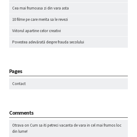
Cea mai frumoasa zi din vara asta
10 filme pe care merita sa le revezi
Viitorul apartine celor creativi
Povestea adevărată despre frauda secolului
Pages
Contact
Comments
Otrava
on
Cum sa iti petreci vacanta de vara in cel mai frumos loc
din lume!