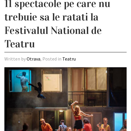
11 spectacole pe care nu
trebuie sa le ratati la
Festivalul National de
Teatru
Written by
Otrava
, Posted in
Teatru