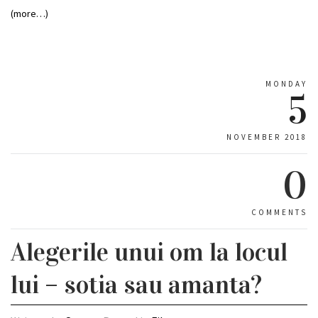
(more…)
MONDAY
5
NOVEMBER 2018
0
COMMENTS
Alegerile unui om la locul
lui – sotia sau amanta?