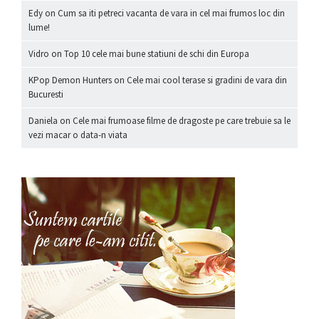
Edy
on
Cum sa iti petreci vacanta de vara in cel mai frumos loc din
lume!
Vidro
on
Top 10 cele mai bune statiuni de schi din Europa
KPop Demon Hunters
on
Cele mai cool terase si gradini de vara din
Bucuresti
Daniela
on
Cele mai frumoase filme de dragoste pe care trebuie sa le
vezi macar o data-n viata