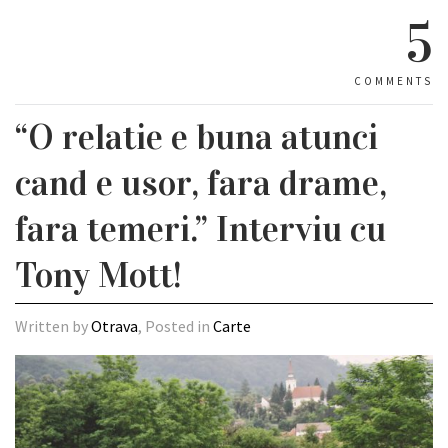
5
COMMENTS
“O relatie e buna atunci
cand e usor, fara drame,
fara temeri.” Interviu cu
Tony Mott!
Written by
Otrava
, Posted in
Carte