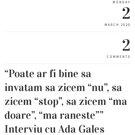
MONDAY
2
MARCH 2020
2
COMMENTS
“Poate ar fi bine sa
invatam sa zicem “nu”, sa
zicem “stop”, sa zicem “ma
doare”, “ma raneste””
Interviu cu Ada Gales