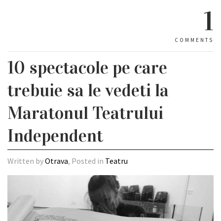
1
COMMENTS
10 spectacole pe care
trebuie sa le vedeti la
Maratonul Teatrului
Independent
Written by
Otrava
, Posted in
Teatru