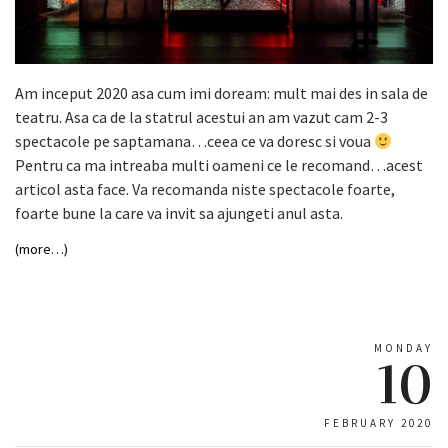
Am inceput 2020 asa cum imi doream: mult mai des in sala de
teatru. Asa ca de la statrul acestui an am vazut cam 2-3
spectacole pe saptamana…ceea ce va doresc si voua
Pentru ca ma intreaba multi oameni ce le recomand…acest
articol asta face. Va recomanda niste spectacole foarte,
foarte bune la care va invit sa ajungeti anul asta.
(more…)
MONDAY
10
FEBRUARY 2020