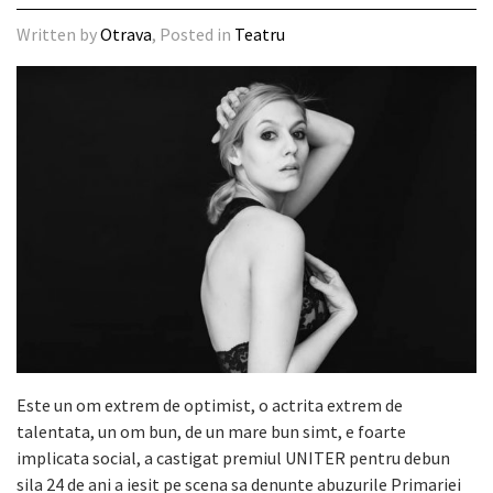
Written by
Otrava
, Posted in
Teatru
Este un om extrem de optimist, o actrita extrem de
talentata, un om bun, de un mare bun simt, e foarte
implicata social, a castigat premiul UNITER pentru debun
sila 24 de ani a iesit pe scena sa denunte abuzurile Primariei