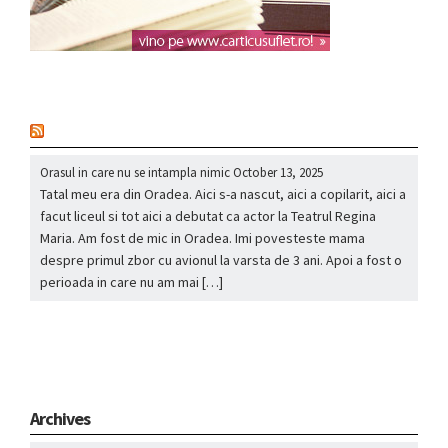
nou
Orasul in care nu se intampla nimic
October 13, 2025
Tatal meu era din Oradea. Aici s-a nascut, aici a copilarit, aici a
facut liceul si tot aici a debutat ca actor la Teatrul Regina
Maria. Am fost de mic in Oradea. Imi povesteste mama
despre primul zbor cu avionul la varsta de 3 ani. Apoi a fost o
perioada in care nu am mai […]
Archives