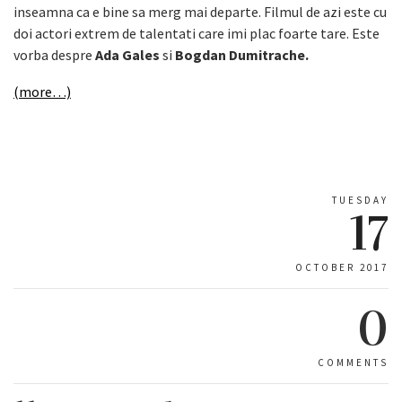
inseamna ca e bine sa merg mai departe. Filmul de azi este cu
doi actori extrem de talentati care imi plac foarte tare. Este
vorba despre
Ada Gales
si
Bogdan Dumitrache.
(more…)
TUESDAY
17
OCTOBER 2017
0
COMMENTS